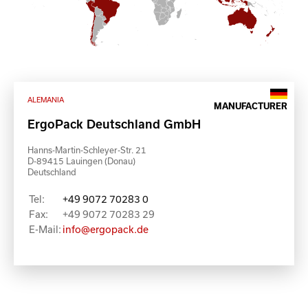
ALEMANIA
MANUFACTURER
ErgoPack Deutschland GmbH
Hanns-Martin-Schleyer-Str. 21
D-89415 Lauingen (Donau)
Deutschland
Tel:
+49 9072 70283 0
Fax:
+49 9072 70283 29
E-Mail:
info@ergopack.de