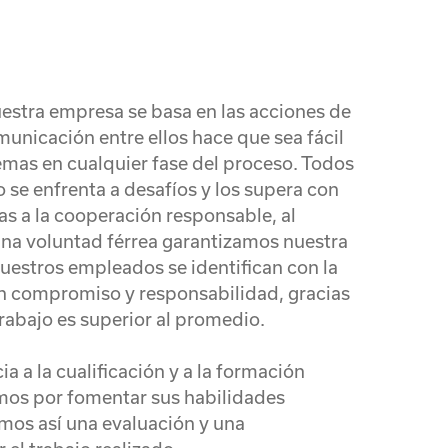
uestra empresa se basa en las acciones de
unicación entre ellos hace que sea fácil
emas en cualquier fase del proceso. Todos
o se enfrenta a desafíos y los supera con
as a la cooperación responsable, al
una voluntad férrea garantizamos nuestra
uestros empleados se identifican con la
n compromiso y responsabilidad, gracias
trabajo es superior al promedio.
 a la cualificación y a la formación
mos por fomentar sus habilidades
mos así una evaluación y una