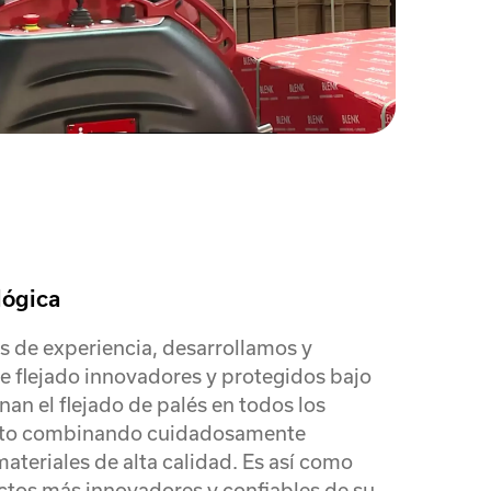
lógica
s de experiencia, desarrollamos y
e flejado innovadores y protegidos bajo
nan el flejado de palés en todos los
sto combinando cuidadosamente
ateriales de alta calidad. Es así como
ctos más innovadores y confiables de su