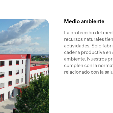
Medio ambiente
La protección del medi
recursos naturales ti
actividades. Solo fab
cadena productiva en 
ambiente. Nuestros pr
cumplen con la normat
relacionado con la salu