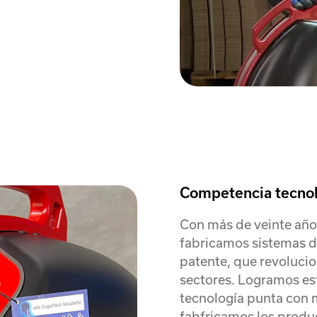
Competencia tecno
Con más de veinte año
fabricamos sistemas d
patente, que revolucio
sectores. Logramos e
tecnología punta con m
fabfricamos los produ