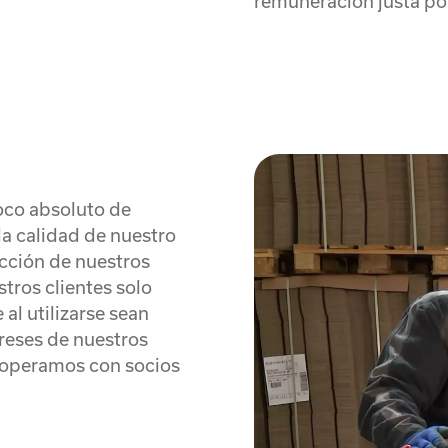
remuneración justa por
foco absoluto de
la calidad de nuestro
acción de nuestros
stros clientes solo
 al utilizarse sean
tereses de nuestros
cooperamos con socios