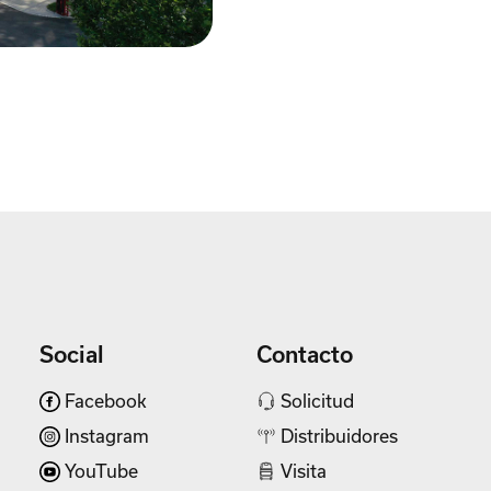
Social
Contacto
Facebook
Solicitud
Instagram
Distribuidores
YouTube
Visita