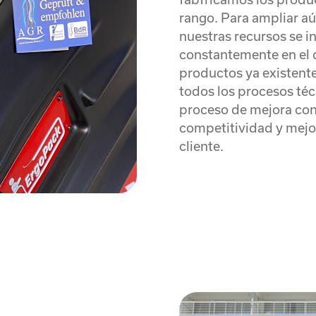
rango. Para ampliar aú
nuestras recursos se i
constantemente en el 
productos ya existent
todos los procesos técn
proceso de mejora con
competitividad y mejor
cliente.