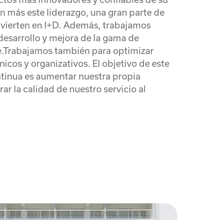
n más este liderazgo, una gran parte de
nvierten en I+D. Además, trabajamos
desarrollo y mejora de la gama de
e.Trabajamos también para optimizar
icos y organizativos. El objetivo de este
tinua es aumentar nuestra propia
ar la calidad de nuestro servicio al