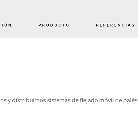
CIÓN
PRODUCTO
REFERENCIAS
s y distribuimos sistemas de flejado móvil de palés 