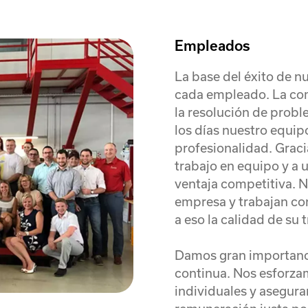
Empleados
La base del éxito de n
cada empleado. La com
la resolución de probl
los días nuestro equip
profesionalidad. Graci
trabajo en equipo y a 
ventaja competitiva. N
empresa y trabajan co
a eso la calidad de su 
Damos gran importancia
continua. Nos esforza
individuales y asegura