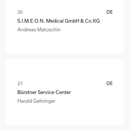
DE
S.I.M.E.O.N. Medical GmbH & Co.KG
Andreas Matuschin
DE
Bürstner Service-Center
Harald Gehringer