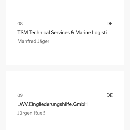
DE
TSM Technical Services & Marine Logistics GmbH
Manfred Jäger
DE
LWV.Eingliederungshilfe.GmbH
Jürgen Rueß