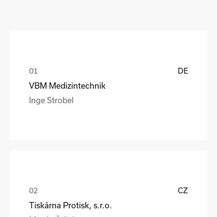
DE
VBM Medizintechnik
Inge Strobel
CZ
Tiskárna Protisk, s.r.o.