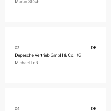
Martin Štěch
DE
Depesche Vertrieb GmbH & Co. KG
Michael Loß
DE