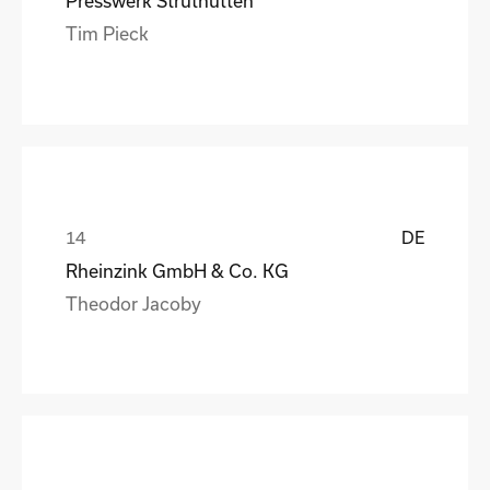
Presswerk Struthütten
Tim Pieck
DE
Rheinzink GmbH & Co. KG
Theodor Jacoby