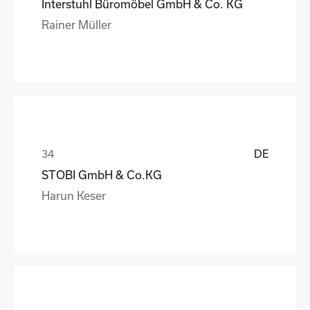
Interstuhl Büromöbel GmbH & Co. KG
Rainer Müller
DE
STOBI GmbH & Co.KG
Harun Keser