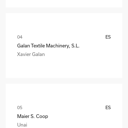
ES
Galan Textile Machinery, S.L.
Xavier Galan
ES
Maier S. Coop
Unai