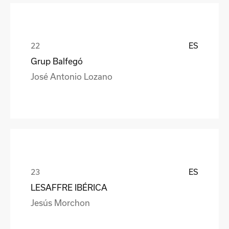
ES
Grup Balfegó
José Antonio Lozano
ES
LESAFFRE IBÉRICA
Jesús Morchon