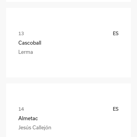
ES
Cascoball
Lerma
ES
Almetac
Jesús Callejón