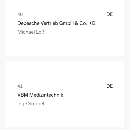
DE
Depesche Vertrieb GmbH & Co. KG
Michael Loß
DE
VBM Medizintechnik
Inge Strobel