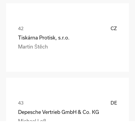
CZ
Tiskárna Protisk, s.r.o.
Martin Štěch
DE
Depesche Vertrieb GmbH & Co. KG
Michael Loß