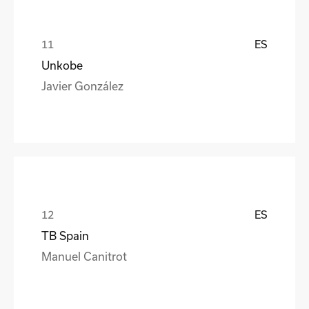
ES
Unkobe
Javier González
ES
TB Spain
Manuel Canitrot