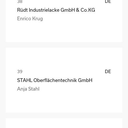
DE
Rüdt Industrielacke GmbH & Co.KG
Enrico Krug
DE
STAHL Oberflächentechnik GmbH
Anja Stahl