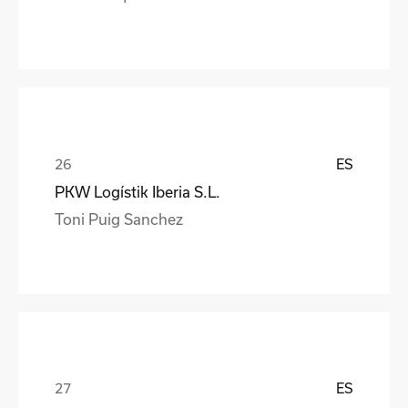
ES
PKW Logístik Iberia S.L.
Toni Puig Sanchez
ES