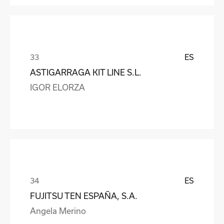
ES
ASTIGARRAGA KIT LINE S.L.
IGOR ELORZA
ES
FUJITSU TEN ESPAÑA, S.A.
Angela Merino