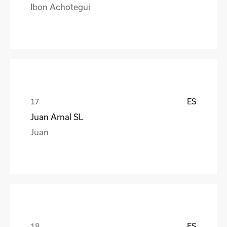
Ibon Achotegui
ES
Juan Arnal SL
Juan
ES