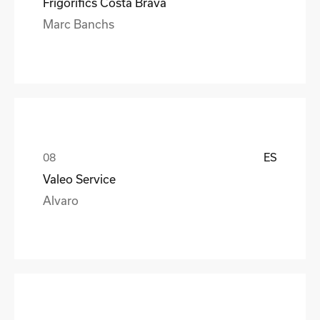
Frigorifics Costa Brava
Marc Banchs
ES
Valeo Service
Alvaro