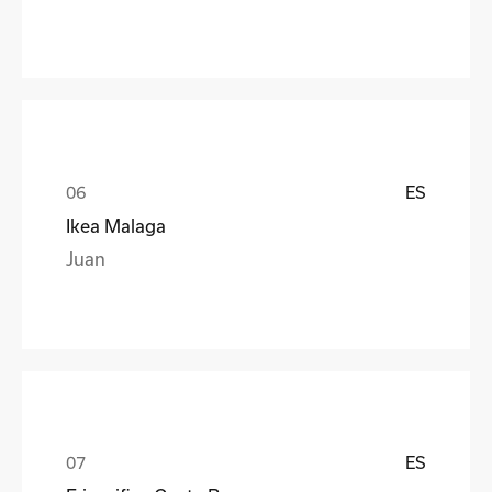
ES
Ikea Malaga
Juan
ES