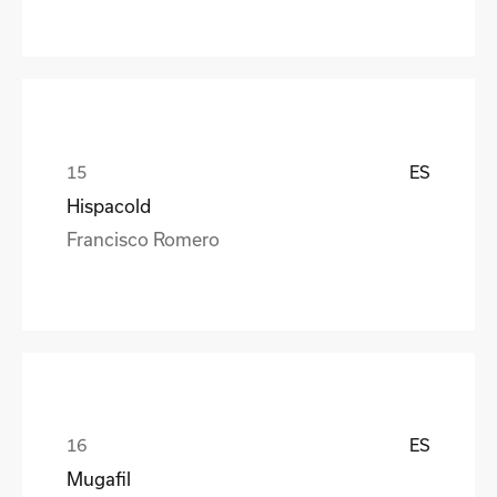
ES
Hispacold
Francisco Romero
ES
Mugafil