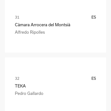
ES
Càmara Arrocera del Montsià
Alfredo Ripolles
ES
TEKA
Pedro Gallardo