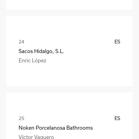
ES
Sacos Hidalgo, S.L.
Enric López
ES
Noken Porcelanosa Bathrooms
Víctor Vaquero