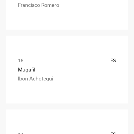
Francisco Romero
ES
Mugafil
Ibon Achotegui