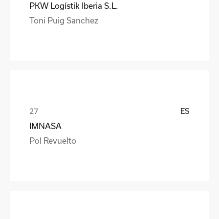
PKW Logístik Iberia S.L.
Toni Puig Sanchez
ES
IMNASA
Pol Revuelto