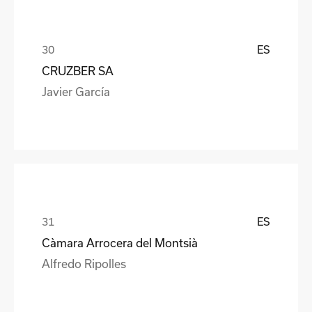
ES
CRUZBER SA
Javier García
ES
Càmara Arrocera del Montsià
Alfredo Ripolles