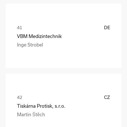
DE
VBM Medizintechnik
Inge Strobel
CZ
Tiskárna Protisk, s.r.o.
Martin Štěch