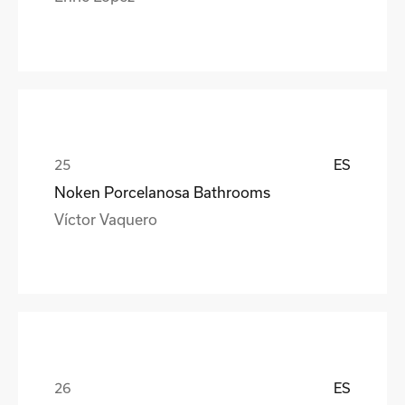
ES
Noken Porcelanosa Bathrooms
Víctor Vaquero
ES