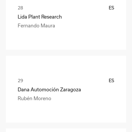
ES
Lida Plant Research
Fernando Maura
ES
Dana Automoción Zaragoza
Rubén Moreno