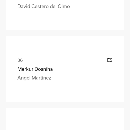
David Cestero del Olmo
ES
Merkur Dosniha
Ángel Martínez