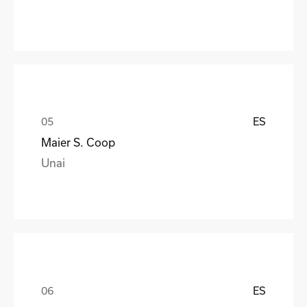
ES
Maier S. Coop
Unai
ES