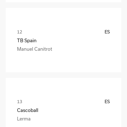
ES
TB Spain
Manuel Canitrot
ES
Cascoball
Lerma