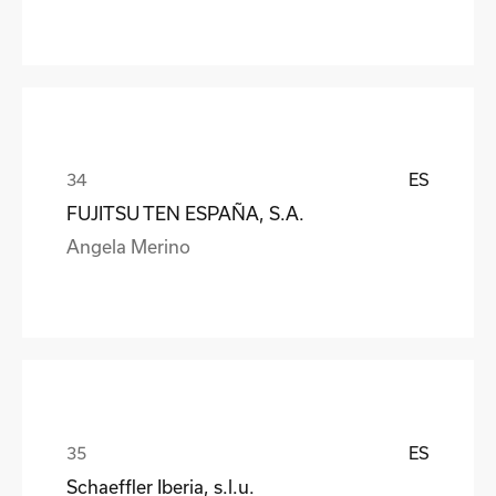
ES
FUJITSU TEN ESPAÑA, S.A.
Angela Merino
ES
Schaeffler Iberia, s.l.u.