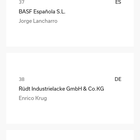
ES
BASF Española S.L.
Jorge Lancharro
DE
Rüdt Industrielacke GmbH & Co.KG
Enrico Krug