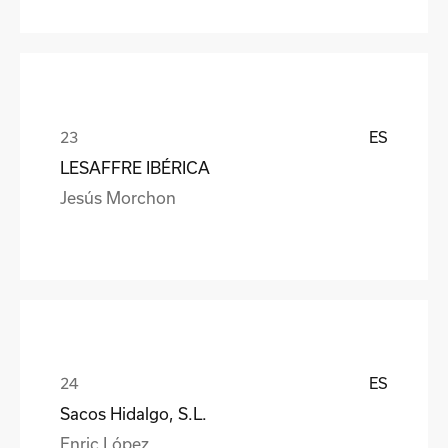
ES
LESAFFRE IBÉRICA
Jesús Morchon
ES
Sacos Hidalgo, S.L.
Enric López