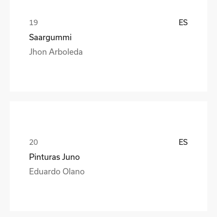
ES
Saargummi
Jhon Arboleda
ES
Pinturas Juno
Eduardo Olano