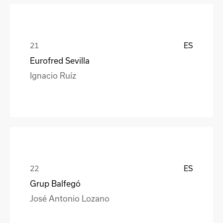
ES
Eurofred Sevilla
Ignacio Ruíz
ES
Grup Balfegó
José Antonio Lozano