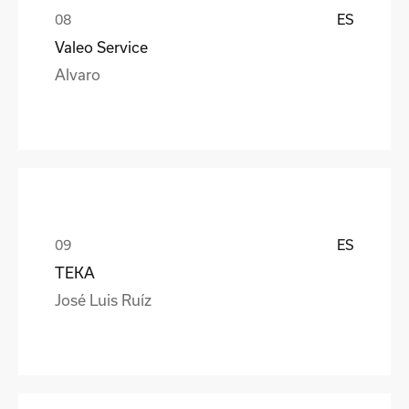
ES
Valeo Service
Alvaro
ES
TEKA
José Luis Ruíz