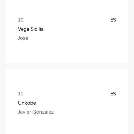
ES
Vega Sicilia
José
ES
Unkobe
Javier González