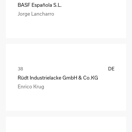
BASF Española S.L.
Jorge Lancharro
DE
Rüdt Industrielacke GmbH & Co.KG
Enrico Krug