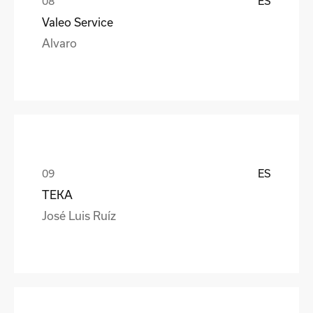
ES
Valeo Service
Alvaro
ES
TEKA
José Luis Ruíz