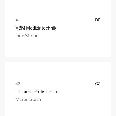
DE
VBM Medizintechnik
Inge Strobel
CZ
Tiskárna Protisk, s.r.o.
Martin Štěch