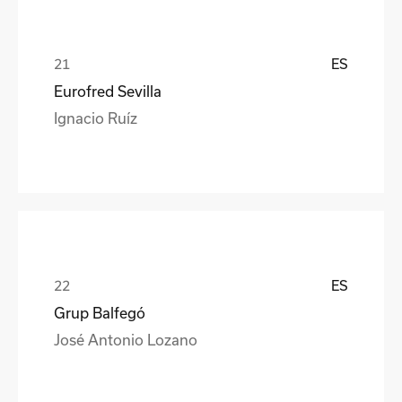
ES
Eurofred Sevilla
Ignacio Ruíz
ES
Grup Balfegó
José Antonio Lozano