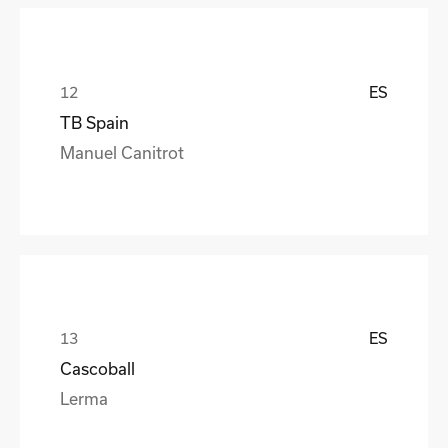
ES
TB Spain
Manuel Canitrot
ES
Cascoball
Lerma