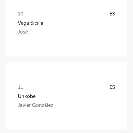
ES
Vega Sicilia
José
ES
Unkobe
Javier González