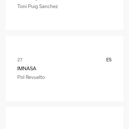
Toni Puig Sanchez
ES
IMNASA
Pol Revuelto