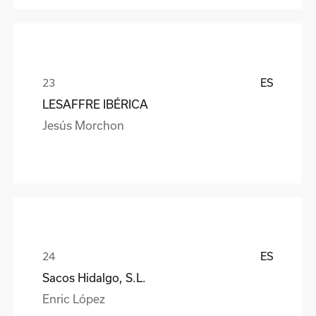
ES
LESAFFRE IBÉRICA
Jesús Morchon
ES
Sacos Hidalgo, S.L.
Enric López