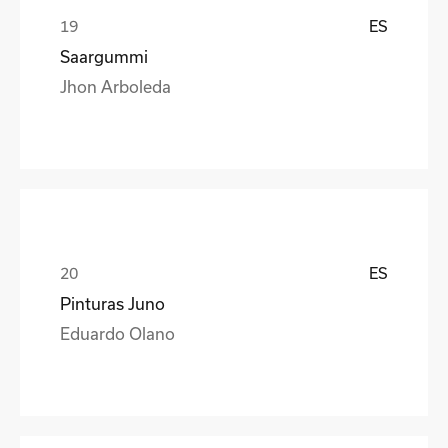
ES
Saargummi
Jhon Arboleda
ES
Pinturas Juno
Eduardo Olano