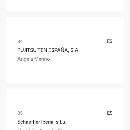
ES
FUJITSU TEN ESPAÑA, S.A.
Angela Merino
ES
Schaeffler Iberia, s.l.u.