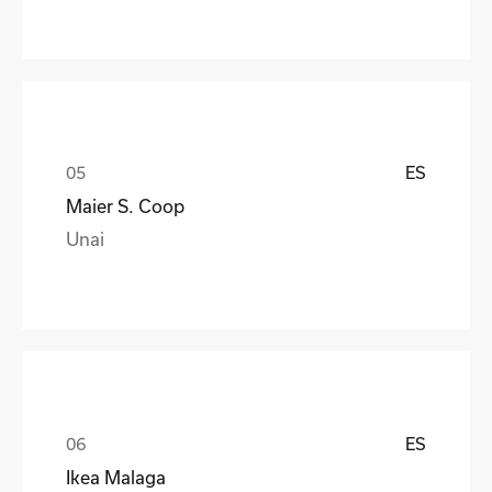
ES
Maier S. Coop
Unai
ES
Ikea Malaga