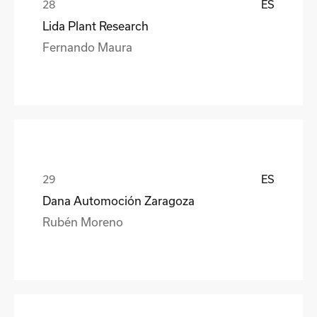
ES
Lida Plant Research
Fernando Maura
ES
Dana Automoción Zaragoza
Rubén Moreno