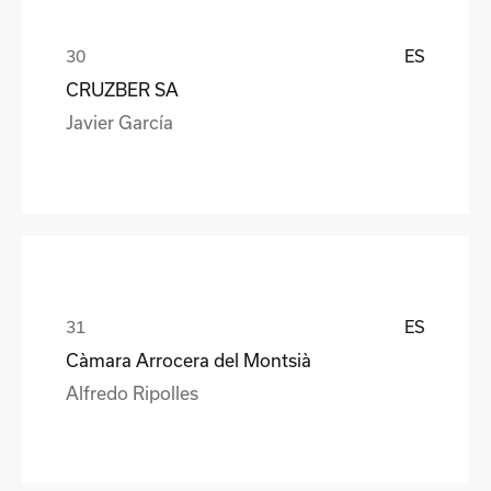
ES
CRUZBER SA
Javier García
ES
Càmara Arrocera del Montsià
Alfredo Ripolles