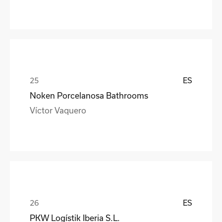
ES
Noken Porcelanosa Bathrooms
Víctor Vaquero
ES
PKW Logístik Iberia S.L.