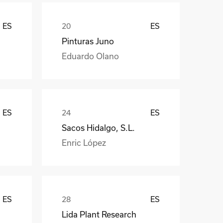
ES
ES
Pinturas Juno
Eduardo Olano
ES
ES
Sacos Hidalgo, S.L.
Enric López
ES
ES
Lida Plant Research