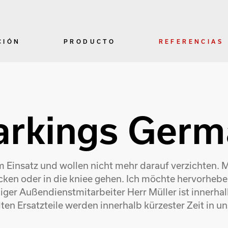
CIÓN
PRODUCTO
REFERENCIAS
arkings Ger
Einsatz und wollen nicht mehr darauf verzichten. Mi
ken oder in die kniee gehen. Ich möchte hervorhebe
ger Außendienstmitarbeiter Herr Müller ist innerhalb
lten Ersatzteile werden innerhalb kürzester Zeit in u