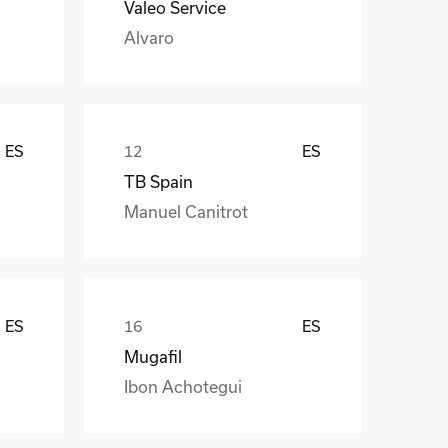
Valeo Service
Alvaro
ES
ES
TB Spain
Manuel Canitrot
ES
ES
Mugafil
Ibon Achotegui