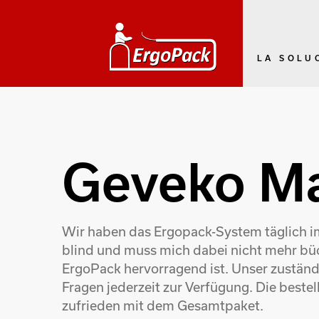
LA SOLU
Geveko M
Wir haben das Ergopack-System täglich im 
blind und muss mich dabei nicht mehr büc
ErgoPack hervorragend ist. Unser zuständi
Fragen jederzeit zur Verfügung. Die bestel
zufrieden mit dem Gesamtpaket.