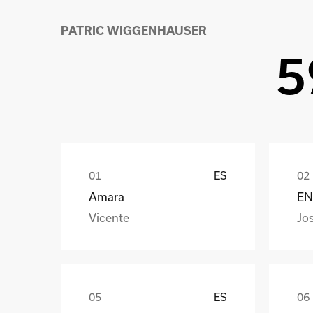
PATRIC WIGGENHAUSER
5
ES
Amara
EN
Vicente
Jo
ES