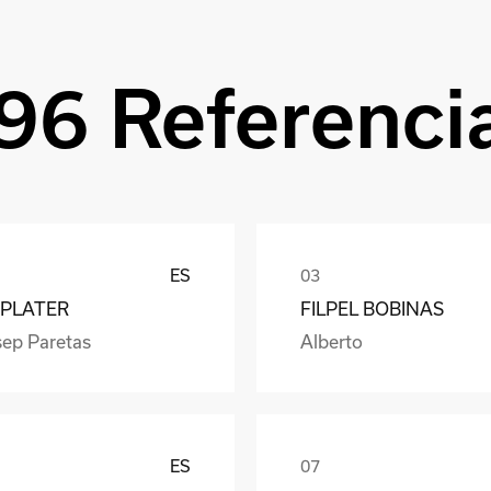
96 Referenci
ES
PLATER
FILPEL BOBINAS
sep Paretas
Alberto
ES