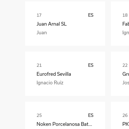
ES
Juan Arnal SL
Fa
Juan
Ign
ES
Eurofred Sevilla
Gr
Ignacio Ruíz
Jo
ES
Noken Porcelanosa Bathrooms
PKW