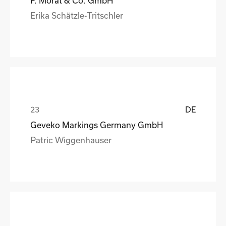
F. Morat & Co. GmbH
Erika Schätzle-Tritschler
DE
Geveko Markings Germany GmbH
Patric Wiggenhauser