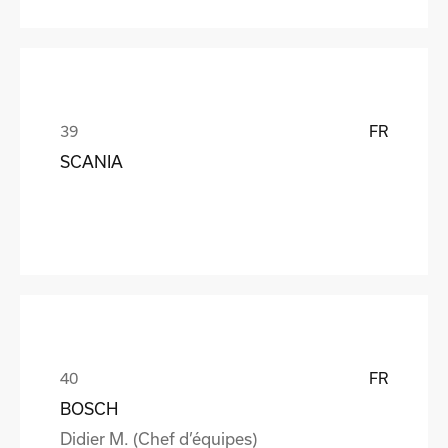
FR
SCANIA
FR
BOSCH
Didier M. (Chef d’équipes)