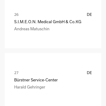
DE
S.I.M.E.O.N. Medical GmbH & Co.KG
Andreas Matuschin
DE
Bürstner Service-Center
Harald Gehringer