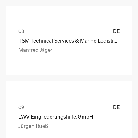
DE
TSM Technical Services & Marine Logistics GmbH
Manfred Jäger
DE
LWV.Eingliederungshilfe.GmbH
Jürgen Rueß