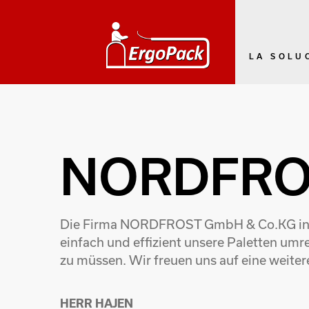
LA SOLU
NORDFRO
Die Firma NORDFROST GmbH & Co.KG in Wi
einfach und effizient unsere Paletten um
zu müssen. Wir freuen uns auf eine weit
HERR HAJEN