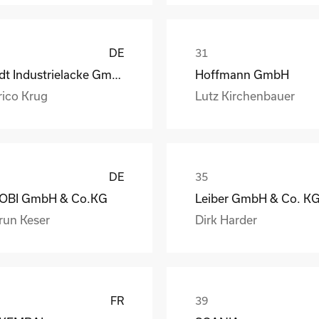
DE
Rüdt Industrielacke GmbH & Co.KG
Hoffmann GmbH
rico Krug
Lutz Kirchenbauer
DE
OBI GmbH & Co.KG
Leiber GmbH & Co. K
run Keser
Dirk Harder
FR