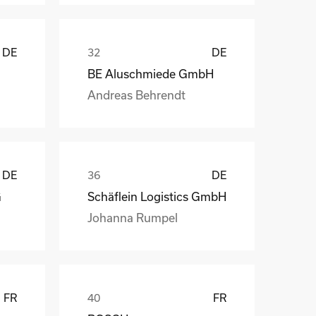
DE
DE
BE Aluschmiede GmbH
Andreas Behrendt
DE
DE
G
Schäflein Logistics GmbH
Johanna Rumpel
FR
FR