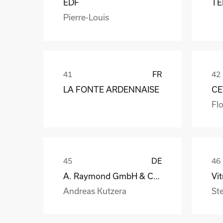
EDF
TE
Pierre-Louis
FR
LA FONTE ARDENNAISE
CE
Flo
DE
A. Raymond GmbH & Co. KG
Andreas Kutzera
St