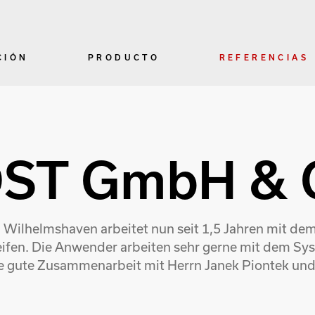
CIÓN
PRODUCTO
REFERENCIAS
ST GmbH & 
lhelmshaven arbeitet nun seit 1,5 Jahren mit de
reifen. Die Anwender arbeiten sehr gerne mit dem Sy
ere gute Zusammenarbeit mit Herrn Janek Piontek u