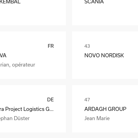
KEMBAL
SCANIA
FR
VA
NOVO NORDISK
rian, opérateur
DE
Vitra Project Logistics GmbH
ARDAGH GROUP
ephan Düster
Jean Marie