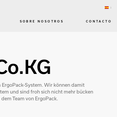
SOBRE NOSOTROS
CONTACTO
Co.KG
m ErgoPack-System. Wir können damit
stem und sind froh sich nicht mehr bücken
nd dem Team von ErgoPack.