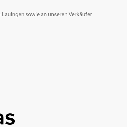
n Lauingen sowie an unseren Verkäufer
as