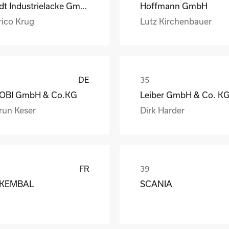
Rüdt Industrielacke GmbH & Co.KG
Hoffmann GmbH
rico Krug
Lutz Kirchenbauer
DE
OBI GmbH & Co.KG
Leiber GmbH & Co. K
run Keser
Dirk Harder
FR
KEMBAL
SCANIA