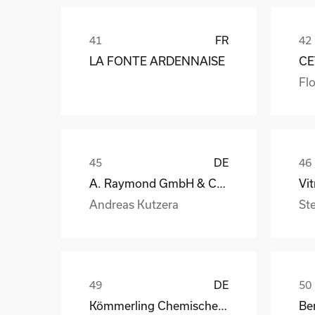
FR
LA FONTE ARDENNAISE
CE
Flo
DE
A. Raymond GmbH & Co. KG
Andreas Kutzera
St
DE
Kömmerling Chemische Fabrik GmbH
Be