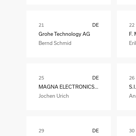
DE
Grohe Technology AG
F.
Bernd Schmid
Eri
DE
MAGNA ELECTRONICS EUROPE GmbH & Co. OHG
Jochen Urich
An
DE