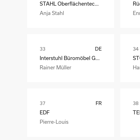
STAHL Oberflächentechnik GmbH
Anja Stahl
En
DE
Interstuhl Büromöbel GmbH & Co. KG
ST
Rainer Müller
Ha
FR
EDF
TE
Pierre-Louis