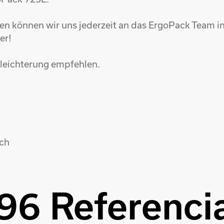
en können wir uns jederzeit an das ErgoPack Team i
er!
leichterung empfehlen.
ch
96 Referenci