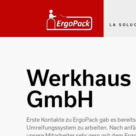
LA SOLU
Werkhaus 
GmbH
Erste Kontakte zu ErgoPack gab es bereit
Umreifungssystem zu arbeiten. Nach anfän
unsere Mitarbeiter sehr gern mit dem Erg