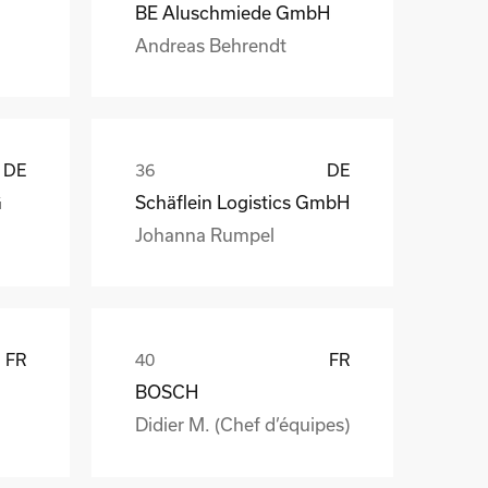
BE Aluschmiede GmbH
Andreas Behrendt
DE
DE
G
Schäflein Logistics GmbH
Johanna Rumpel
FR
FR
BOSCH
Didier M. (Chef d’équipes)