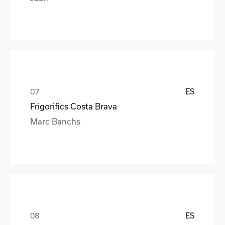
ES
Frigorifics Costa Brava
Marc Banchs
ES