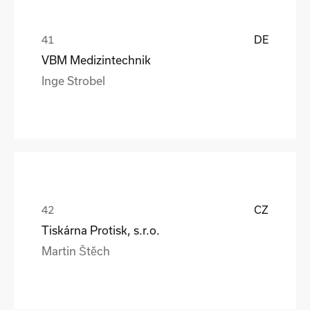
DE
VBM Medizintechnik
Inge Strobel
CZ
Tiskárna Protisk, s.r.o.
Martin Štěch