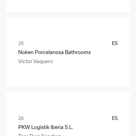
ES
Noken Porcelanosa Bathrooms
Víctor Vaquero
ES
PKW Logístik Iberia S.L.