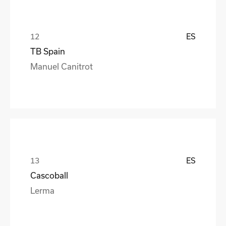
ES
TB Spain
Manuel Canitrot
ES
Cascoball
Lerma