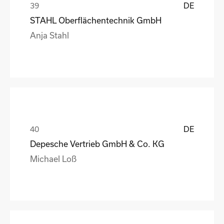
DE
STAHL Oberflächentechnik GmbH
Anja Stahl
DE
Depesche Vertrieb GmbH & Co. KG
Michael Loß