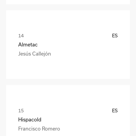
ES
Almetac
Jesús Callejón
ES
Hispacold
Francisco Romero