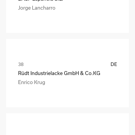
Jorge Lancharro
DE
Rüdt Industrielacke GmbH & Co.KG
Enrico Krug