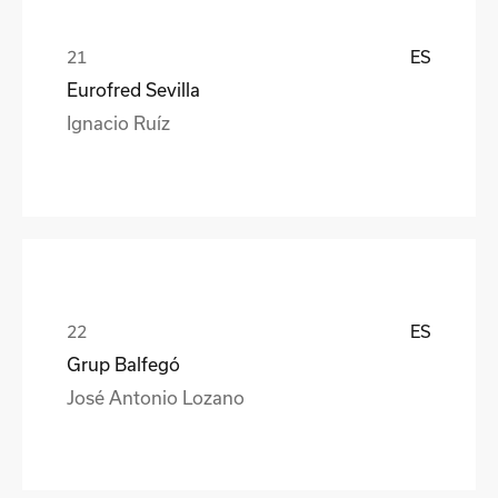
ES
Eurofred Sevilla
Ignacio Ruíz
ES
Grup Balfegó
José Antonio Lozano