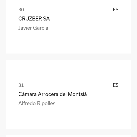
ES
CRUZBER SA
Javier García
ES
Càmara Arrocera del Montsià
Alfredo Ripolles