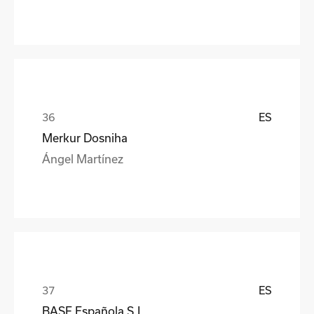
ES
Merkur Dosniha
Ángel Martínez
ES
BASF Española S.L.