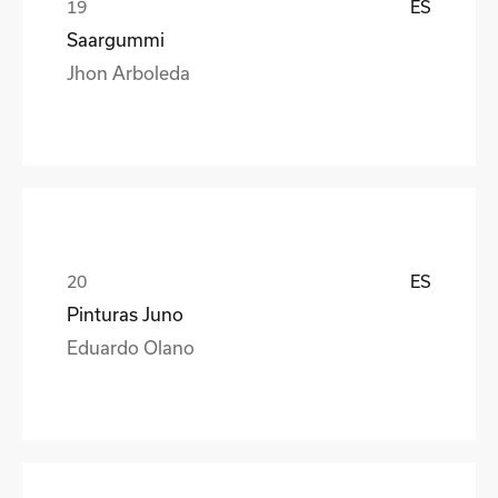
ES
Saargummi
Jhon Arboleda
ES
Pinturas Juno
Eduardo Olano