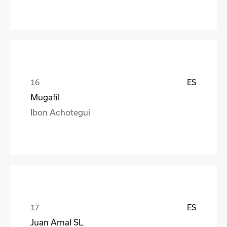
ES
Mugafil
Ibon Achotegui
ES
Juan Arnal SL