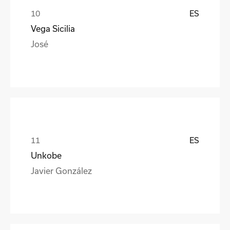
ES
Vega Sicilia
José
ES
Unkobe
Javier González