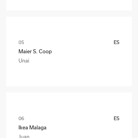
ES
Maier S. Coop
Unai
ES
Ikea Malaga
Juan