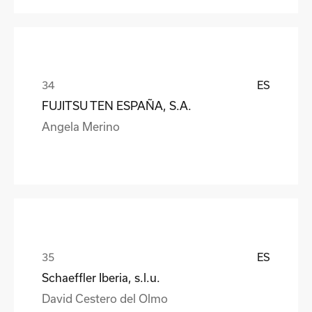
ES
FUJITSU TEN ESPAÑA, S.A.
Angela Merino
ES
Schaeffler Iberia, s.l.u.
David Cestero del Olmo