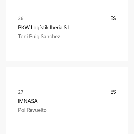
ES
PKW Logístik Iberia S.L.
Toni Puig Sanchez
ES
IMNASA
Pol Revuelto