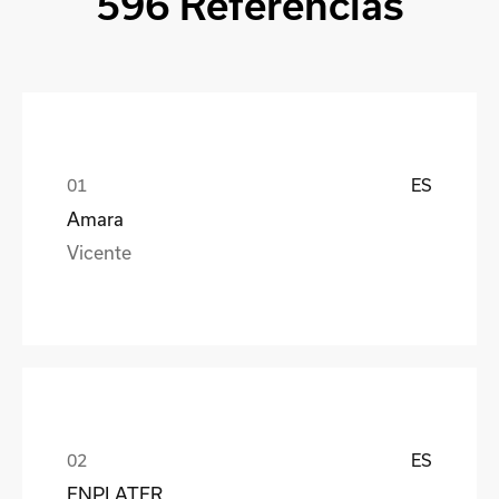
596 Referencias
ES
Amara
Vicente
ES
ENPLATER