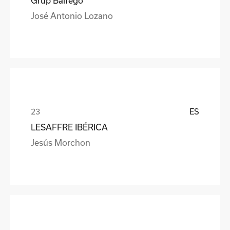
Grup Balfegó
José Antonio Lozano
ES
LESAFFRE IBÉRICA
Jesús Morchon