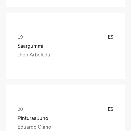
ES
Saargummi
Jhon Arboleda
ES
Pinturas Juno
Eduardo Olano