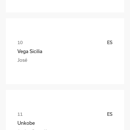
ES
Vega Sicilia
José
ES
Unkobe