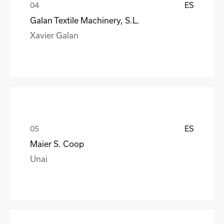
ES
Galan Textile Machinery, S.L.
Xavier Galan
ES
Maier S. Coop
Unai