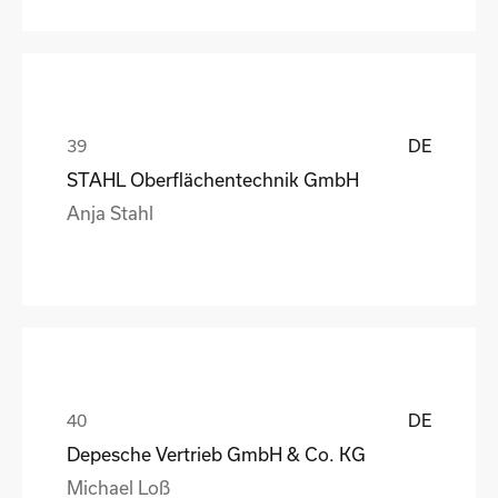
DE
STAHL Oberflächentechnik GmbH
Anja Stahl
DE
Depesche Vertrieb GmbH & Co. KG
Michael Loß