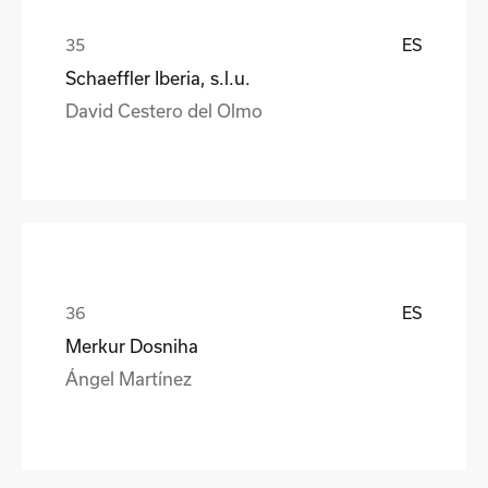
ES
Schaeffler Iberia, s.l.u.
David Cestero del Olmo
ES
Merkur Dosniha
Ángel Martínez