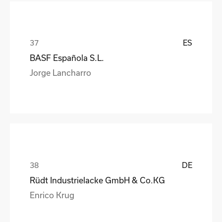
ES
BASF Española S.L.
Jorge Lancharro
DE
Rüdt Industrielacke GmbH & Co.KG
Enrico Krug