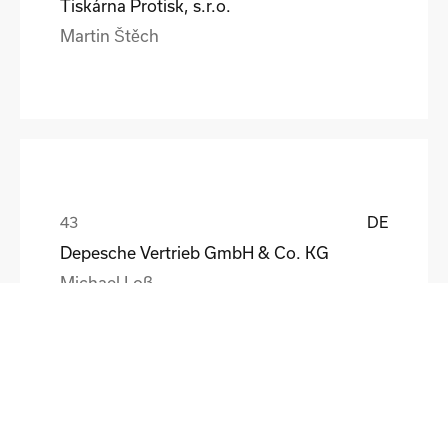
Tiskárna Protisk, s.r.o.
Martin Štěch
DE
Depesche Vertrieb GmbH & Co. KG
Michael Loß