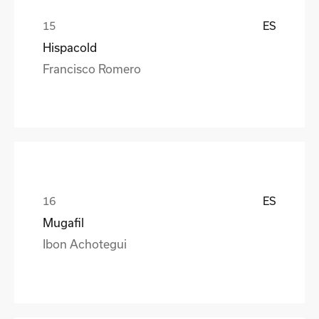
ES
Hispacold
Francisco Romero
ES
Mugafil
Ibon Achotegui