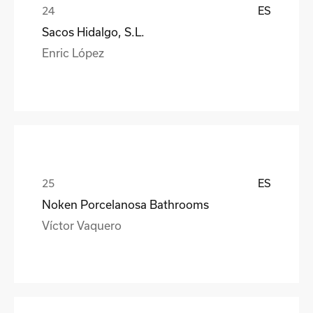
ES
Sacos Hidalgo, S.L.
Enric López
ES
Noken Porcelanosa Bathrooms
Víctor Vaquero