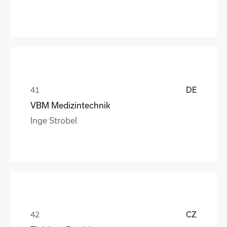
DE
VBM Medizintechnik
Inge Strobel
CZ