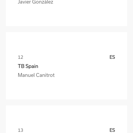
Javier González
ES
TB Spain
Manuel Canitrot
ES