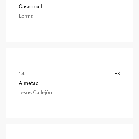
Cascoball
Lerma
ES
Almetac
Jesús Callejón