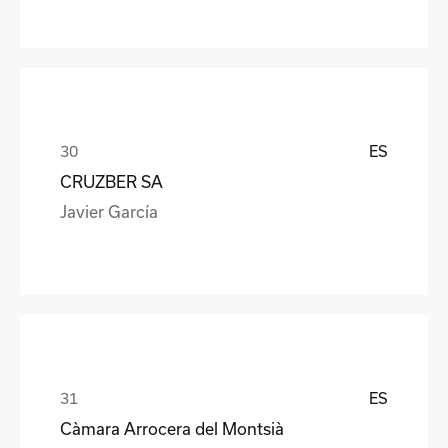
ES
CRUZBER SA
Javier García
ES
Càmara Arrocera del Montsià