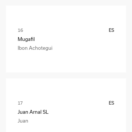
ES
Mugafil
Ibon Achotegui
ES
Juan Arnal SL
Juan