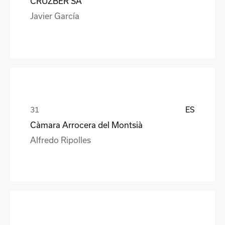
CRUZBER SA
Javier García
ES
Càmara Arrocera del Montsià
Alfredo Ripolles