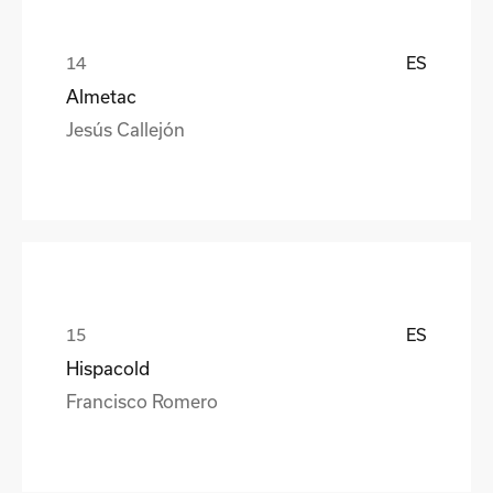
ES
Almetac
Jesús Callejón
ES
Hispacold
Francisco Romero