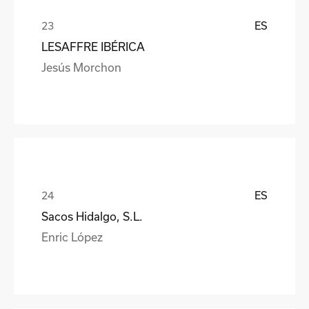
ES
LESAFFRE IBÉRICA
Jesús Morchon
ES
Sacos Hidalgo, S.L.
Enric López