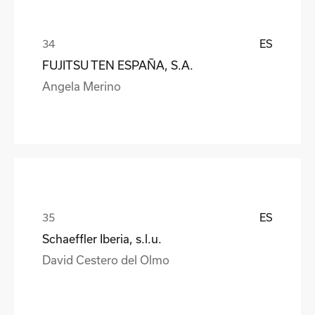
ES
FUJITSU TEN ESPAÑA, S.A.
Angela Merino
ES
Schaeffler Iberia, s.l.u.
David Cestero del Olmo