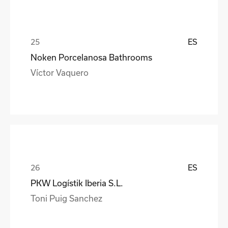
ES
Noken Porcelanosa Bathrooms
Víctor Vaquero
ES
PKW Logístik Iberia S.L.
Toni Puig Sanchez