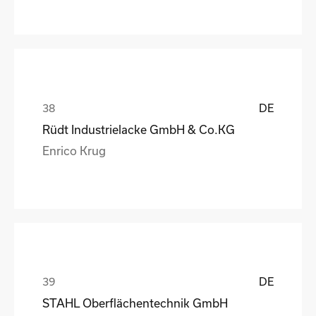
DE
Rüdt Industrielacke GmbH & Co.KG
Enrico Krug
DE
STAHL Oberflächentechnik GmbH