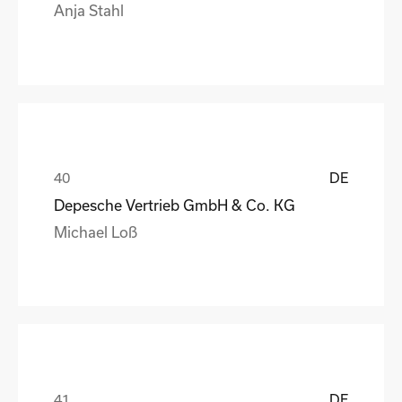
Anja Stahl
DE
Depesche Vertrieb GmbH & Co. KG
Michael Loß
DE