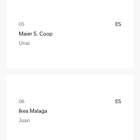
ES
Maier S. Coop
Unai
ES
Ikea Malaga
Juan