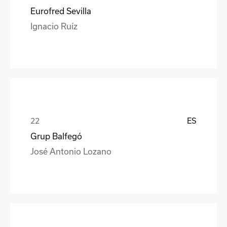
Eurofred Sevilla
Ignacio Ruíz
ES
Grup Balfegó
José Antonio Lozano