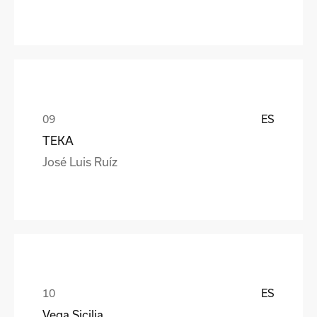
ES
TEKA
José Luis Ruíz
ES
Vega Sicilia