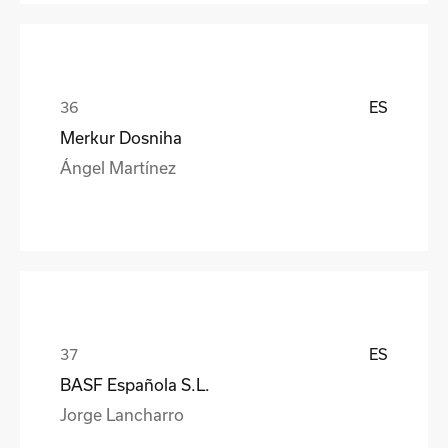
ES
Merkur Dosniha
Ángel Martínez
ES
BASF Española S.L.
Jorge Lancharro