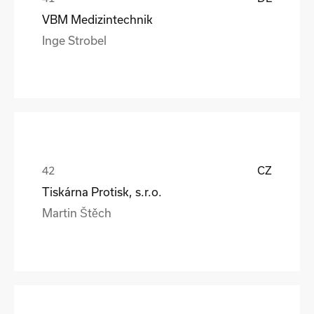
VBM Medizintechnik
Inge Strobel
CZ
Tiskárna Protisk, s.r.o.
Martin Štěch