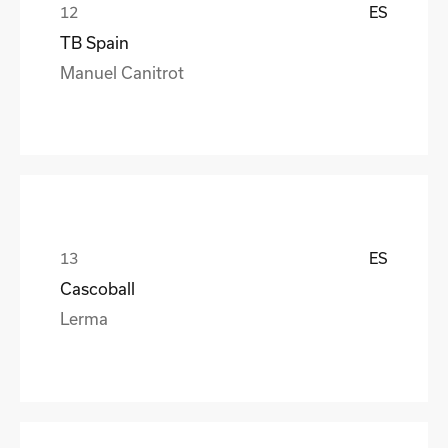
ES
TB Spain
Manuel Canitrot
ES
Cascoball
Lerma