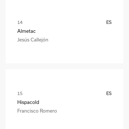
ES
Almetac
Jesús Callejón
ES
Hispacold
Francisco Romero