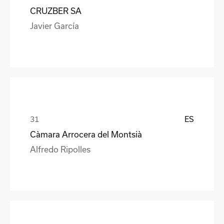
CRUZBER SA
Javier García
ES
Càmara Arrocera del Montsià
Alfredo Ripolles