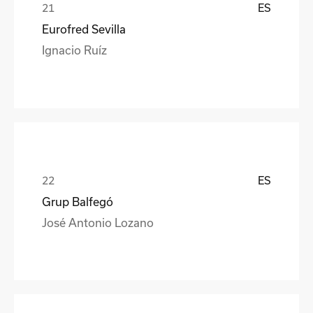
ES
Eurofred Sevilla
Ignacio Ruíz
ES
Grup Balfegó
José Antonio Lozano