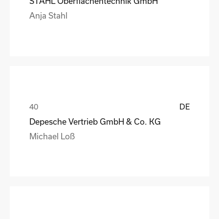
STAHL Oberflächentechnik GmbH
Anja Stahl
DE
Depesche Vertrieb GmbH & Co. KG
Michael Loß