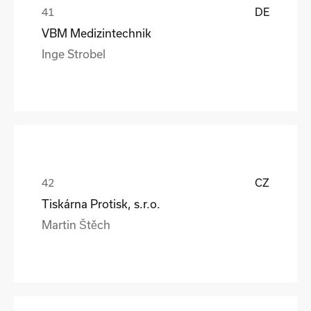
DE
VBM Medizintechnik
Inge Strobel
CZ
Tiskárna Protisk, s.r.o.
Martin Štěch