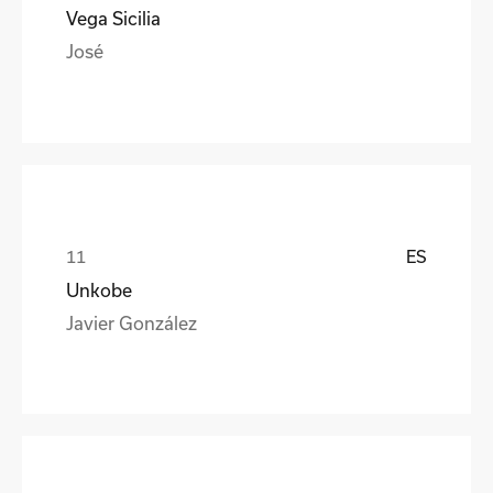
Vega Sicilia
José
ES
Unkobe
Javier González