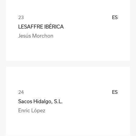
ES
LESAFFRE IBÉRICA
Jesús Morchon
ES
Sacos Hidalgo, S.L.
Enric López