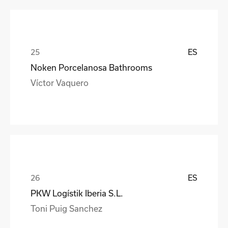
ES
Noken Porcelanosa Bathrooms
Víctor Vaquero
ES
PKW Logístik Iberia S.L.
Toni Puig Sanchez