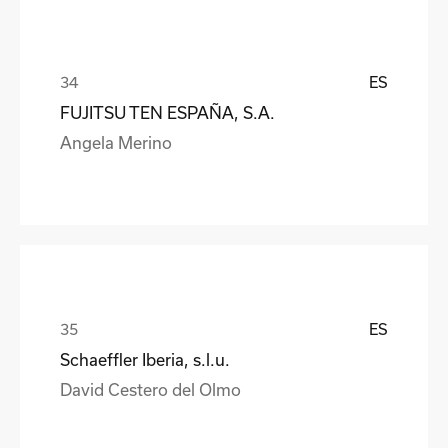
ES
FUJITSU TEN ESPAÑA, S.A.
Angela Merino
ES
Schaeffler Iberia, s.l.u.
David Cestero del Olmo