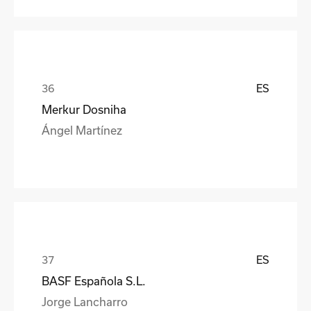
ES
Merkur Dosniha
Ángel Martínez
ES
BASF Española S.L.
Jorge Lancharro