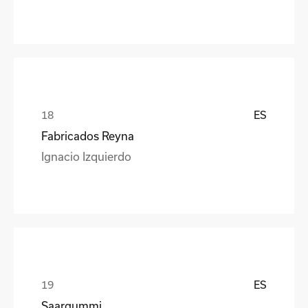
ES
Fabricados Reyna
Ignacio Izquierdo
ES
Saargummi