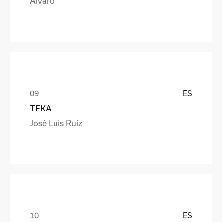
Alvaro
ES
TEKA
José Luis Ruíz
ES