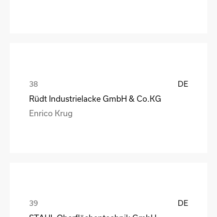
DE
Rüdt Industrielacke GmbH & Co.KG
Enrico Krug
DE