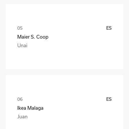
ES
Maier S. Coop
Unai
ES
Ikea Malaga
Juan