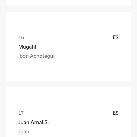
ES
Mugafil
Ibon Achotegui
ES
Juan Arnal SL
Juan