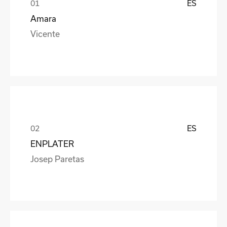
ES
Amara
Vicente
ES
ENPLATER
Josep Paretas