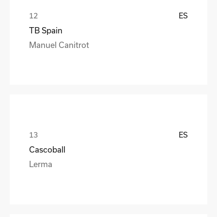
ES
TB Spain
Manuel Canitrot
ES
Cascoball
Lerma