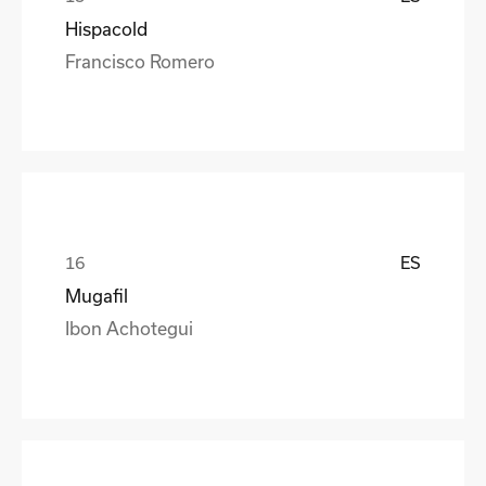
Hispacold
Francisco Romero
ES
Mugafil
Ibon Achotegui