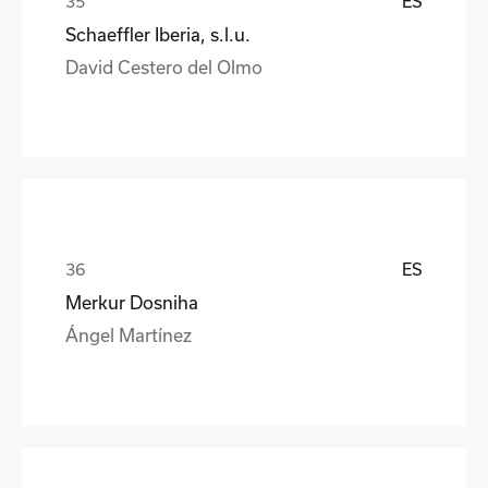
ES
Schaeffler Iberia, s.l.u.
David Cestero del Olmo
ES
Merkur Dosniha
Ángel Martínez