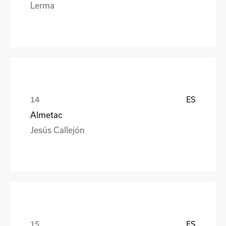
Lerma
ES
Almetac
Jesús Callejón
ES