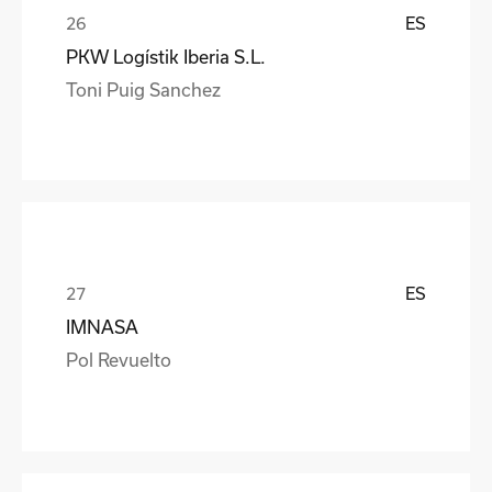
ES
PKW Logístik Iberia S.L.
Toni Puig Sanchez
ES
IMNASA
Pol Revuelto