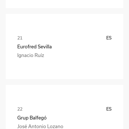
ES
Eurofred Sevilla
Ignacio Ruíz
ES
Grup Balfegó
José Antonio Lozano