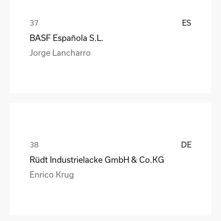
ES
BASF Española S.L.
Jorge Lancharro
DE
Rüdt Industrielacke GmbH & Co.KG
Enrico Krug