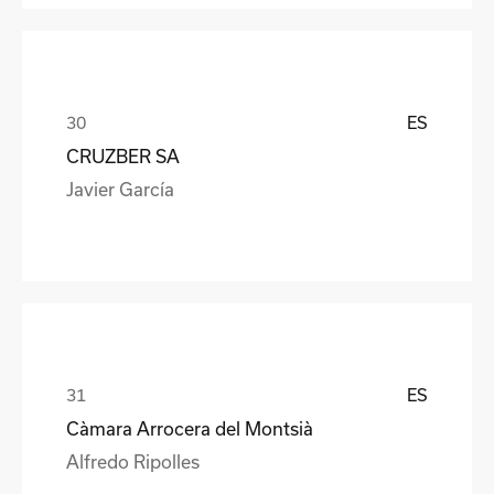
ES
CRUZBER SA
Javier García
ES
Càmara Arrocera del Montsià
Alfredo Ripolles