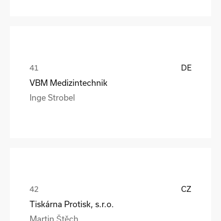
DE
VBM Medizintechnik
Inge Strobel
CZ
Tiskárna Protisk, s.r.o.
Martin Štěch