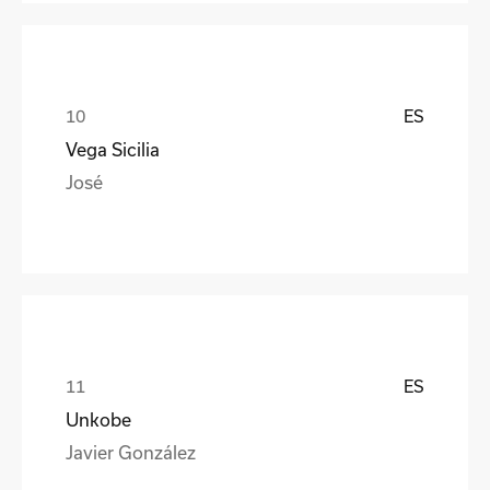
ES
Vega Sicilia
José
ES
Unkobe
Javier González