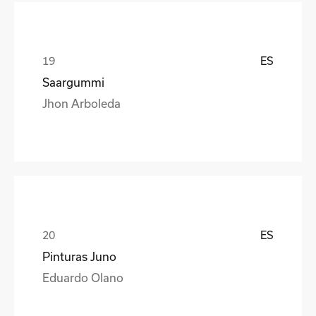
ES
Saargummi
Jhon Arboleda
ES
Pinturas Juno
Eduardo Olano