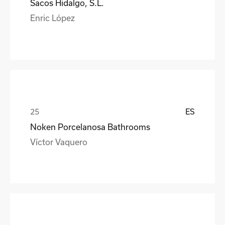
Sacos Hidalgo, S.L.
Enric López
ES
Noken Porcelanosa Bathrooms
Víctor Vaquero