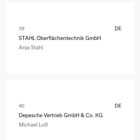
DE
STAHL Oberflächentechnik GmbH
Anja Stahl
DE
Depesche Vertrieb GmbH & Co. KG
Michael Loß