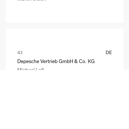
DE
Depesche Vertrieb GmbH & Co. KG
Michael Loß
DE