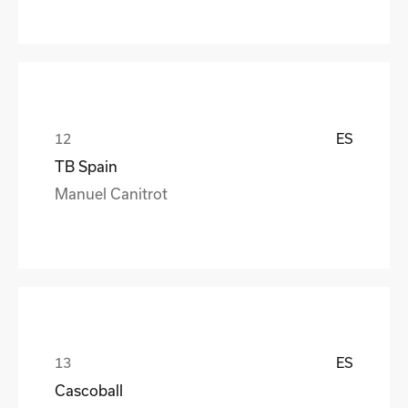
ES
TB Spain
Manuel Canitrot
ES
Cascoball