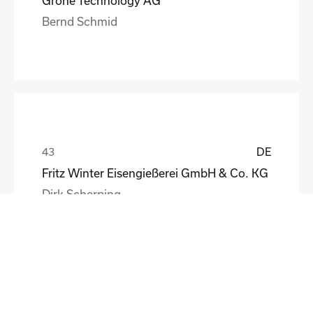
Grohe Technology AG
Bernd Schmid
DE
Fritz Winter Eisengießerei GmbH & Co. KG
Dirk Scherping