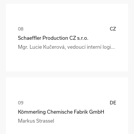
CZ
Schaeffler Production CZ s.r.o.
Mgr. Lucie Kučerová, vedoucí interní logistiky a expedice
DE
Kömmerling Chemische Fabrik GmbH
Markus Strassel