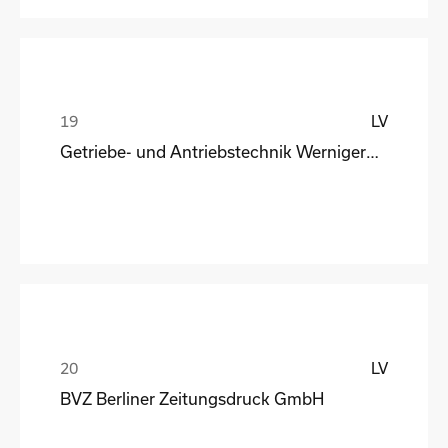
LV
Getriebe- und Antriebstechnik Wernigerode
LV
BVZ Berliner Zeitungsdruck GmbH