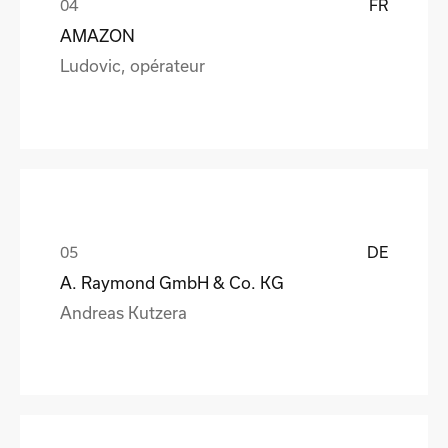
FR
AMAZON
Ludovic, opérateur
DE
A. Raymond GmbH & Co. KG
Andreas Kutzera