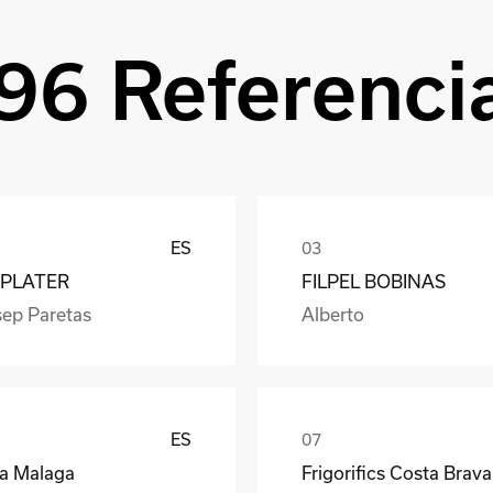
96 Referenci
ES
PLATER
FILPEL BOBINAS
sep Paretas
Alberto
ES
ea Malaga
Frigorifics Costa Brava