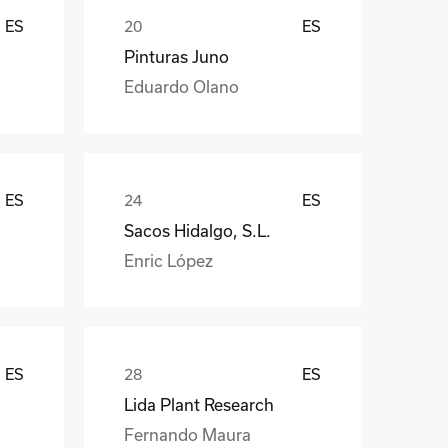
ES
ES
Pinturas Juno
Eduardo Olano
ES
ES
Sacos Hidalgo, S.L.
Enric López
ES
ES
Lida Plant Research
Fernando Maura