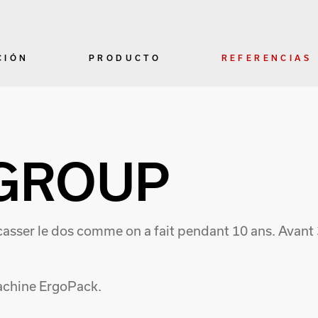
CIÓN
PRODUCTO
REFERENCIAS
GROUP
 casser le dos comme on a fait pendant 10 ans. Avant
machine ErgoPack.