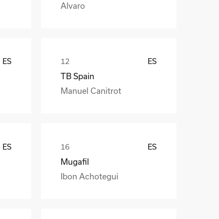
Alvaro
ES
ES
TB Spain
Manuel Canitrot
ES
ES
Mugafil
Ibon Achotegui