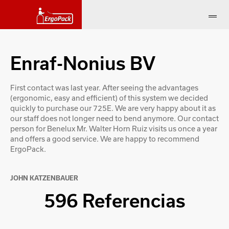
Enraf-Nonius BV
First contact was last year. After seeing the advantages
(ergonomic, easy and efficient) of this system we decided
quickly to purchase our 725E. We are very happy about it as
our staff does not longer need to bend anymore. Our contact
person for Benelux Mr. Walter Horn Ruiz visits us once a year
and offers a good service. We are happy to recommend
ErgoPack.
JOHN KATZENBAUER
596 Referencias