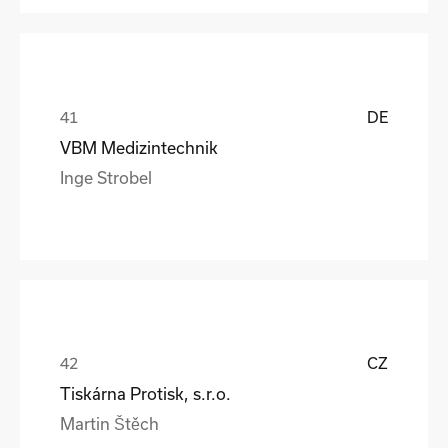
DE
VBM Medizintechnik
Inge Strobel
CZ
Tiskárna Protisk, s.r.o.
Martin Štěch