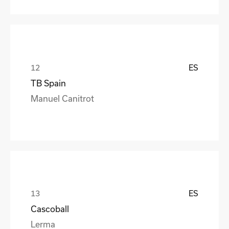
ES
TB Spain
Manuel Canitrot
ES
Cascoball
Lerma