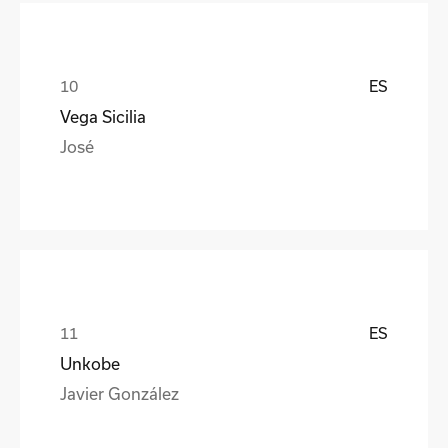
ES
Vega Sicilia
José
ES
Unkobe
Javier González