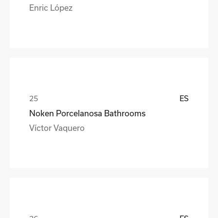
Enric López
ES
Noken Porcelanosa Bathrooms
Víctor Vaquero