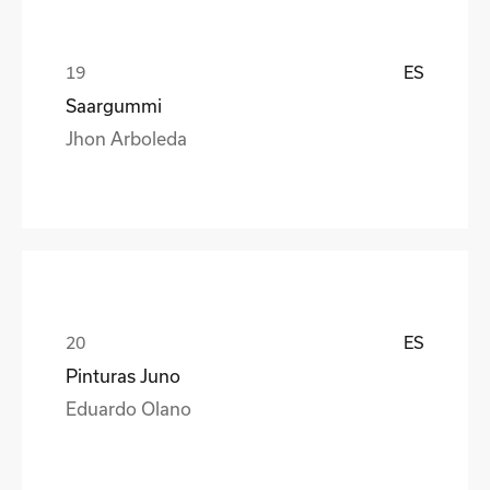
ES
Saargummi
Jhon Arboleda
ES
Pinturas Juno
Eduardo Olano