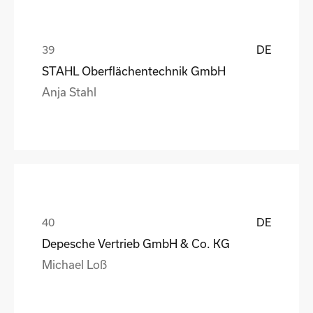
DE
STAHL Oberflächentechnik GmbH
Anja Stahl
DE
Depesche Vertrieb GmbH & Co. KG
Michael Loß