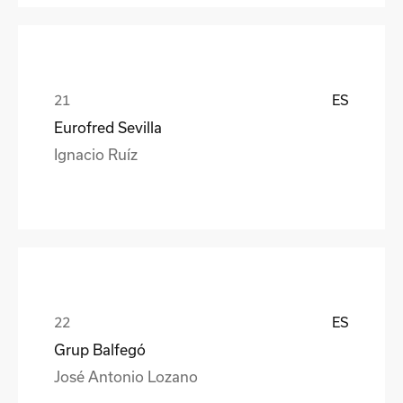
ES
Eurofred Sevilla
Ignacio Ruíz
ES
Grup Balfegó
José Antonio Lozano