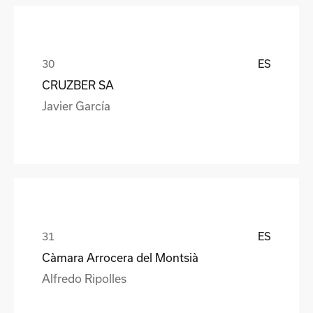
ES
CRUZBER SA
Javier García
ES
Càmara Arrocera del Montsià
Alfredo Ripolles