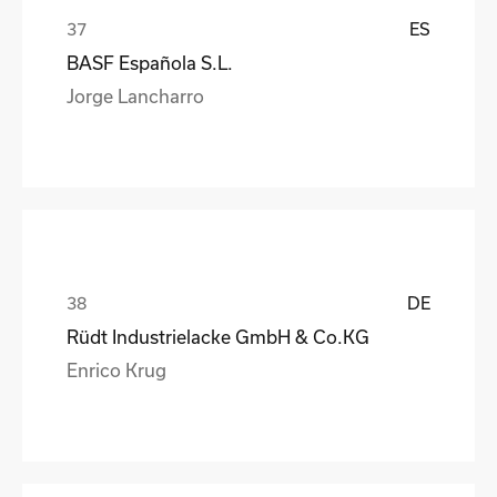
ES
BASF Española S.L.
Jorge Lancharro
DE
Rüdt Industrielacke GmbH & Co.KG
Enrico Krug