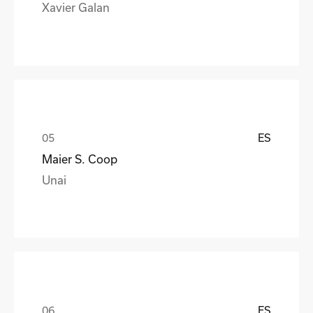
Xavier Galan
ES
Maier S. Coop
Unai
ES