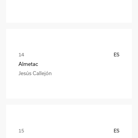
ES
Almetac
Jesús Callejón
ES