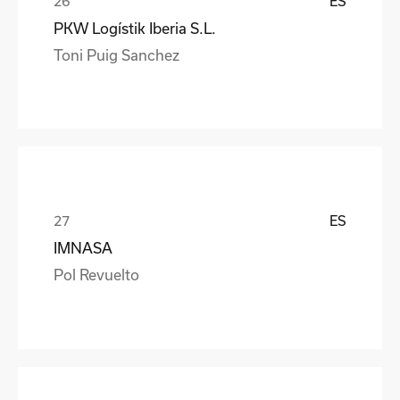
ES
PKW Logístik Iberia S.L.
Toni Puig Sanchez
ES
IMNASA
Pol Revuelto