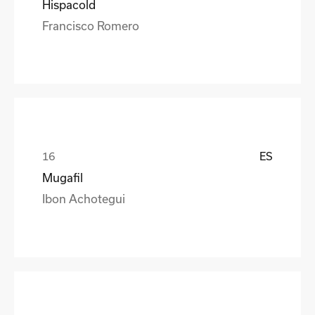
Hispacold
Francisco Romero
ES
Mugafil
Ibon Achotegui