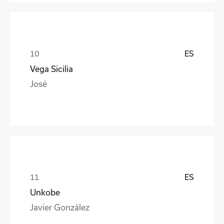
ES
Vega Sicilia
José
ES
Unkobe
Javier González