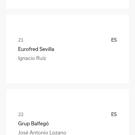
ES
Eurofred Sevilla
Ignacio Ruíz
ES
Grup Balfegó
José Antonio Lozano