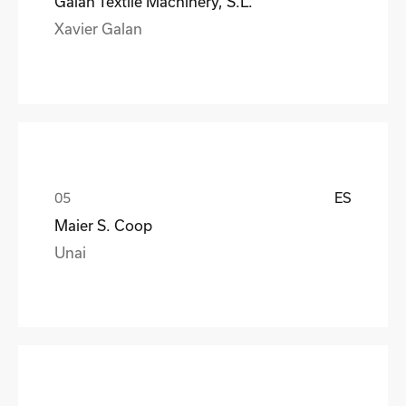
Galan Textile Machinery, S.L.
Xavier Galan
ES
Maier S. Coop
Unai