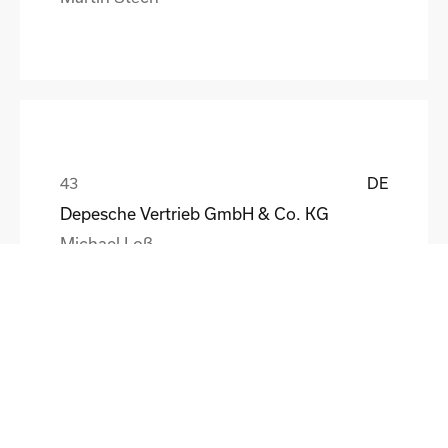
DE
Depesche Vertrieb GmbH & Co. KG
Michael Loß
DE