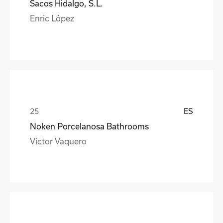
Sacos Hidalgo, S.L.
Enric López
ES
Noken Porcelanosa Bathrooms
Víctor Vaquero