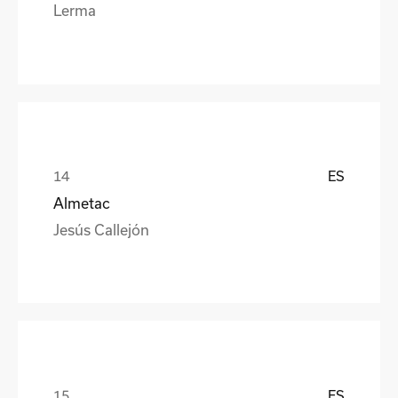
Lerma
ES
Almetac
Jesús Callejón
ES