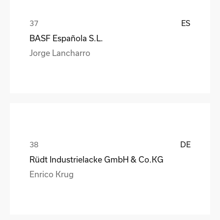
ES
BASF Española S.L.
Jorge Lancharro
DE
Rüdt Industrielacke GmbH & Co.KG
Enrico Krug