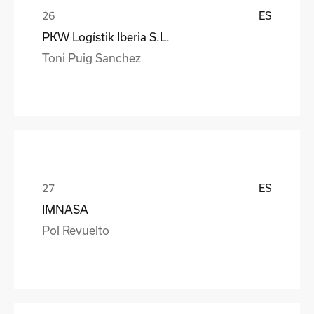
ES
PKW Logístik Iberia S.L.
Toni Puig Sanchez
ES
IMNASA
Pol Revuelto