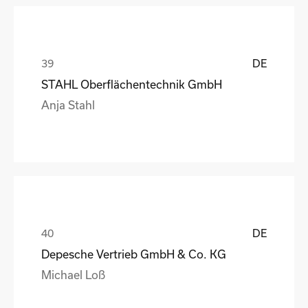
DE
STAHL Oberflächentechnik GmbH
Anja Stahl
DE
Depesche Vertrieb GmbH & Co. KG
Michael Loß