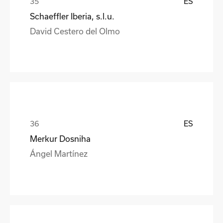
ES
Schaeffler Iberia, s.l.u.
David Cestero del Olmo
ES
Merkur Dosniha
Ángel Martínez