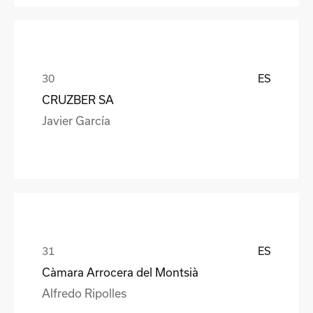
ES
CRUZBER SA
Javier García
ES
Càmara Arrocera del Montsià
Alfredo Ripolles