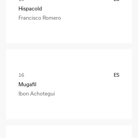
Hispacold
Francisco Romero
ES
Mugafil
Ibon Achotegui