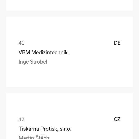
DE
VBM Medizintechnik
Inge Strobel
CZ
Tiskárna Protisk, s.r.o.
Martin Štěch