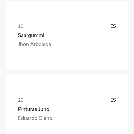
ES
Saargummi
Jhon Arboleda
ES
Pinturas Juno
Eduardo Olano