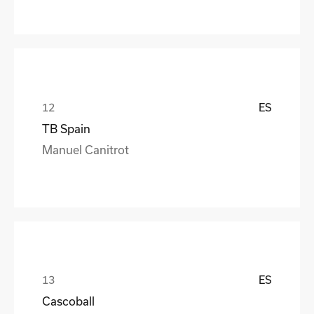
ES
TB Spain
Manuel Canitrot
ES
Cascoball