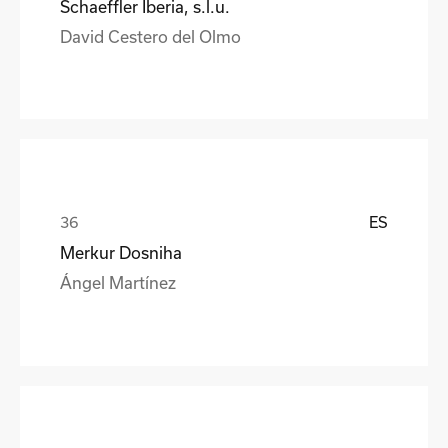
Schaeffler Iberia, s.l.u.
David Cestero del Olmo
ES
Merkur Dosniha
Ángel Martínez