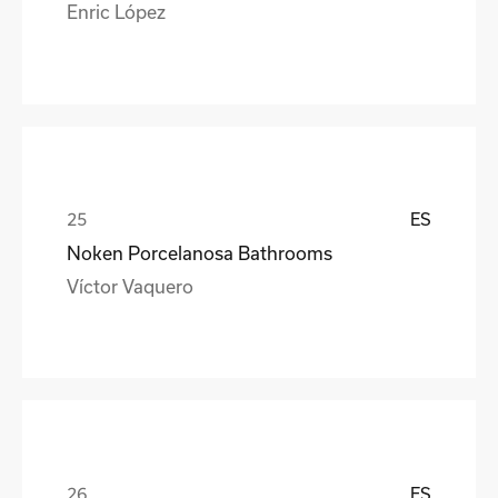
Enric López
ES
Noken Porcelanosa Bathrooms
Víctor Vaquero
ES