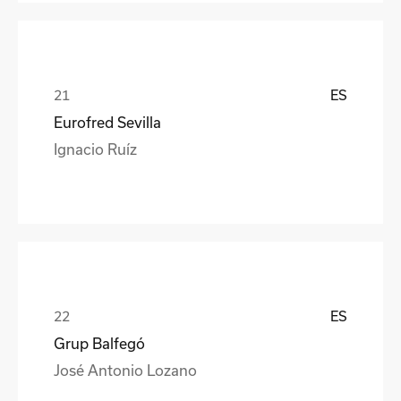
ES
Eurofred Sevilla
Ignacio Ruíz
ES
Grup Balfegó
José Antonio Lozano