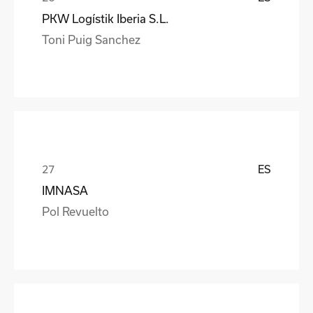
PKW Logístik Iberia S.L.
Toni Puig Sanchez
ES
IMNASA
Pol Revuelto