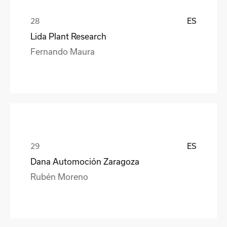
ES
Lida Plant Research
Fernando Maura
ES
Dana Automoción Zaragoza
Rubén Moreno