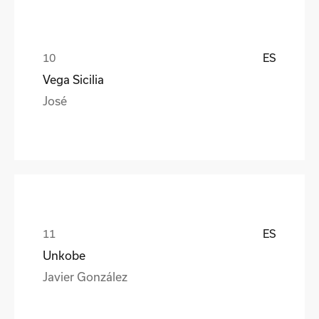
ES
Vega Sicilia
José
ES
Unkobe
Javier González