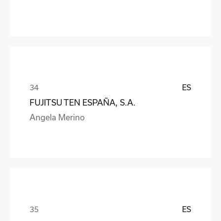
ES
FUJITSU TEN ESPAÑA, S.A.
Angela Merino
ES