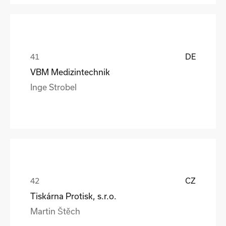
DE
VBM Medizintechnik
Inge Strobel
CZ
Tiskárna Protisk, s.r.o.
Martin Štěch