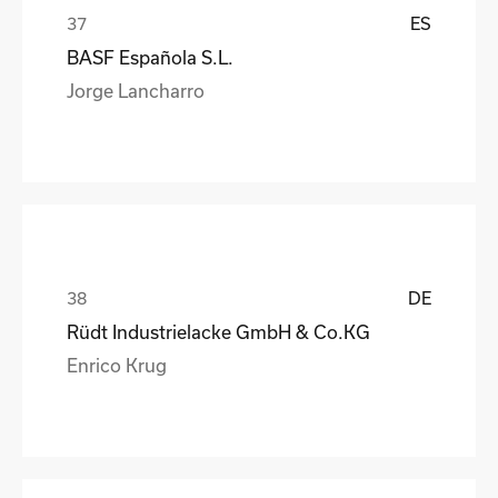
ES
BASF Española S.L.
Jorge Lancharro
DE
Rüdt Industrielacke GmbH & Co.KG
Enrico Krug