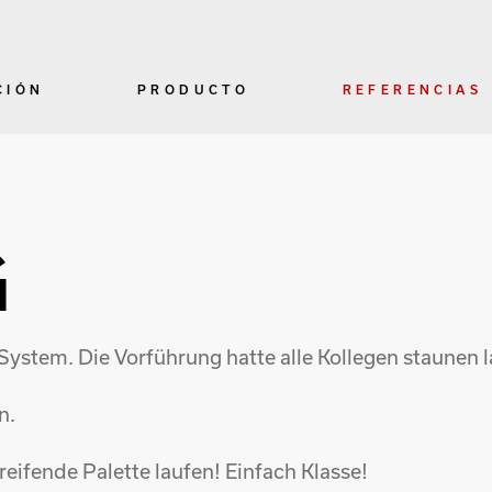
CIÓN
PRODUCTO
REFERENCIAS
G
System. Die Vorführung hatte alle Kollegen staunen l
n.
eifende Palette laufen! Einfach Klasse!