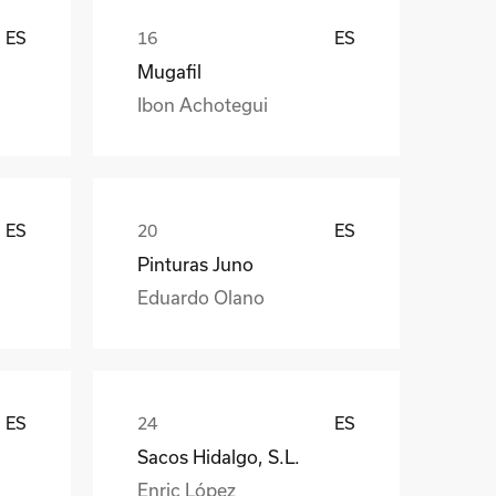
ES
ES
Mugafil
Ibon Achotegui
ES
ES
Pinturas Juno
Eduardo Olano
ES
ES
Sacos Hidalgo, S.L.
Enric López