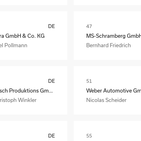
DE
ra GmbH & Co. KG
el Pollmann
Bernhard Friedrich
DE
Busch Produktions GmbH Vakuumpumpen und Systeme
ristoph Winkler
Nicolas Scheider
DE