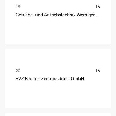
LV
Getriebe- und Antriebstechnik Wernigerode
LV
BVZ Berliner Zeitungsdruck GmbH