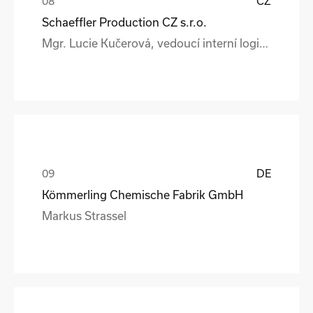
CZ
Schaeffler Production CZ s.r.o.
Mgr. Lucie Kučerová, vedoucí interní logistiky a expedice
DE
Kömmerling Chemische Fabrik GmbH
Markus Strassel