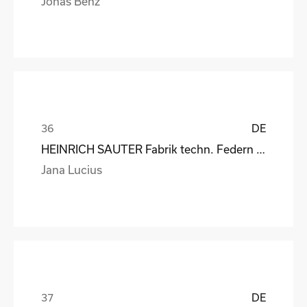
Jonas Benz
DE
HEINRICH SAUTER Fabrik techn. Federn GmbH
Jana Lucius
DE