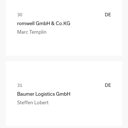
DE
romwell GmbH & Co.KG
Marc Templin
DE
Baumer Logistics GmbH
Steffen Lobert