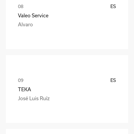
ES
Valeo Service
Alvaro
ES
TEKA
José Luis Ruíz