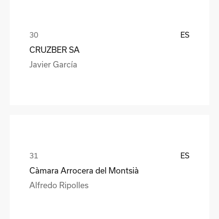
ES
CRUZBER SA
Javier García
ES
Càmara Arrocera del Montsià
Alfredo Ripolles