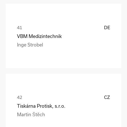
DE
VBM Medizintechnik
Inge Strobel
CZ
Tiskárna Protisk, s.r.o.
Martin Štěch