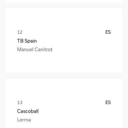
ES
TB Spain
Manuel Canitrot
ES
Cascoball
Lerma