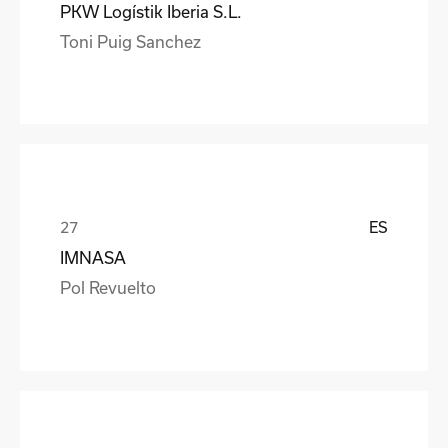
PKW Logístik Iberia S.L.
Toni Puig Sanchez
ES
IMNASA
Pol Revuelto