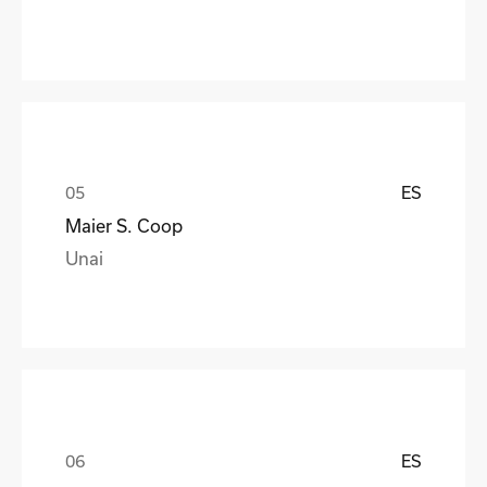
ES
Maier S. Coop
Unai
ES