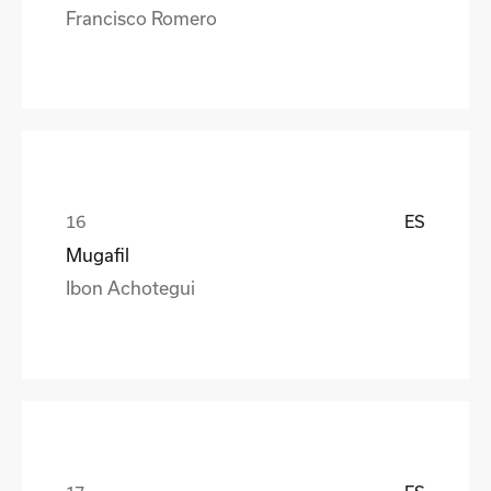
Francisco Romero
ES
Mugafil
Ibon Achotegui