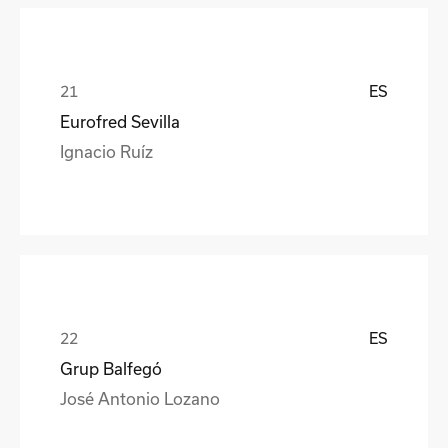
ES
Eurofred Sevilla
Ignacio Ruíz
ES
Grup Balfegó
José Antonio Lozano