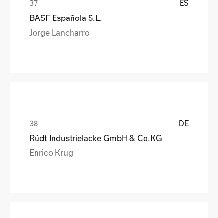
ES
BASF Española S.L.
Jorge Lancharro
DE
Rüdt Industrielacke GmbH & Co.KG
Enrico Krug