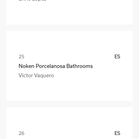
ES
Noken Porcelanosa Bathrooms
Víctor Vaquero
ES