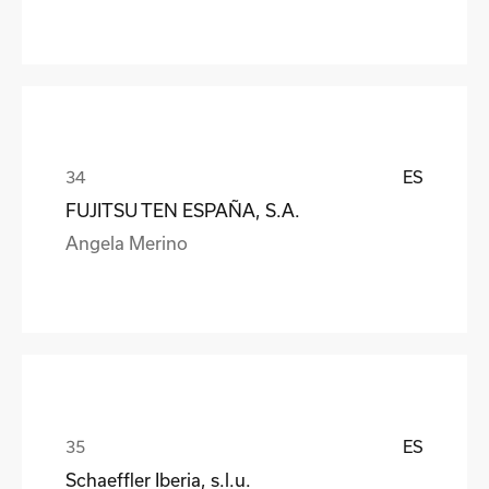
ES
FUJITSU TEN ESPAÑA, S.A.
Angela Merino
ES
Schaeffler Iberia, s.l.u.