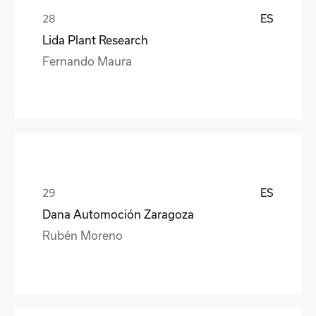
ES
Lida Plant Research
Fernando Maura
ES
Dana Automoción Zaragoza
Rubén Moreno