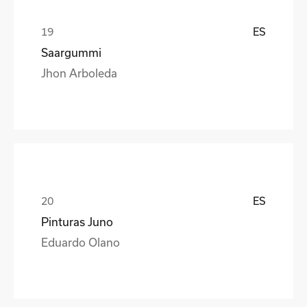
ES
Saargummi
Jhon Arboleda
ES
Pinturas Juno
Eduardo Olano