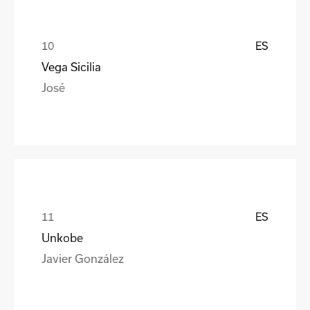
ES
Vega Sicilia
José
ES
Unkobe
Javier González