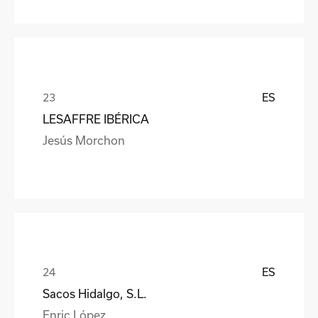
ES
LESAFFRE IBÉRICA
Jesús Morchon
ES
Sacos Hidalgo, S.L.
Enric López