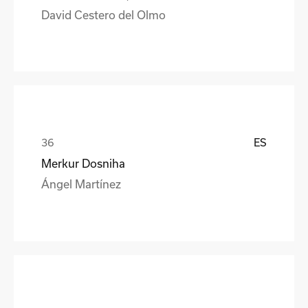
David Cestero del Olmo
ES
Merkur Dosniha
Ángel Martínez