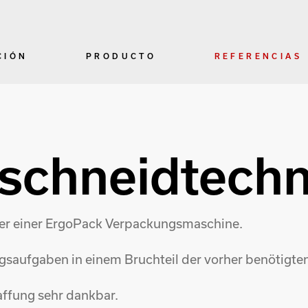
CIÓN
PRODUCTO
REFERENCIAS
schneidtech
tzer einer ErgoPack Verpackungsmaschine.
gsaufgaben in einem Bruchteil der vorher benötigten
affung sehr dankbar.