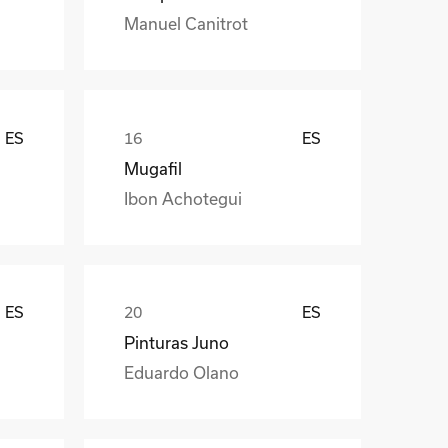
Manuel Canitrot
ES
ES
Mugafil
Ibon Achotegui
ES
ES
Pinturas Juno
Eduardo Olano