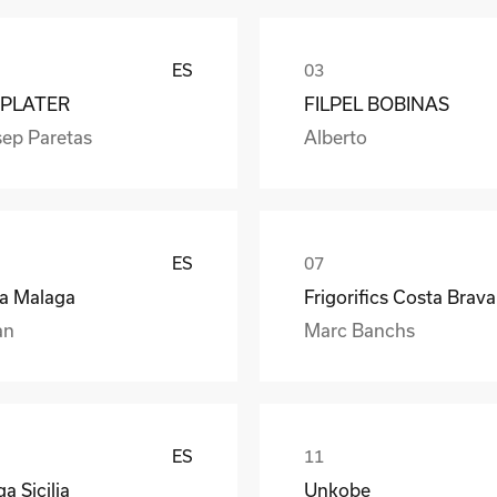
ES
PLATER
FILPEL BOBINAS
sep Paretas
Alberto
ES
ea Malaga
Frigorifics Costa Brava
an
Marc Banchs
ES
a Sicilia
Unkobe