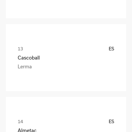
ES
Cascoball
Lerma
ES
Almetac