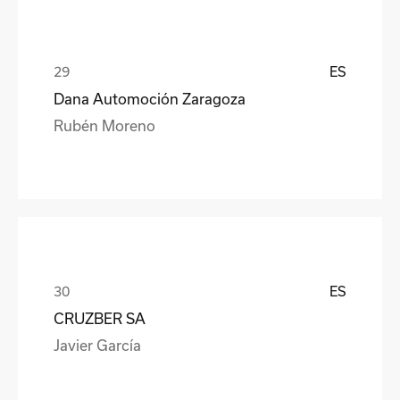
ES
Dana Automoción Zaragoza
Rubén Moreno
ES
CRUZBER SA
Javier García