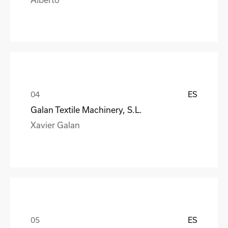
ES
Galan Textile Machinery, S.L.
Xavier Galan
ES