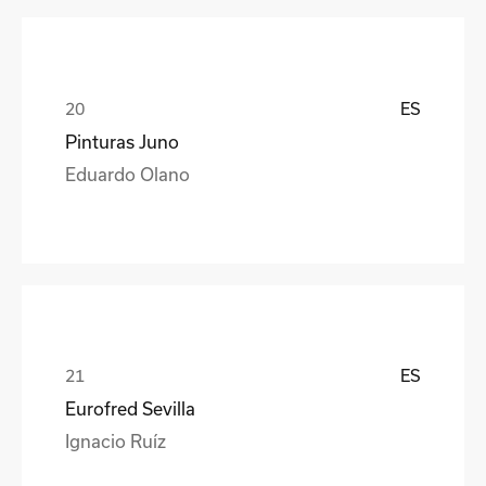
ES
Pinturas Juno
Eduardo Olano
ES
Eurofred Sevilla
Ignacio Ruíz