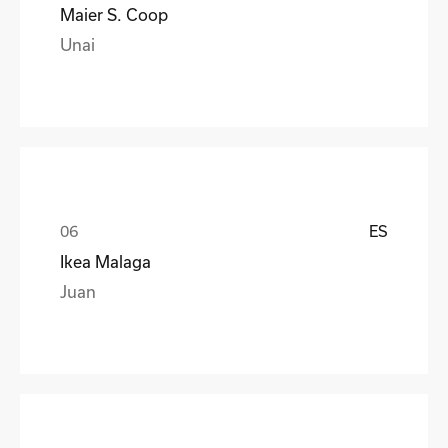
Maier S. Coop
Unai
ES
Ikea Malaga
Juan