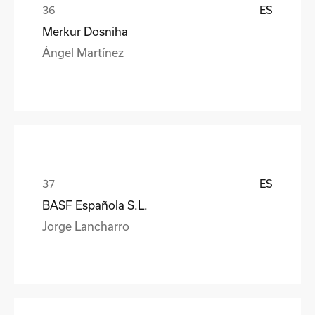
ES
Merkur Dosniha
Ángel Martínez
ES
BASF Española S.L.
Jorge Lancharro