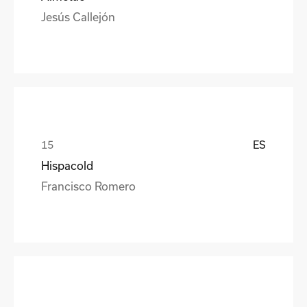
Jesús Callejón
ES
Hispacold
Francisco Romero