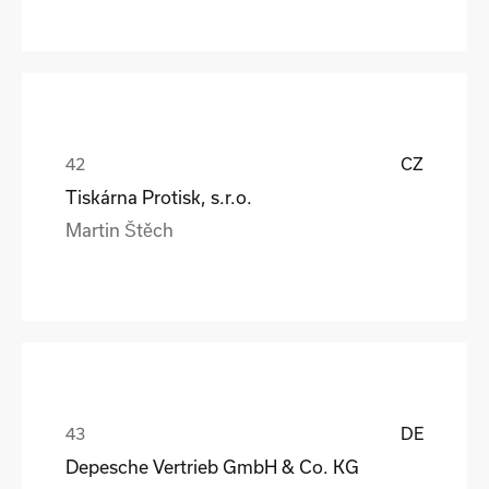
CZ
Tiskárna Protisk, s.r.o.
Martin Štěch
DE
Depesche Vertrieb GmbH & Co. KG