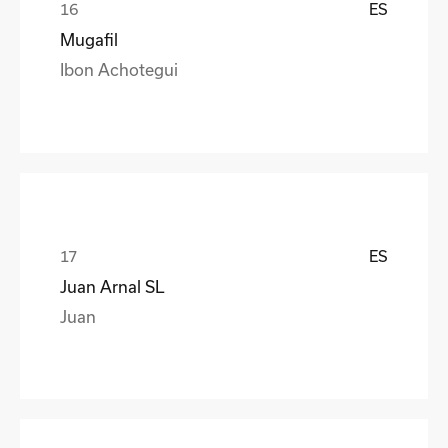
ES
Mugafil
Ibon Achotegui
ES
Juan Arnal SL
Juan