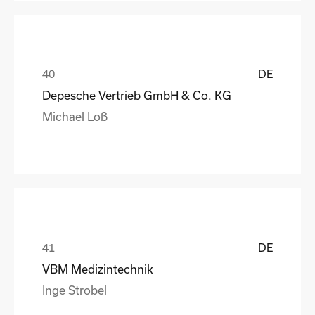
DE
Depesche Vertrieb GmbH & Co. KG
Michael Loß
DE
VBM Medizintechnik
Inge Strobel