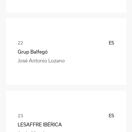
ES
Grup Balfegó
José Antonio Lozano
ES
LESAFFRE IBÉRICA