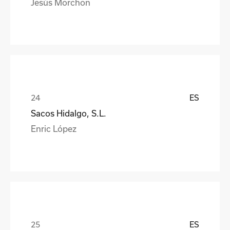
Jesús Morchon
ES
Sacos Hidalgo, S.L.
Enric López
ES