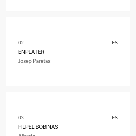
ES
ENPLATER
Josep Paretas
ES
FILPEL BOBINAS
Alberto