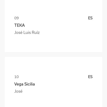
ES
TEKA
José Luis Ruíz
ES
Vega Sicilia
José