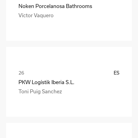
Noken Porcelanosa Bathrooms
Víctor Vaquero
ES
PKW Logístik Iberia S.L.
Toni Puig Sanchez