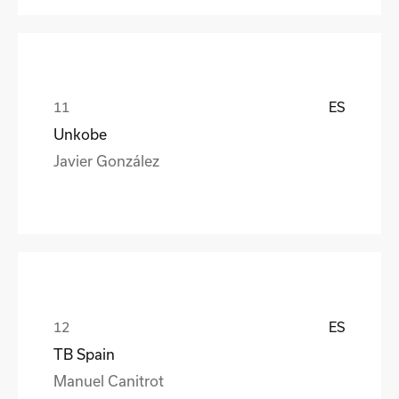
ES
Unkobe
Javier González
ES
TB Spain
Manuel Canitrot