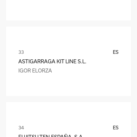
ES
ASTIGARRAGA KIT LINE S.L.
IGOR ELORZA
ES
FUJITSU TEN ESPAÑA, S.A.