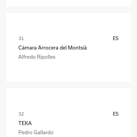
ES
Càmara Arrocera del Montsià
Alfredo Ripolles
ES
TEKA
Pedro Gallardo