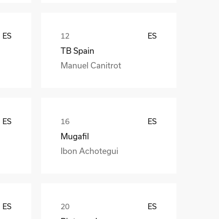
ES
ES
TB Spain
Manuel Canitrot
ES
ES
Mugafil
Ibon Achotegui
ES
ES