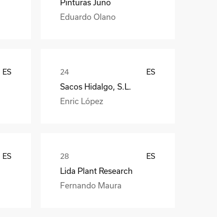
Pinturas Juno
Eduardo Olano
ES
ES
Sacos Hidalgo, S.L.
Enric López
ES
ES
Lida Plant Research
Fernando Maura