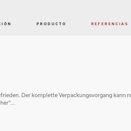
CIÓN
PRODUCTO
REFERENCIAS
 zufrieden. Der komplette Verpackungsvorgang kann 
er"...