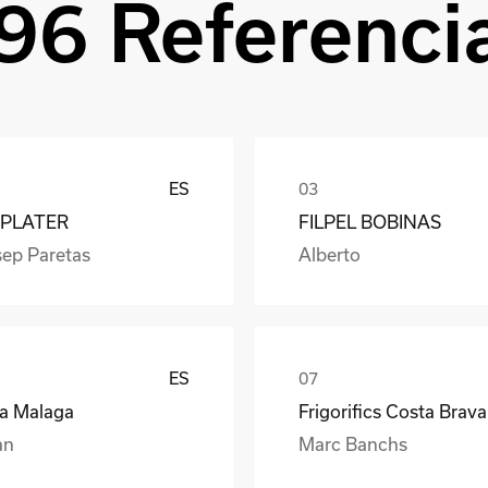
96 Referenci
ES
PLATER
FILPEL BOBINAS
sep Paretas
Alberto
ES
ea Malaga
Frigorifics Costa Brava
an
Marc Banchs