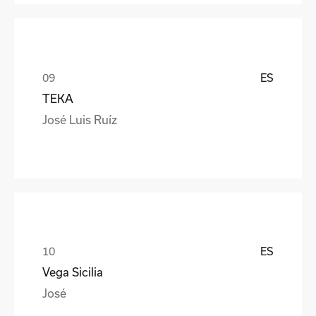
ES
TEKA
José Luis Ruíz
ES
Vega Sicilia
José