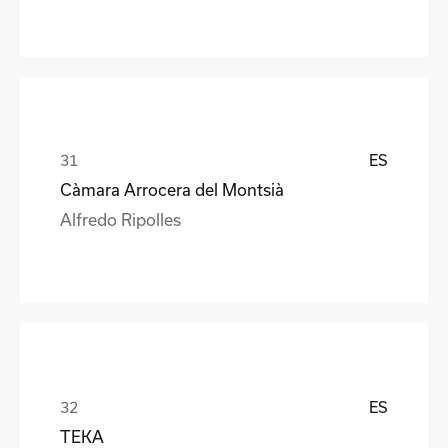
ES
Càmara Arrocera del Montsià
Alfredo Ripolles
ES
TEKA