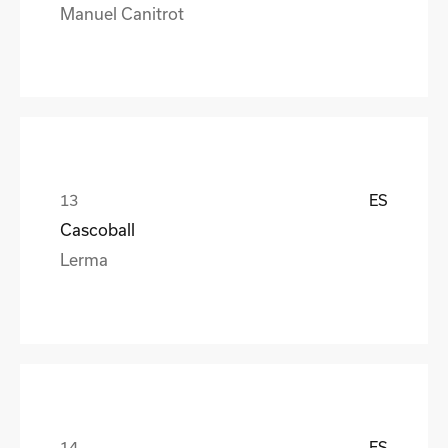
Manuel Canitrot
ES
Cascoball
Lerma
ES