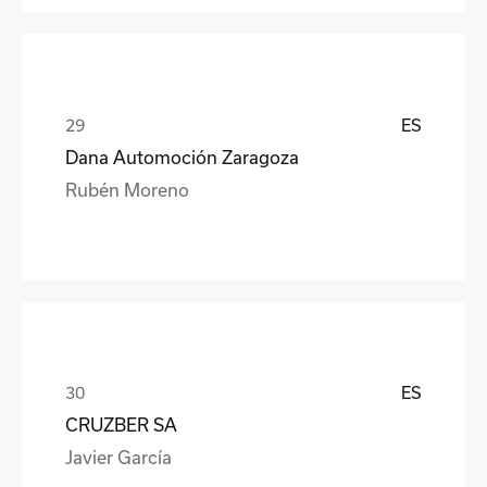
ES
Dana Automoción Zaragoza
Rubén Moreno
ES
CRUZBER SA
Javier García