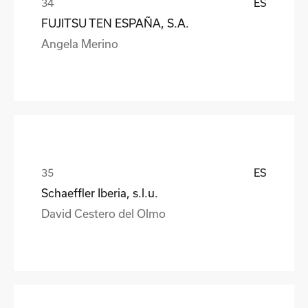
ES
FUJITSU TEN ESPAÑA, S.A.
Angela Merino
ES
Schaeffler Iberia, s.l.u.
David Cestero del Olmo