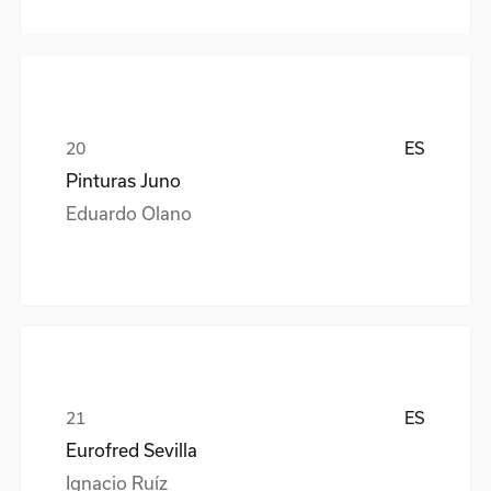
ES
Pinturas Juno
Eduardo Olano
ES
Eurofred Sevilla
Ignacio Ruíz