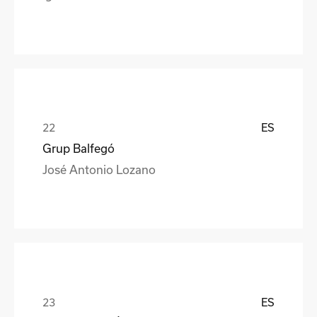
ES
Grup Balfegó
José Antonio Lozano
ES