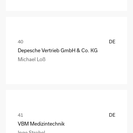
DE
Depesche Vertrieb GmbH & Co. KG
Michael Loß
DE
VBM Medizintechnik
Inge Strobel