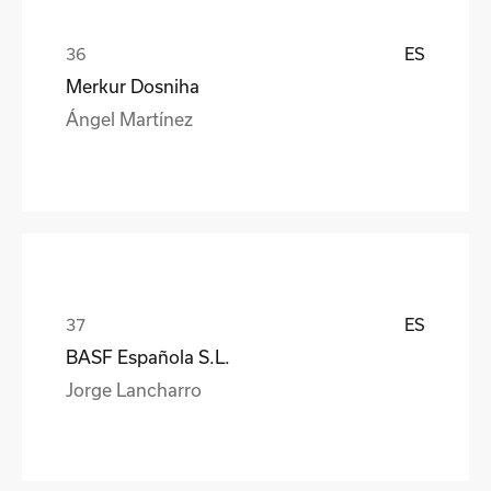
ES
Merkur Dosniha
Ángel Martínez
ES
BASF Española S.L.
Jorge Lancharro