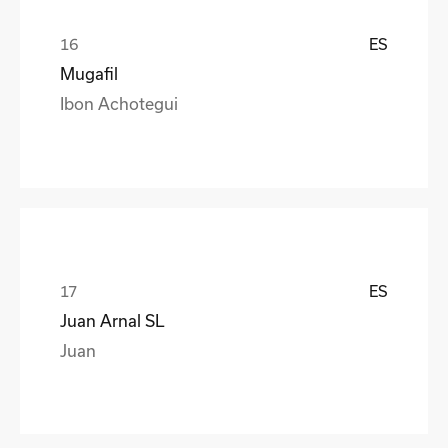
ES
Mugafil
Ibon Achotegui
ES
Juan Arnal SL
Juan