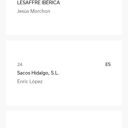
LESAFFRE IBÉRICA
Jesús Morchon
ES
Sacos Hidalgo, S.L.
Enric López