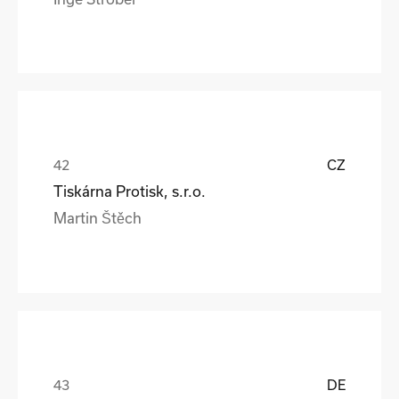
CZ
Tiskárna Protisk, s.r.o.
Martin Štěch
DE