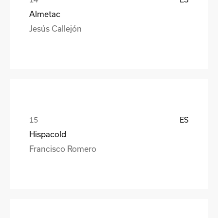
Almetac
Jesús Callejón
ES
Hispacold
Francisco Romero