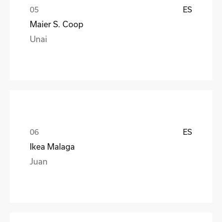
ES
Maier S. Coop
Unai
ES
Ikea Malaga
Juan