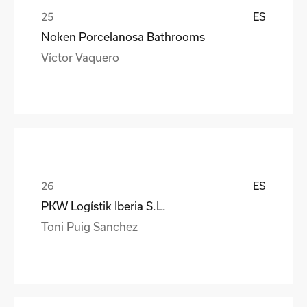
ES
Noken Porcelanosa Bathrooms
Víctor Vaquero
ES
PKW Logístik Iberia S.L.
Toni Puig Sanchez