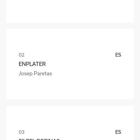
ES
ENPLATER
Josep Paretas
ES