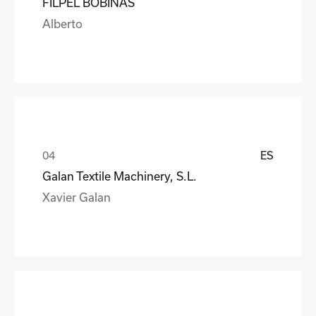
FILPEL BOBINAS
Alberto
ES
Galan Textile Machinery, S.L.
Xavier Galan