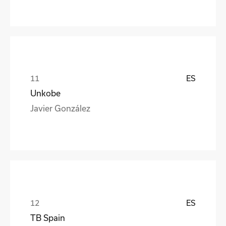
ES
Unkobe
Javier González
ES
TB Spain