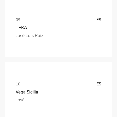
ES
TEKA
José Luis Ruíz
ES
Vega Sicilia
José