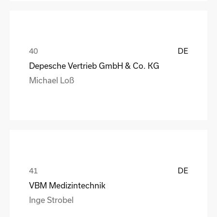
DE
Depesche Vertrieb GmbH & Co. KG
Michael Loß
DE
VBM Medizintechnik
Inge Strobel