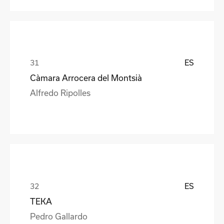
ES
Càmara Arrocera del Montsià
Alfredo Ripolles
ES
TEKA
Pedro Gallardo