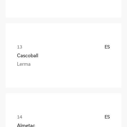
ES
Cascoball
Lerma
ES
Almetac