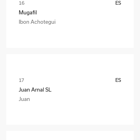
ES
Mugafil
Ibon Achotegui
ES
Juan Arnal SL
Juan