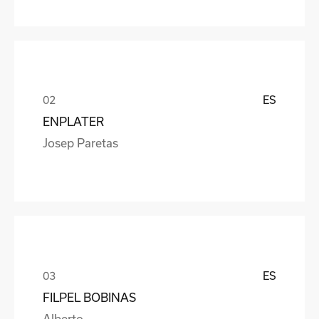
ES
ENPLATER
Josep Paretas
ES
FILPEL BOBINAS
Alberto