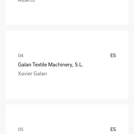
ES
Galan Textile Machinery, S.L.
Xavier Galan
ES