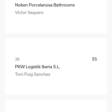
Noken Porcelanosa Bathrooms
Víctor Vaquero
ES
PKW Logístik Iberia S.L.
Toni Puig Sanchez