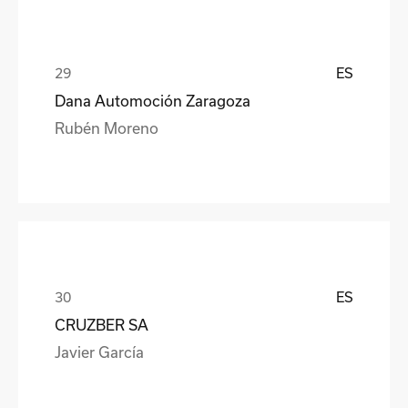
ES
Dana Automoción Zaragoza
Rubén Moreno
ES
CRUZBER SA
Javier García