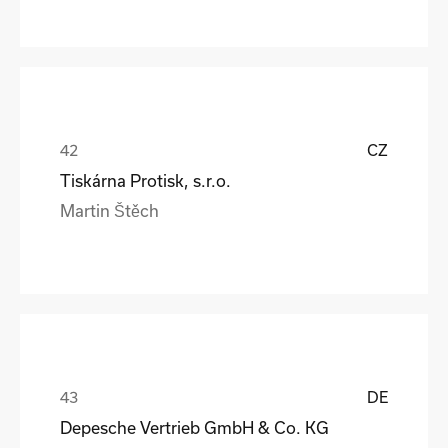
CZ
Tiskárna Protisk, s.r.o.
Martin Štěch
DE
Depesche Vertrieb GmbH & Co. KG