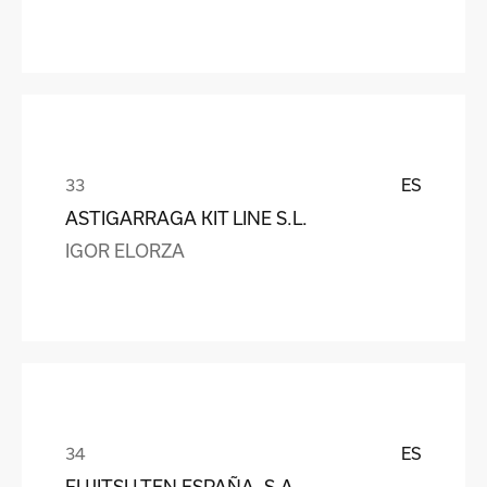
ES
ASTIGARRAGA KIT LINE S.L.
IGOR ELORZA
ES
FUJITSU TEN ESPAÑA, S.A.