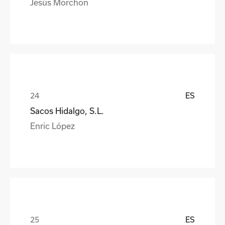
Jesús Morchon
ES
Sacos Hidalgo, S.L.
Enric López
ES