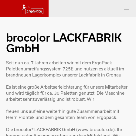
brocolor LACKFABRIK
GmbH
Seit nun ca. 7 Jahren arbeiten wir mit dem ErgoPack
Palettenumreifungssystem 725E und nutzen es aktuell im
brandneuen Lagerkomplex unserer Lackfabrik in Gronau.
Es ist eine große Arbeitserleichterung für unsere Mitarbeiter
und wird täglich für ca. 30 Paletten genutzt. Die Maschine
arbeitet sehr zuverlässig und ist robust. Wir
freuen uns auf eine weiterhin gute Zusammenarbeit mit
Herrn Piontek und dem gesamten Team von Ergopack.
Die brocolor® LACKFABRIK GmbH (www.brocolor.de): Ihr
kompetenter Ansprechpartner aus dem Mittelstand. Wir