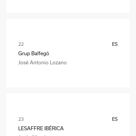
ES
Grup Balfegó
José Antonio Lozano
ES
LESAFFRE IBÉRICA