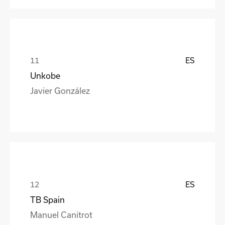
ES
Unkobe
Javier González
ES
TB Spain
Manuel Canitrot