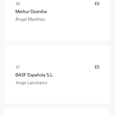
ES
Merkur Dosniha
Ángel Martínez
ES
BASF Española S.L.
Jorge Lancharro