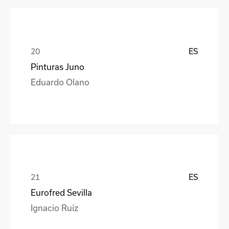
ES
Pinturas Juno
Eduardo Olano
ES
Eurofred Sevilla
Ignacio Ruíz