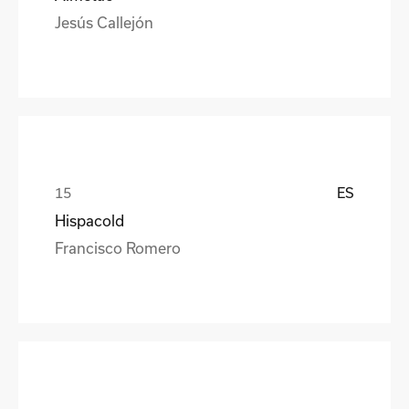
Jesús Callejón
ES
Hispacold
Francisco Romero