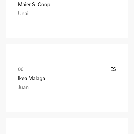
Maier S. Coop
Unai
ES
Ikea Malaga
Juan