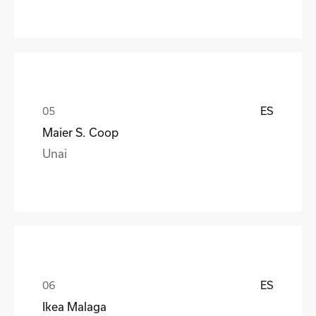
ES
Maier S. Coop
Unai
ES
Ikea Malaga