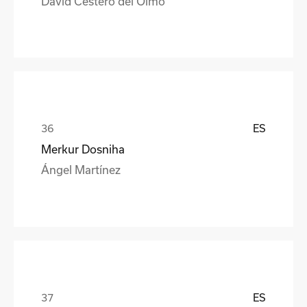
David Cestero del Olmo
ES
Merkur Dosniha
Ángel Martínez
ES