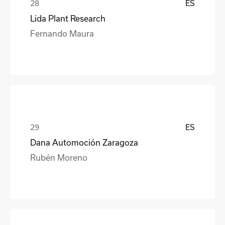
ES
Lida Plant Research
Fernando Maura
ES
Dana Automoción Zaragoza
Rubén Moreno