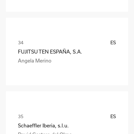
ES
FUJITSU TEN ESPAÑA, S.A.
Angela Merino
ES
Schaeffler Iberia, s.l.u.