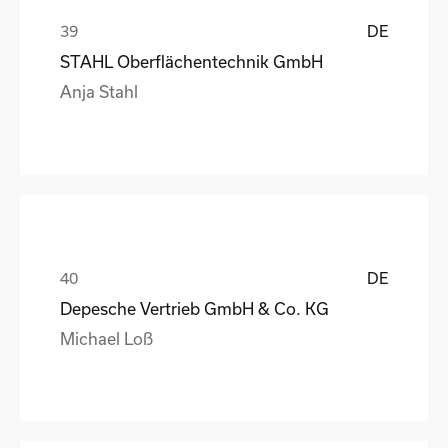
DE
STAHL Oberflächentechnik GmbH
Anja Stahl
DE
Depesche Vertrieb GmbH & Co. KG
Michael Loß