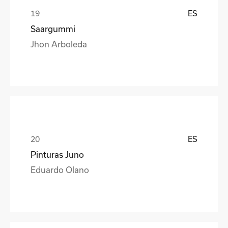
ES
Saargummi
Jhon Arboleda
ES
Pinturas Juno
Eduardo Olano