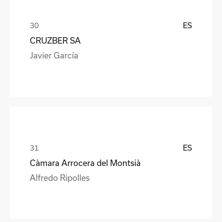
ES
CRUZBER SA
Javier García
ES
Càmara Arrocera del Montsià
Alfredo Ripolles