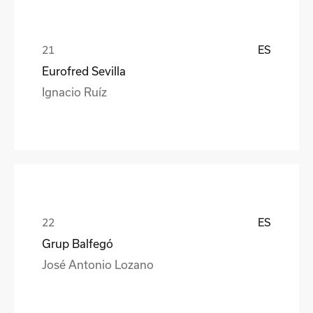
ES
Eurofred Sevilla
Ignacio Ruíz
ES
Grup Balfegó
José Antonio Lozano