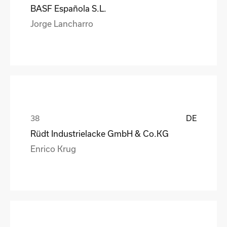
BASF Española S.L.
Jorge Lancharro
DE
Rüdt Industrielacke GmbH & Co.KG
Enrico Krug