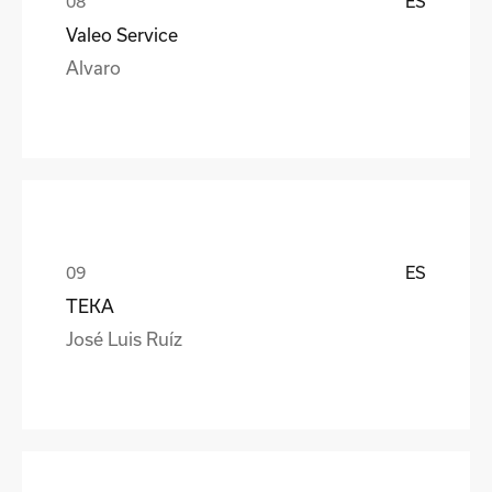
ES
Valeo Service
Alvaro
ES
TEKA
José Luis Ruíz