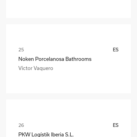
ES
Noken Porcelanosa Bathrooms
Víctor Vaquero
ES
PKW Logístik Iberia S.L.