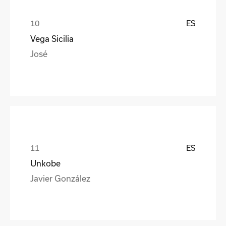
ES
Vega Sicilia
José
ES
Unkobe
Javier González