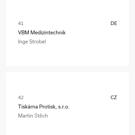
DE
VBM Medizintechnik
Inge Strobel
CZ
Tiskárna Protisk, s.r.o.
Martin Štěch