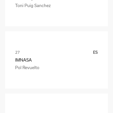
Toni Puig Sanchez
ES
IMNASA
Pol Revuelto