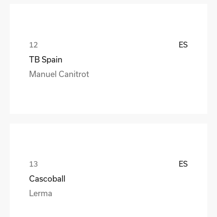
ES
TB Spain
Manuel Canitrot
ES
Cascoball
Lerma