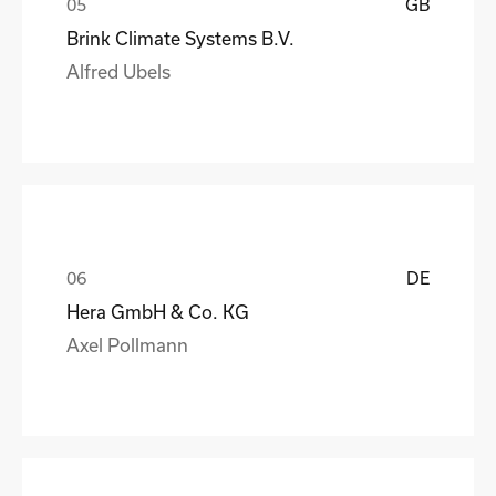
GB
Brink Climate Systems B.V.
Alfred Ubels
DE
Hera GmbH & Co. KG
Axel Pollmann