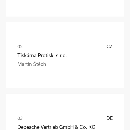
CZ
Tiskárna Protisk, s.r.o.
Martin Štěch
DE
Depesche Vertrieb GmbH & Co. KG