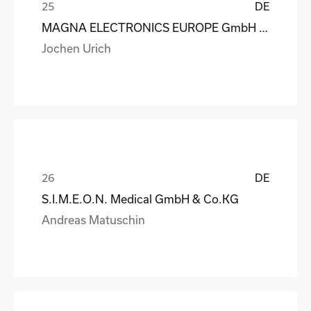
DE
MAGNA ELECTRONICS EUROPE GmbH & Co. OHG
Jochen Urich
DE
S.I.M.E.O.N. Medical GmbH & Co.KG
Andreas Matuschin