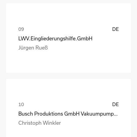
DE
LWV.Eingliederungshilfe.GmbH
Jürgen Rueß
DE
Busch Produktions GmbH Vakuumpumpen und Systeme
Christoph Winkler