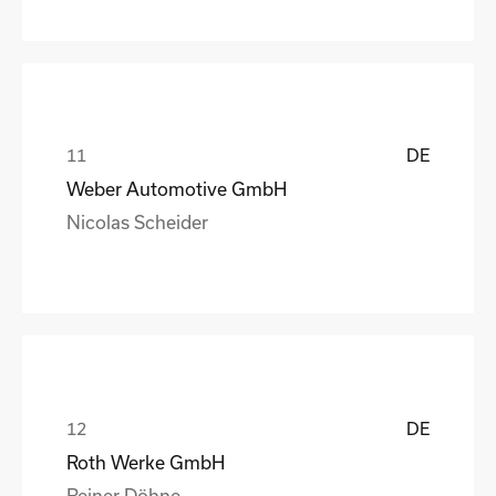
DE
Weber Automotive GmbH
Nicolas Scheider
DE
Roth Werke GmbH
Reiner Döhne