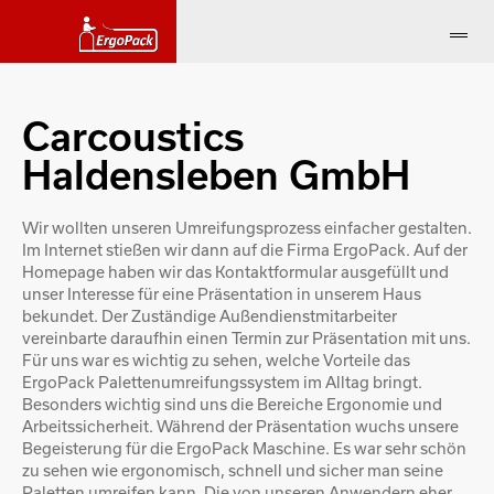
Carcoustics
Haldensleben GmbH
Wir wollten unseren Umreifungsprozess einfacher gestalten.
Im Internet stießen wir dann auf die Firma ErgoPack. Auf der
Homepage haben wir das Kontaktformular ausgefüllt und
unser Interesse für eine Präsentation in unserem Haus
bekundet. Der Zuständige Außendienstmitarbeiter
vereinbarte daraufhin einen Termin zur Präsentation mit uns.
Für uns war es wichtig zu sehen, welche Vorteile das
ErgoPack Palettenumreifungssystem im Alltag bringt.
Besonders wichtig sind uns die Bereiche Ergonomie und
Arbeitssicherheit. Während der Präsentation wuchs unsere
Begeisterung für die ErgoPack Maschine. Es war sehr schön
zu sehen wie ergonomisch, schnell und sicher man seine
Paletten umreifen kann. Die von unseren Anwendern eher