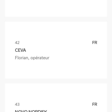
FR
CEVA
Florian, opérateur
FR
NOVO NORDISK