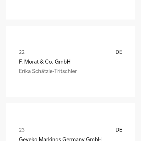
DE
F. Morat & Co. GmbH
Erika Schätzle-Tritschler
DE
Geveko Markings Germany GmbH