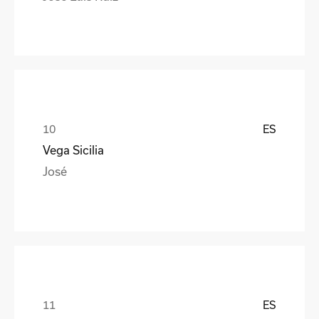
ES
Vega Sicilia
José
ES