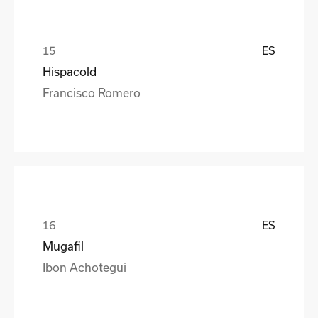
ES
Hispacold
Francisco Romero
ES
Mugafil
Ibon Achotegui