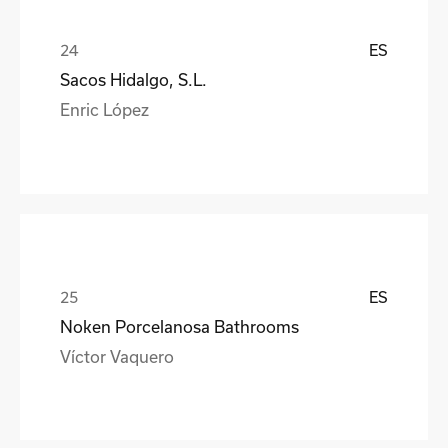
ES
Sacos Hidalgo, S.L.
Enric López
ES
Noken Porcelanosa Bathrooms
Víctor Vaquero