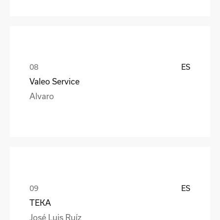
ES
Valeo Service
Alvaro
ES
TEKA
José Luis Ruíz