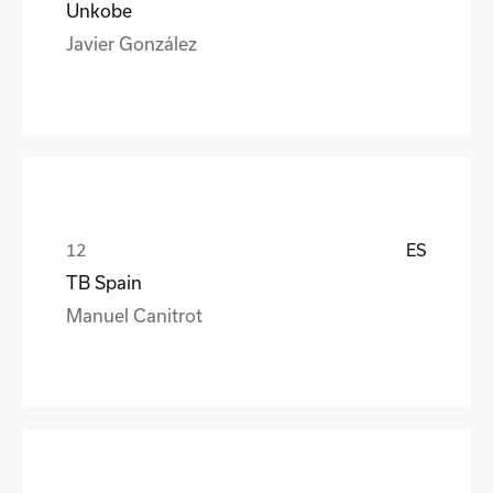
Unkobe
Javier González
ES
TB Spain
Manuel Canitrot