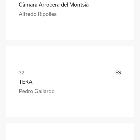
Càmara Arrocera del Montsià
Alfredo Ripolles
ES
TEKA
Pedro Gallardo