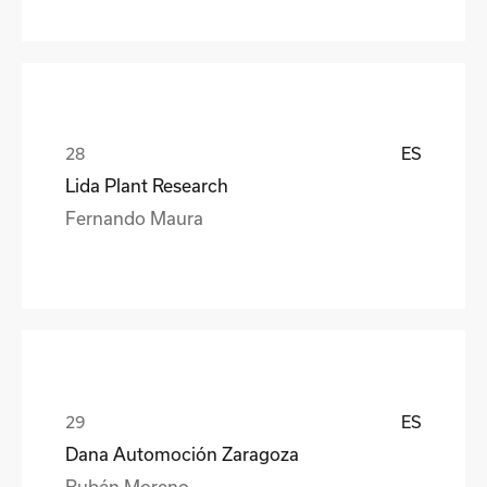
ES
Lida Plant Research
Fernando Maura
ES
Dana Automoción Zaragoza
Rubén Moreno