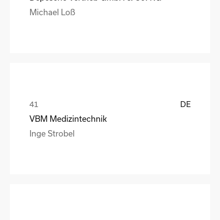
Michael Loß
DE
VBM Medizintechnik
Inge Strobel