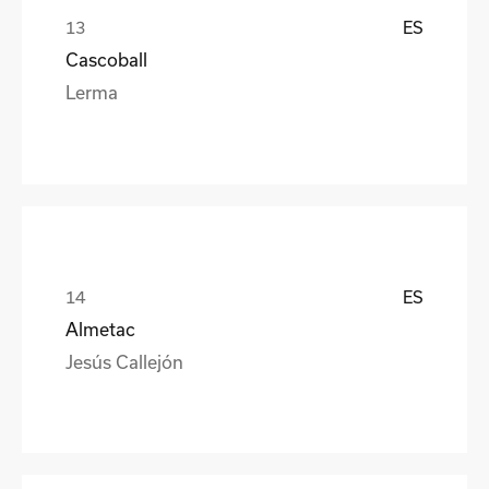
ES
Cascoball
Lerma
ES
Almetac
Jesús Callejón