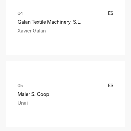
ES
Galan Textile Machinery, S.L.
Xavier Galan
ES
Maier S. Coop
Unai