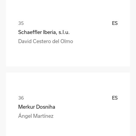
ES
Schaeffler Iberia, s.l.u.
David Cestero del Olmo
ES
Merkur Dosniha
Ángel Martínez