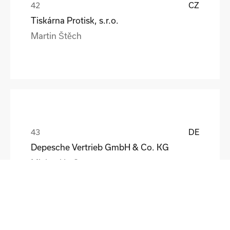
CZ
Tiskárna Protisk, s.r.o.
Martin Štěch
DE
Depesche Vertrieb GmbH & Co. KG
Michael Loß