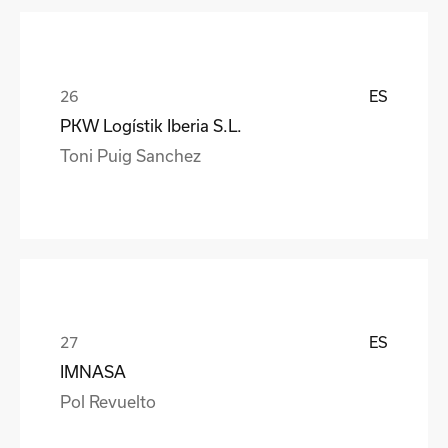
ES
PKW Logístik Iberia S.L.
Toni Puig Sanchez
ES
IMNASA
Pol Revuelto