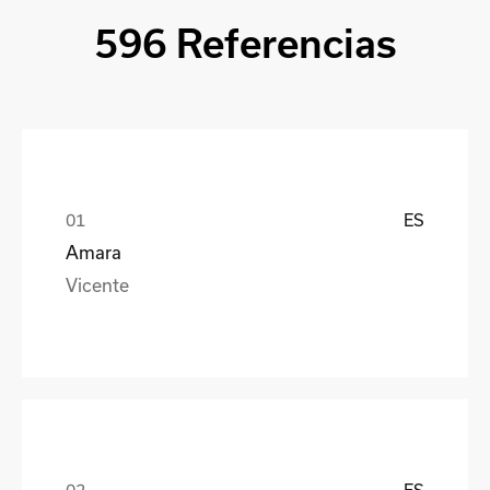
596 Referencias
ES
Amara
Vicente
ES