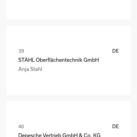
DE
STAHL Oberflächentechnik GmbH
Anja Stahl
DE
Depesche Vertrieb GmbH & Co. KG