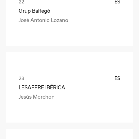
ES
Grup Balfegó
José Antonio Lozano
ES
LESAFFRE IBÉRICA
Jesús Morchon