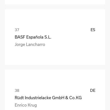
ES
BASF Española S.L.
Jorge Lancharro
DE
Rüdt Industrielacke GmbH & Co.KG
Enrico Krug