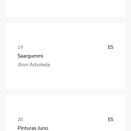
ES
Saargummi
Jhon Arboleda
ES
Pinturas Juno