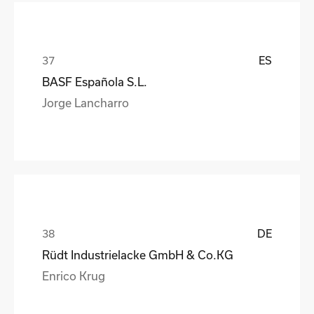
ES
BASF Española S.L.
Jorge Lancharro
DE
Rüdt Industrielacke GmbH & Co.KG
Enrico Krug