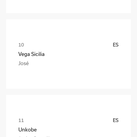
ES
Vega Sicilia
José
ES
Unkobe