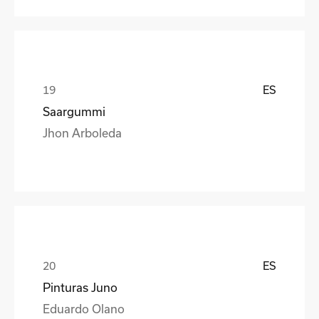
ES
Saargummi
Jhon Arboleda
ES
Pinturas Juno
Eduardo Olano