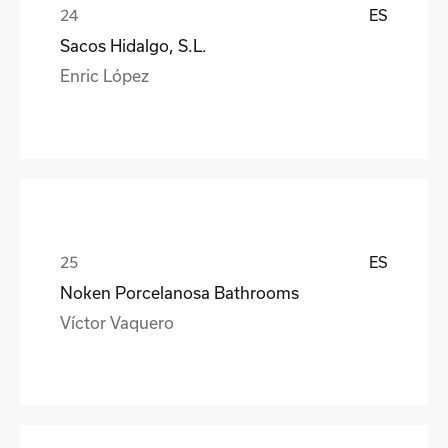
ES
Sacos Hidalgo, S.L.
Enric López
ES
Noken Porcelanosa Bathrooms
Víctor Vaquero