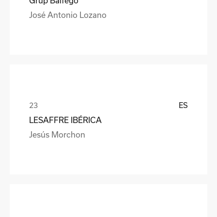
Grup Balfegó
José Antonio Lozano
ES
LESAFFRE IBÉRICA
Jesús Morchon