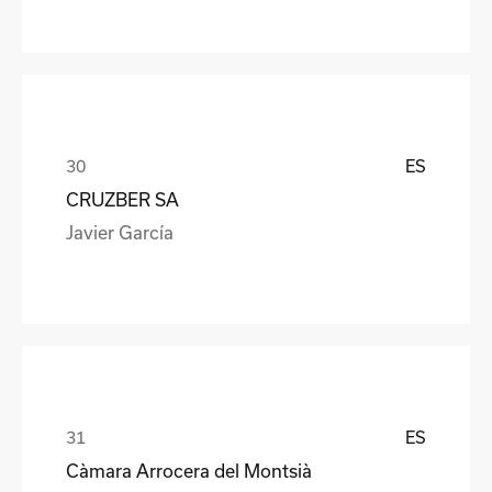
ES
CRUZBER SA
Javier García
ES
Càmara Arrocera del Montsià