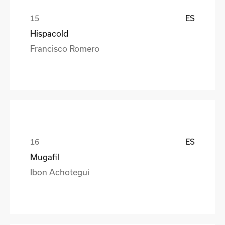
ES
Hispacold
Francisco Romero
ES
Mugafil
Ibon Achotegui