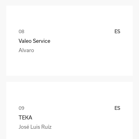
ES
Valeo Service
Alvaro
ES
TEKA
José Luis Ruíz