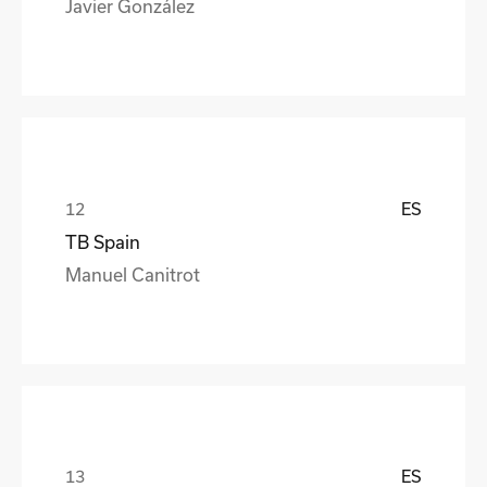
Javier González
ES
TB Spain
Manuel Canitrot
ES