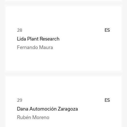
ES
Lida Plant Research
Fernando Maura
ES
Dana Automoción Zaragoza
Rubén Moreno