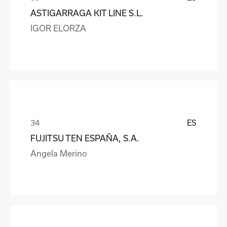
ASTIGARRAGA KIT LINE S.L.
IGOR ELORZA
ES
FUJITSU TEN ESPAÑA, S.A.
Angela Merino