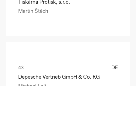
Tiskárna Protisk, s.r.o.
Martin Štěch
DE
Depesche Vertrieb GmbH & Co. KG
Michael Loß