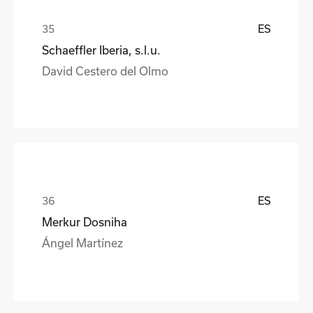
ES
Schaeffler Iberia, s.l.u.
David Cestero del Olmo
ES
Merkur Dosniha
Ángel Martínez