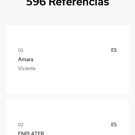
596 Referencias
ES
Amara
Vicente
ES
ENPLATER