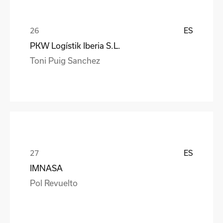
ES
PKW Logístik Iberia S.L.
Toni Puig Sanchez
ES
IMNASA
Pol Revuelto