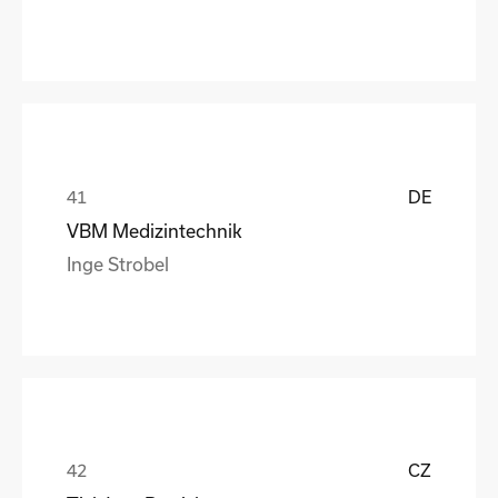
DE
VBM Medizintechnik
Inge Strobel
CZ