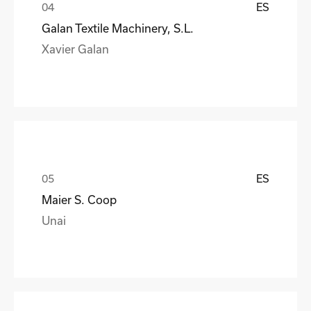
ES
Galan Textile Machinery, S.L.
Xavier Galan
ES
Maier S. Coop
Unai