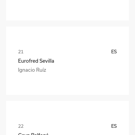
ES
Eurofred Sevilla
Ignacio Ruíz
ES