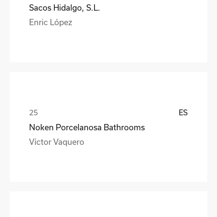
Sacos Hidalgo, S.L.
Enric López
ES
Noken Porcelanosa Bathrooms
Víctor Vaquero