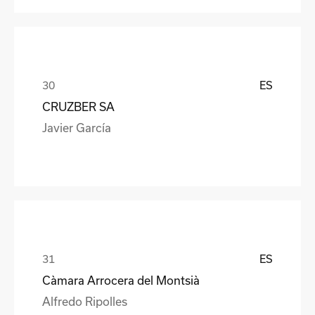
ES
CRUZBER SA
Javier García
ES
Càmara Arrocera del Montsià
Alfredo Ripolles