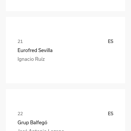
ES
Eurofred Sevilla
Ignacio Ruíz
ES
Grup Balfegó