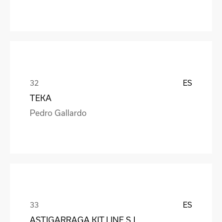
ES
TEKA
Pedro Gallardo
ES
ASTIGARRAGA KIT LINE S.L.