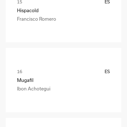
ES
Hispacold
Francisco Romero
ES
Mugafil
Ibon Achotegui