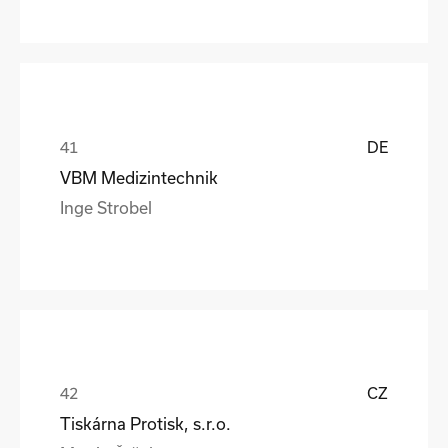
DE
VBM Medizintechnik
Inge Strobel
CZ
Tiskárna Protisk, s.r.o.