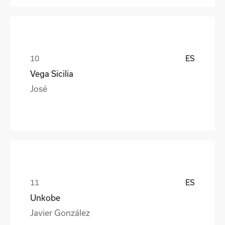
ES
Vega Sicilia
José
ES
Unkobe
Javier González