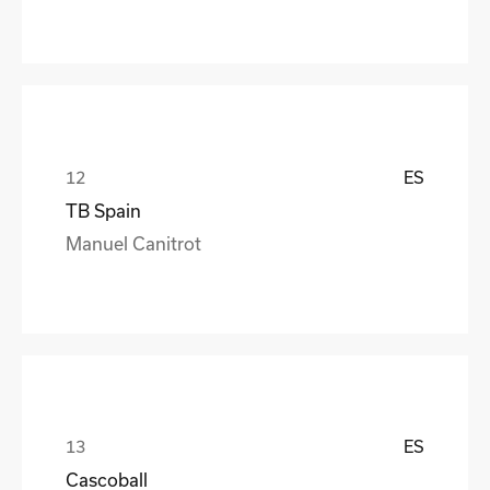
ES
TB Spain
Manuel Canitrot
ES
Cascoball