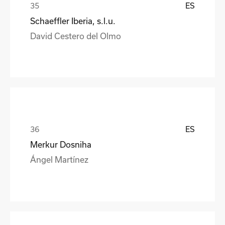
ES
Schaeffler Iberia, s.l.u.
David Cestero del Olmo
ES
Merkur Dosniha
Ángel Martínez