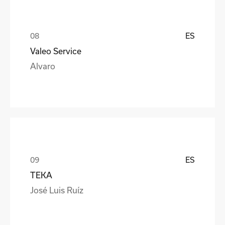
ES
Valeo Service
Alvaro
ES
TEKA
José Luis Ruíz