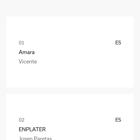
ES
Amara
Vicente
ES
ENPLATER
Josep Paretas