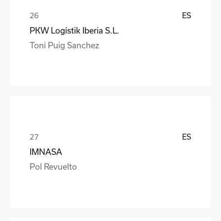
ES
PKW Logístik Iberia S.L.
Toni Puig Sanchez
ES
IMNASA
Pol Revuelto