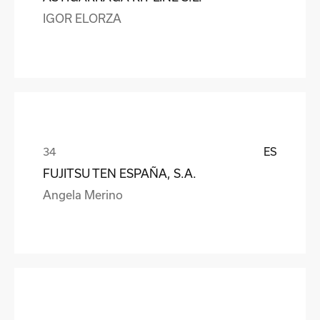
IGOR ELORZA
ES
FUJITSU TEN ESPAÑA, S.A.
Angela Merino