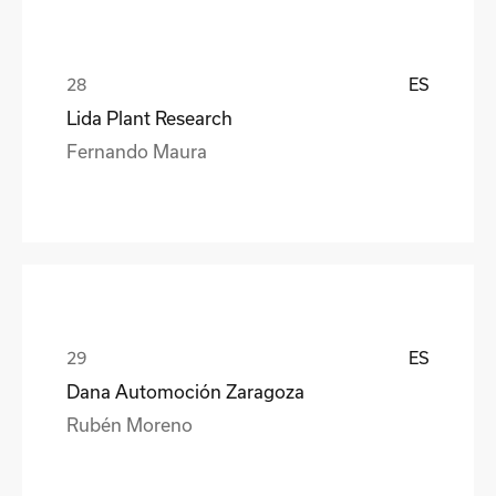
ES
Lida Plant Research
Fernando Maura
ES
Dana Automoción Zaragoza
Rubén Moreno