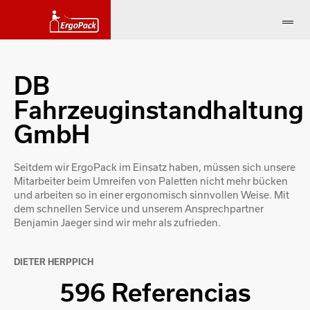
DB
Fahrzeuginstandhaltung
GmbH
Seitdem wir ErgoPack im Einsatz haben, müssen sich unsere
Mitarbeiter beim Umreifen von Paletten nicht mehr bücken
und arbeiten so in einer ergonomisch sinnvollen Weise. Mit
dem schnellen Service und unserem Ansprechpartner
Benjamin Jaeger sind wir mehr als zufrieden.
DIETER HERPPICH
596 Referencias