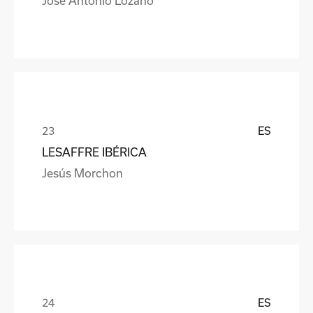
José Antonio Lozano
ES
LESAFFRE IBÉRICA
Jesús Morchon
ES