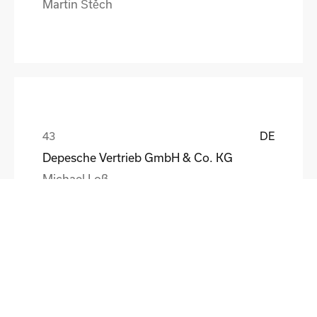
Martin Štěch
DE
Depesche Vertrieb GmbH & Co. KG
Michael Loß
DE