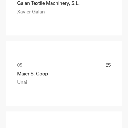
Galan Textile Machinery, S.L.
Xavier Galan
ES
Maier S. Coop
Unai