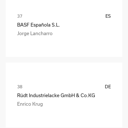
ES
BASF Española S.L.
Jorge Lancharro
DE
Rüdt Industrielacke GmbH & Co.KG
Enrico Krug