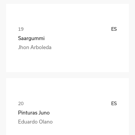
ES
Saargummi
Jhon Arboleda
ES
Pinturas Juno
Eduardo Olano