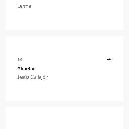
Lerma
ES
Almetac
Jesús Callejón