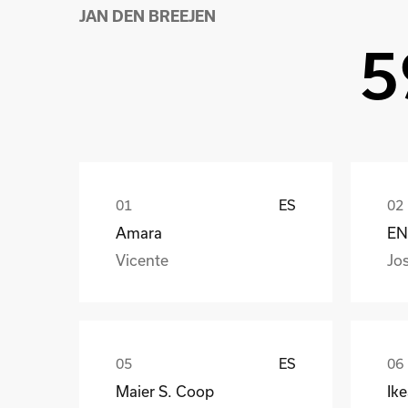
JAN DEN BREEJEN
5
ES
Amara
EN
Vicente
Jo
ES
Maier S. Coop
Ik