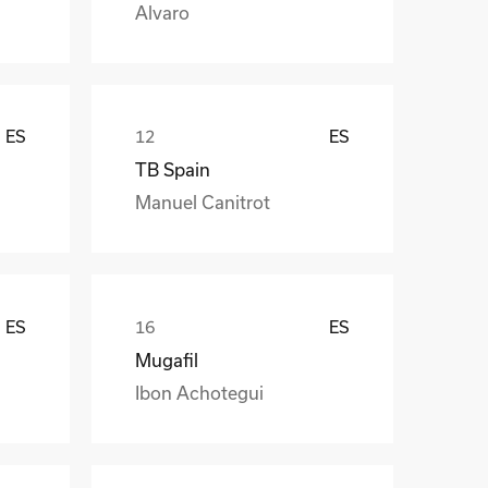
Alvaro
ES
ES
TB Spain
Manuel Canitrot
ES
ES
Mugafil
Ibon Achotegui