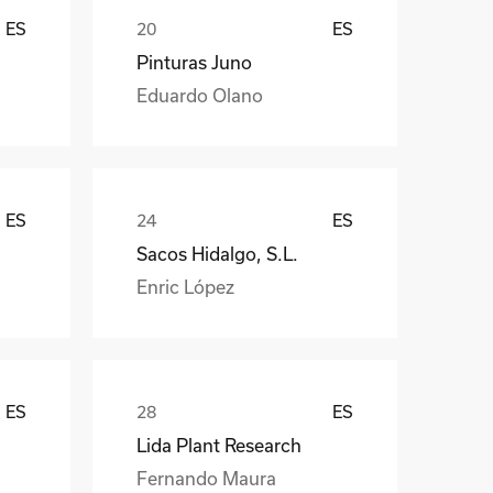
ES
ES
Pinturas Juno
Eduardo Olano
ES
ES
Sacos Hidalgo, S.L.
Enric López
ES
ES
Lida Plant Research
Fernando Maura