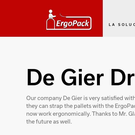
LA SOLU
De Gier D
Our company De Gier is very satisfied wit
they can strap the pallets with the Ergo
now work ergonomically. Thanks to Mr. Gla
the future as well.