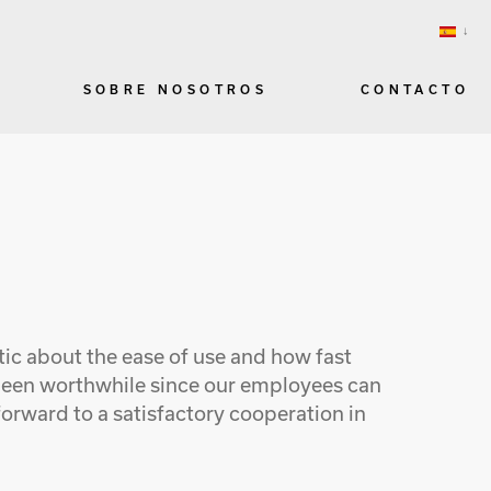
SOBRE NOSOTROS
CONTACTO
ic about the ease of use and how fast
 been worthwhile since our employees can
rward to a satisfactory cooperation in