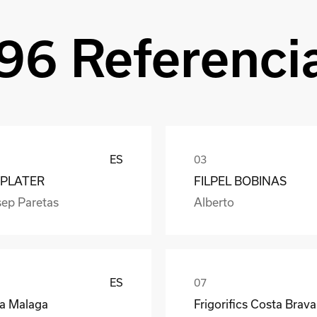
96 Referenci
ES
PLATER
FILPEL BOBINAS
sep Paretas
Alberto
ES
ea Malaga
Frigorifics Costa Brava