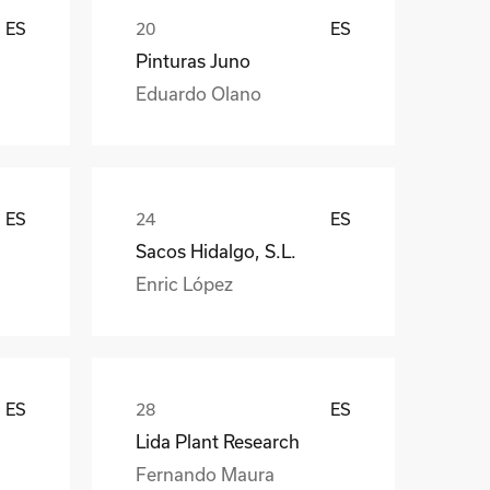
ES
ES
Pinturas Juno
Eduardo Olano
ES
ES
Sacos Hidalgo, S.L.
Enric López
ES
ES
Lida Plant Research
Fernando Maura