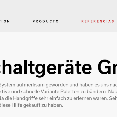
CIÓN
PRODUCTO
REFERENCIAS
haltgeräte 
 System aufmerksam geworden und haben es uns nac
ffektive und schnelle Variante Paletten zu bändern. N
da die Handgriffe sehr einfach zu erlernen waren. Sei
iese Hilfe gekauft zu haben.