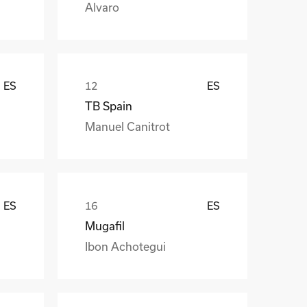
Alvaro
ES
ES
TB Spain
Manuel Canitrot
ES
ES
Mugafil
Ibon Achotegui