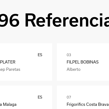
96 Referenci
ES
PLATER
FILPEL BOBINAS
sep Paretas
Alberto
ES
ea Malaga
Frigorifics Costa Brava