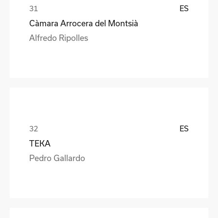
ES
Càmara Arrocera del Montsià
Alfredo Ripolles
ES
TEKA
Pedro Gallardo