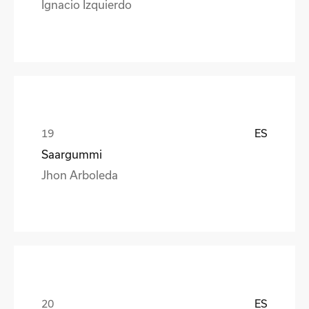
Ignacio Izquierdo
ES
Saargummi
Jhon Arboleda
ES