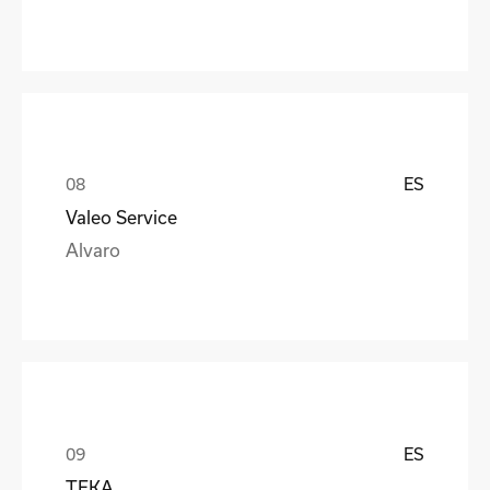
ES
Valeo Service
Alvaro
ES
TEKA