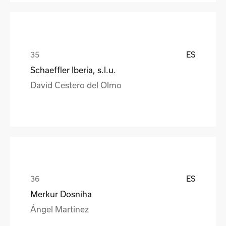
ES
Schaeffler Iberia, s.l.u.
David Cestero del Olmo
ES
Merkur Dosniha
Ángel Martínez