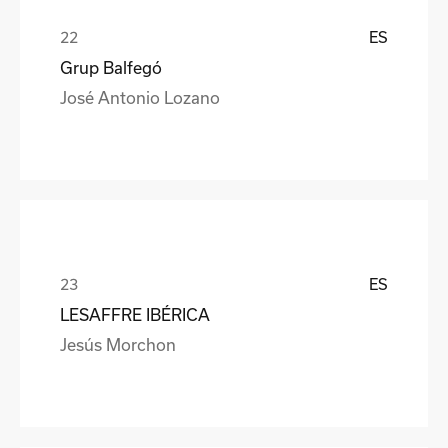
ES
Grup Balfegó
José Antonio Lozano
ES
LESAFFRE IBÉRICA
Jesús Morchon