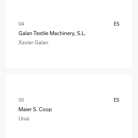
ES
Galan Textile Machinery, S.L.
Xavier Galan
ES
Maier S. Coop
Unai