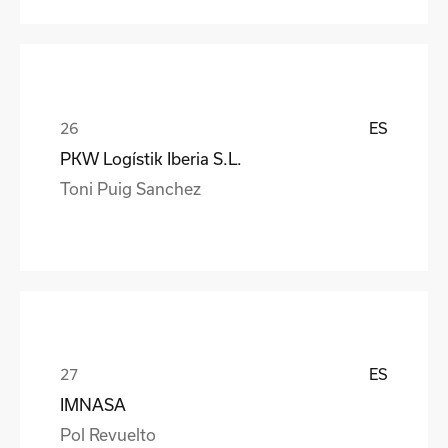
ES
PKW Logístik Iberia S.L.
Toni Puig Sanchez
ES
IMNASA
Pol Revuelto