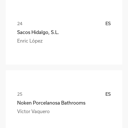
ES
Sacos Hidalgo, S.L.
Enric López
ES
Noken Porcelanosa Bathrooms
Víctor Vaquero