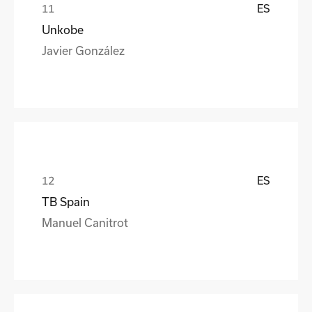
ES
Unkobe
Javier González
ES
TB Spain
Manuel Canitrot