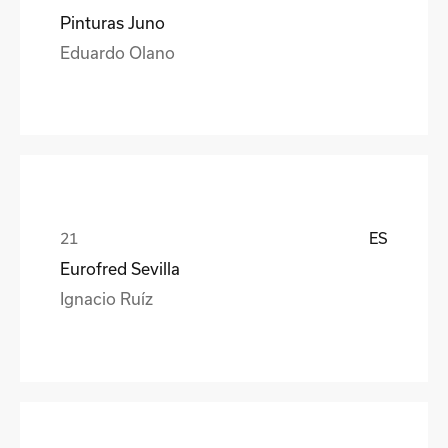
Pinturas Juno
Eduardo Olano
ES
Eurofred Sevilla
Ignacio Ruíz