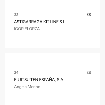
ES
ASTIGARRAGA KIT LINE S.L.
IGOR ELORZA
ES
FUJITSU TEN ESPAÑA, S.A.
Angela Merino