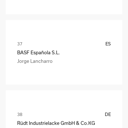
ES
BASF Española S.L.
Jorge Lancharro
DE
Rüdt Industrielacke GmbH & Co.KG