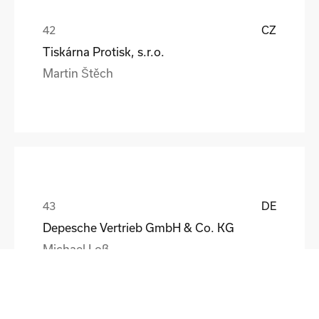
CZ
Tiskárna Protisk, s.r.o.
Martin Štěch
DE
Depesche Vertrieb GmbH & Co. KG
Michael Loß