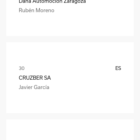
Dana Automoción Zaragoza
Rubén Moreno
ES
CRUZBER SA
Javier García