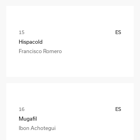
ES
Hispacold
Francisco Romero
ES
Mugafil
Ibon Achotegui