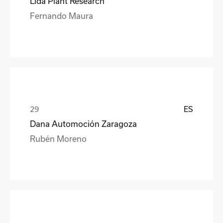
Lida Plant Research
Fernando Maura
ES
Dana Automoción Zaragoza
Rubén Moreno