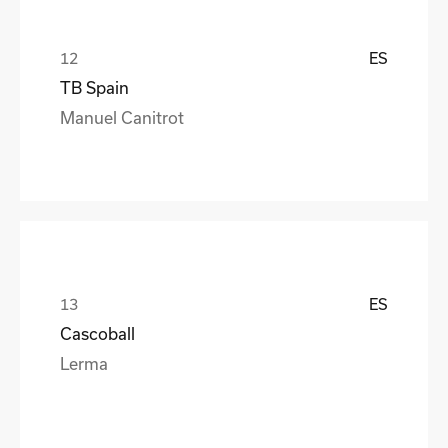
ES
TB Spain
Manuel Canitrot
ES
Cascoball
Lerma