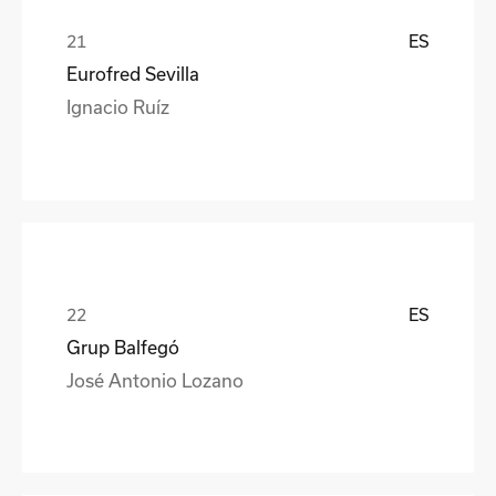
ES
Eurofred Sevilla
Ignacio Ruíz
ES
Grup Balfegó
José Antonio Lozano