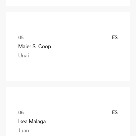
ES
Maier S. Coop
Unai
ES
Ikea Malaga
Juan