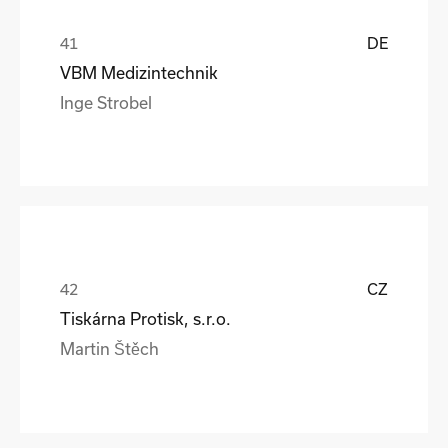
DE
VBM Medizintechnik
Inge Strobel
CZ
Tiskárna Protisk, s.r.o.
Martin Štěch