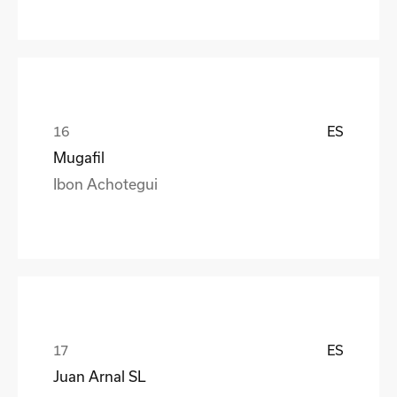
ES
Mugafil
Ibon Achotegui
ES
Juan Arnal SL