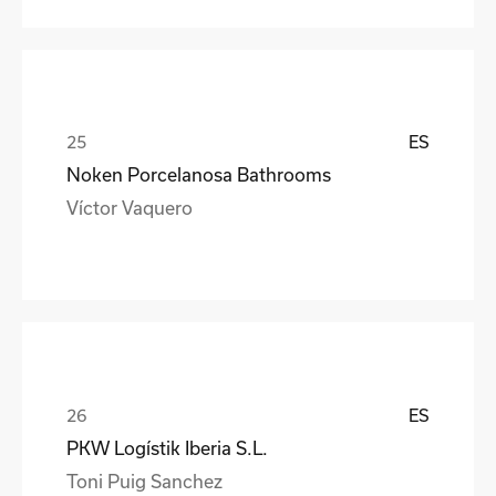
ES
Noken Porcelanosa Bathrooms
Víctor Vaquero
ES
PKW Logístik Iberia S.L.
Toni Puig Sanchez