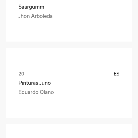
Saargummi
Jhon Arboleda
ES
Pinturas Juno
Eduardo Olano