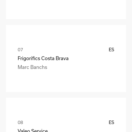
ES
Frigorifics Costa Brava
Marc Banchs
ES
Valeo Service