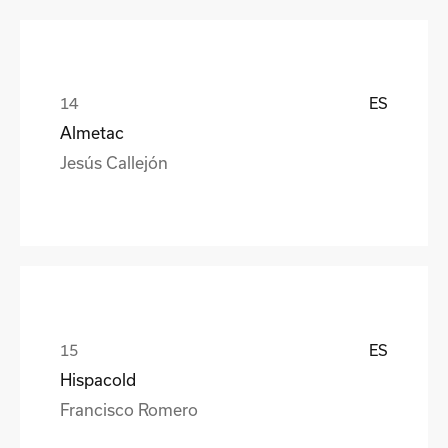
ES
Almetac
Jesús Callejón
ES
Hispacold
Francisco Romero