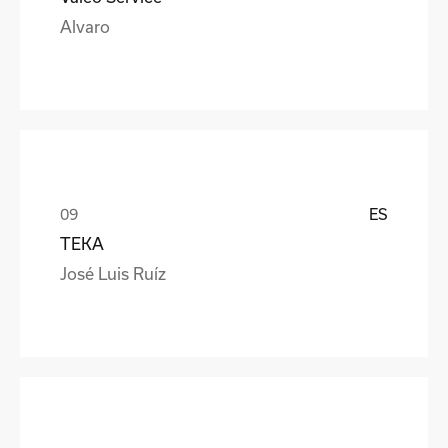
Alvaro
ES
TEKA
José Luis Ruíz