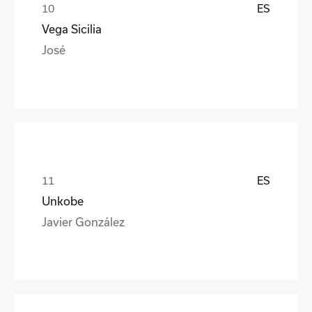
ES
Vega Sicilia
José
ES
Unkobe
Javier González