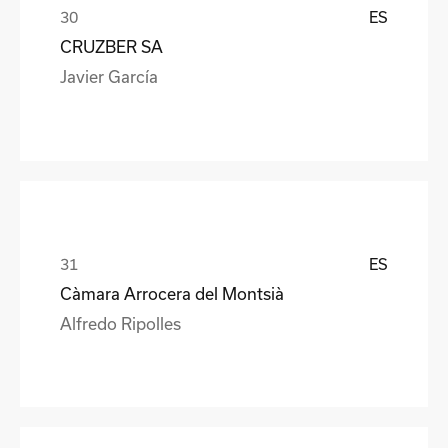
ES
CRUZBER SA
Javier García
ES
Càmara Arrocera del Montsià
Alfredo Ripolles