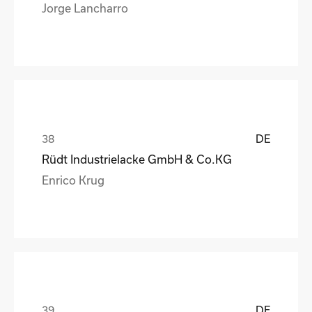
Jorge Lancharro
DE
Rüdt Industrielacke GmbH & Co.KG
Enrico Krug
DE