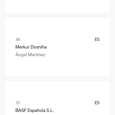
ES
Merkur Dosniha
Ángel Martínez
ES
BASF Española S.L.