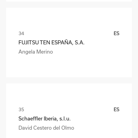
ES
FUJITSU TEN ESPAÑA, S.A.
Angela Merino
ES
Schaeffler Iberia, s.l.u.
David Cestero del Olmo