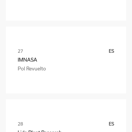
ES
IMNASA
Pol Revuelto
ES