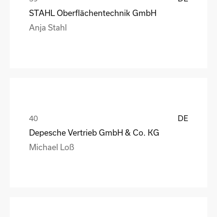
STAHL Oberflächentechnik GmbH
Anja Stahl
DE
Depesche Vertrieb GmbH & Co. KG
Michael Loß