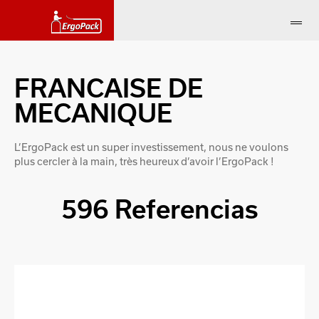
FRANCAISE DE
MECANIQUE
L’ErgoPack est un super investissement, nous ne voulons
plus cercler à la main, très heureux d’avoir l’ErgoPack !
596 Referencias