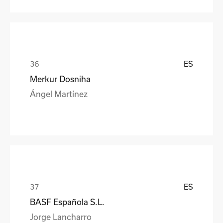
ES
Merkur Dosniha
Ángel Martínez
ES
BASF Española S.L.
Jorge Lancharro