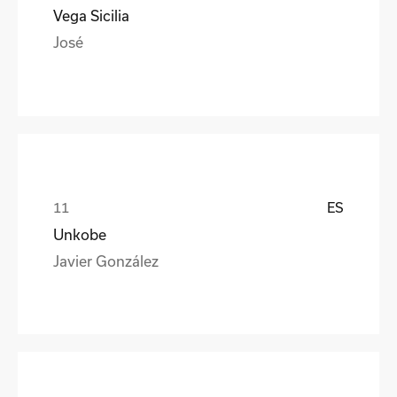
Vega Sicilia
José
ES
Unkobe
Javier González