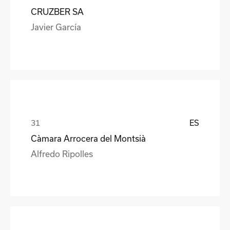
CRUZBER SA
Javier García
ES
Càmara Arrocera del Montsià
Alfredo Ripolles