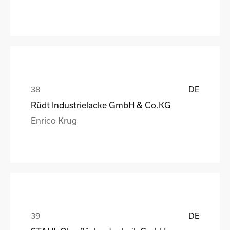
DE
Rüdt Industrielacke GmbH & Co.KG
Enrico Krug
DE