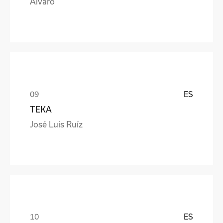
Alvaro
ES
TEKA
José Luis Ruíz
ES