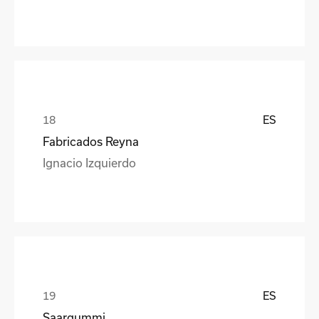
ES
Fabricados Reyna
Ignacio Izquierdo
ES
Saargummi