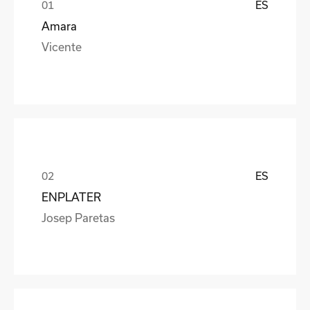
ES
Amara
Vicente
ES
ENPLATER
Josep Paretas