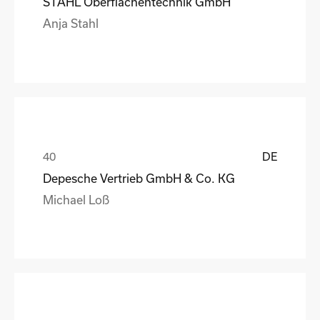
STAHL Oberflächentechnik GmbH
Anja Stahl
DE
Depesche Vertrieb GmbH & Co. KG
Michael Loß