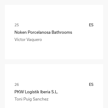
ES
Noken Porcelanosa Bathrooms
Víctor Vaquero
ES
PKW Logístik Iberia S.L.
Toni Puig Sanchez