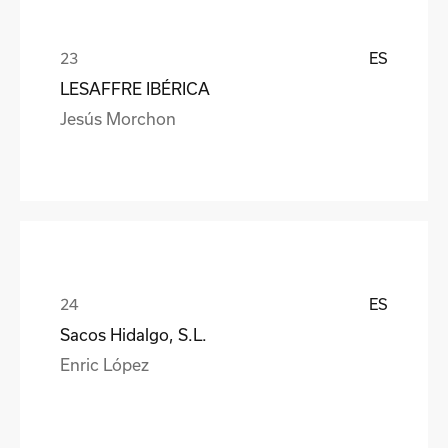
ES
LESAFFRE IBÉRICA
Jesús Morchon
ES
Sacos Hidalgo, S.L.
Enric López