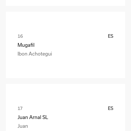
ES
Mugafil
Ibon Achotegui
ES
Juan Arnal SL
Juan