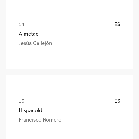
ES
Almetac
Jesús Callejón
ES
Hispacold
Francisco Romero