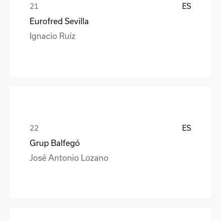
ES
Eurofred Sevilla
Ignacio Ruíz
ES
Grup Balfegó
José Antonio Lozano