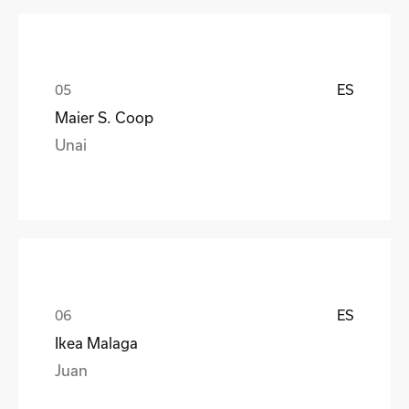
ES
Maier S. Coop
Unai
ES
Ikea Malaga
Juan