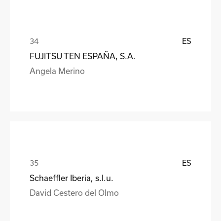
ES
FUJITSU TEN ESPAÑA, S.A.
Angela Merino
ES
Schaeffler Iberia, s.l.u.
David Cestero del Olmo