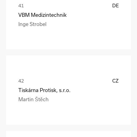
DE
VBM Medizintechnik
Inge Strobel
CZ
Tiskárna Protisk, s.r.o.
Martin Štěch