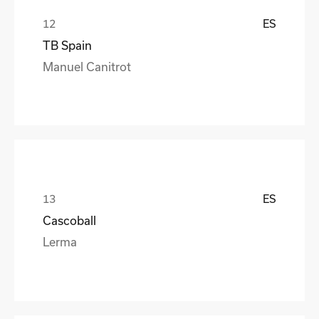
ES
TB Spain
Manuel Canitrot
ES
Cascoball
Lerma