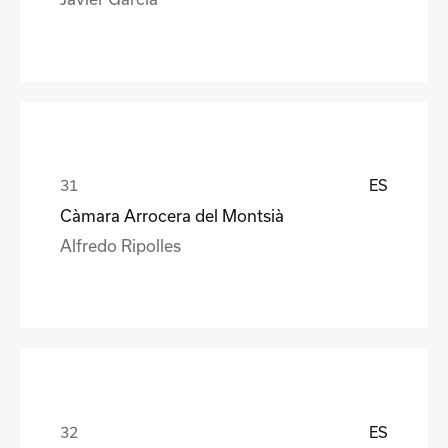
ES
Càmara Arrocera del Montsià
Alfredo Ripolles
ES