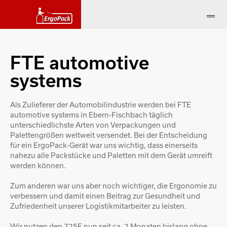
FTE automotive
systems
Als Zulieferer der Automobilindustrie werden bei FTE
automotive systems in Ebern-Fischbach täglich
unterschiedlichste Arten von Verpackungen und
Palettengrößen weltweit versendet. Bei der Entscheidung
für ein ErgoPack-Gerät war uns wichtig, dass einerseits
nahezu alle Packstücke und Paletten mit dem Gerät umreift
werden können.
Zum anderen war uns aber noch wichtiger, die Ergonomie zu
verbessern und damit einen Beitrag zur Gesundheit und
Zufriedenheit unserer Logistikmitarbeiter zu leisten.
Wir nutzen den 725E nun seit ca. 2 Monaten bislang ohne