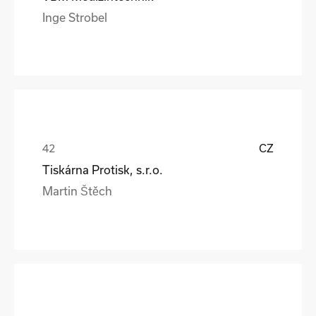
Inge Strobel
CZ
Tiskárna Protisk, s.r.o.
Martin Štěch