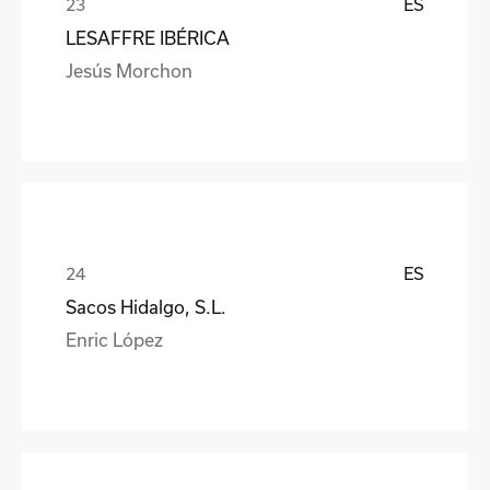
ES
LESAFFRE IBÉRICA
Jesús Morchon
ES
Sacos Hidalgo, S.L.
Enric López