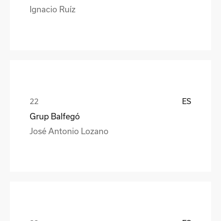
Ignacio Ruíz
ES
Grup Balfegó
José Antonio Lozano