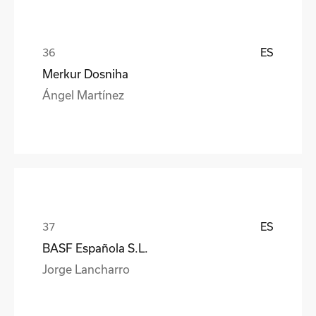
ES
Merkur Dosniha
Ángel Martínez
ES
BASF Española S.L.
Jorge Lancharro