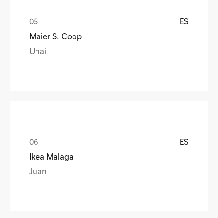
ES
Maier S. Coop
Unai
ES
Ikea Malaga
Juan