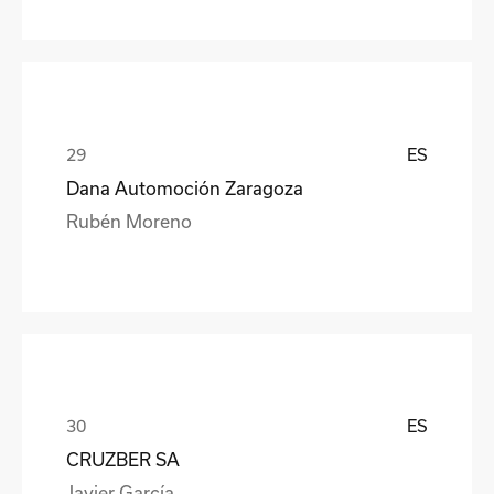
ES
Dana Automoción Zaragoza
Rubén Moreno
ES
CRUZBER SA
Javier García