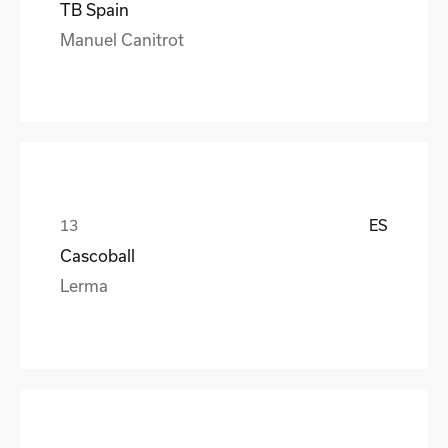
TB Spain
Manuel Canitrot
ES
Cascoball
Lerma