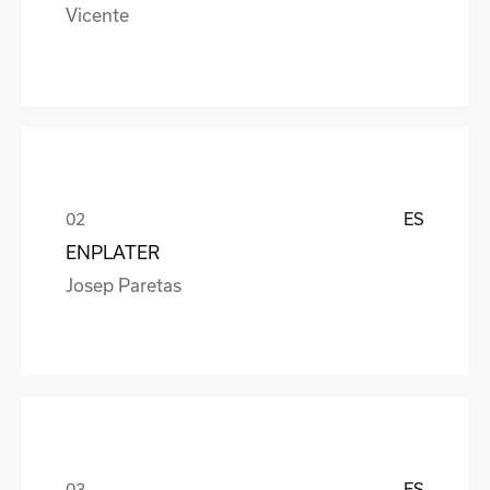
Vicente
ES
ENPLATER
Josep Paretas
ES