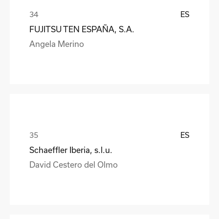
ES
FUJITSU TEN ESPAÑA, S.A.
Angela Merino
ES
Schaeffler Iberia, s.l.u.
David Cestero del Olmo