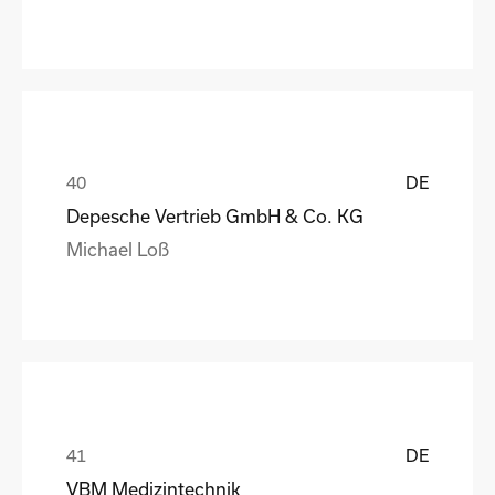
DE
Depesche Vertrieb GmbH & Co. KG
Michael Loß
DE
VBM Medizintechnik