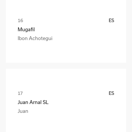
ES
Mugafil
Ibon Achotegui
ES
Juan Arnal SL
Juan