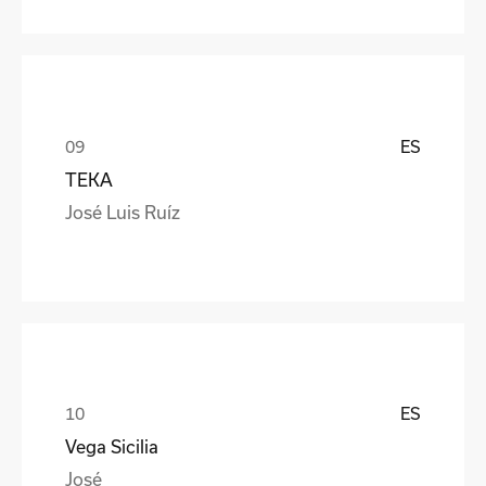
ES
TEKA
José Luis Ruíz
ES
Vega Sicilia
José