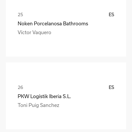
ES
Noken Porcelanosa Bathrooms
Víctor Vaquero
ES
PKW Logístik Iberia S.L.
Toni Puig Sanchez