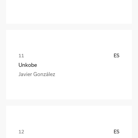
ES
Unkobe
Javier González
ES