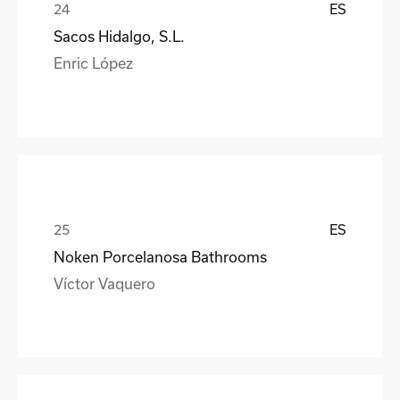
ES
Sacos Hidalgo, S.L.
Enric López
ES
Noken Porcelanosa Bathrooms
Víctor Vaquero