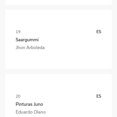
ES
Saargummi
Jhon Arboleda
ES
Pinturas Juno
Eduardo Olano