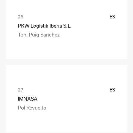
ES
PKW Logístik Iberia S.L.
Toni Puig Sanchez
ES
IMNASA
Pol Revuelto