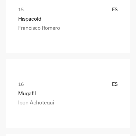
ES
Hispacold
Francisco Romero
ES
Mugafil
Ibon Achotegui