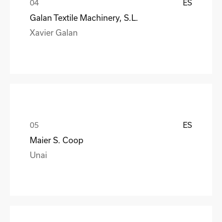
ES
Galan Textile Machinery, S.L.
Xavier Galan
ES
Maier S. Coop
Unai