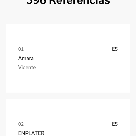
596 Referencias
ES
Amara
Vicente
ES
ENPLATER