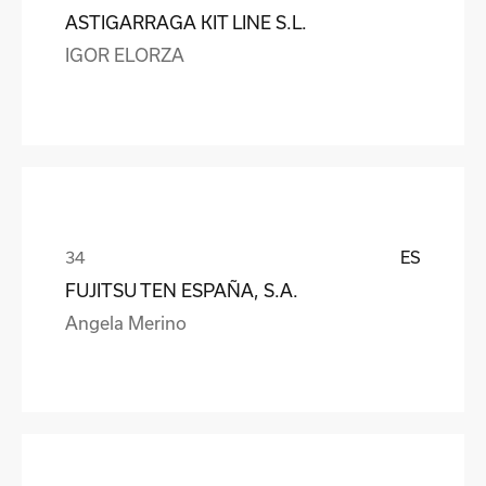
ASTIGARRAGA KIT LINE S.L.
IGOR ELORZA
ES
FUJITSU TEN ESPAÑA, S.A.
Angela Merino