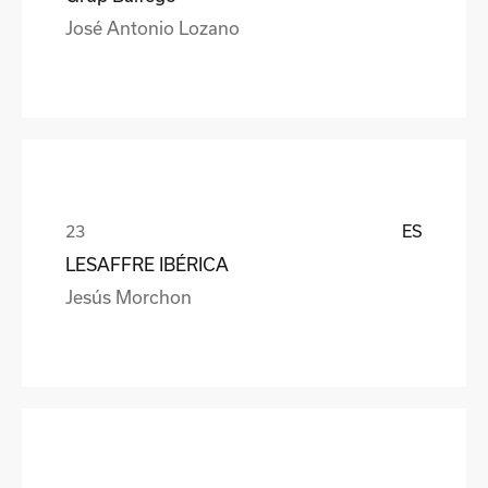
José Antonio Lozano
ES
LESAFFRE IBÉRICA
Jesús Morchon