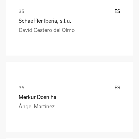
ES
Schaeffler Iberia, s.l.u.
David Cestero del Olmo
ES
Merkur Dosniha
Ángel Martínez