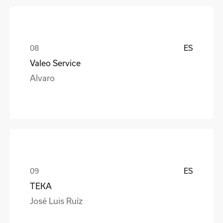
ES
Valeo Service
Alvaro
ES
TEKA
José Luis Ruíz