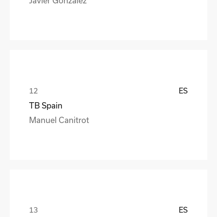
ES
TB Spain
Manuel Canitrot
ES