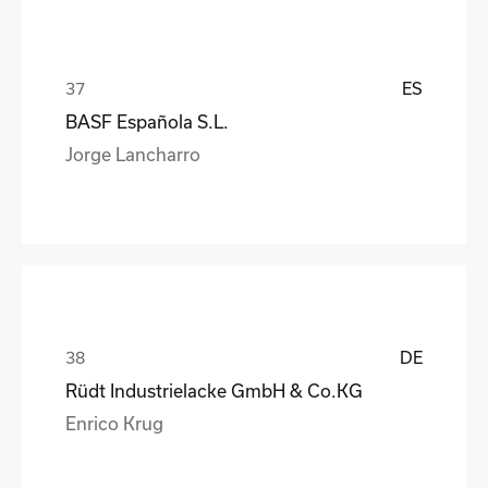
ES
BASF Española S.L.
Jorge Lancharro
DE
Rüdt Industrielacke GmbH & Co.KG
Enrico Krug