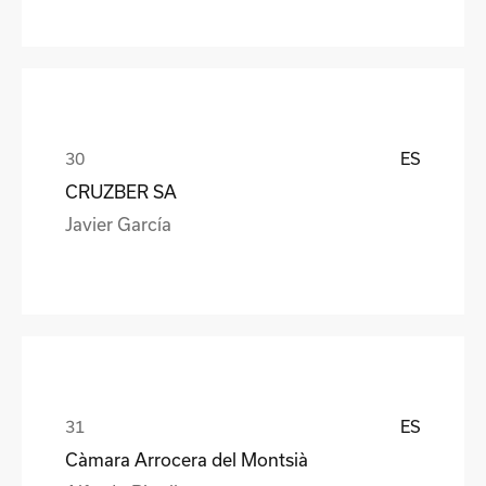
ES
CRUZBER SA
Javier García
ES
Càmara Arrocera del Montsià