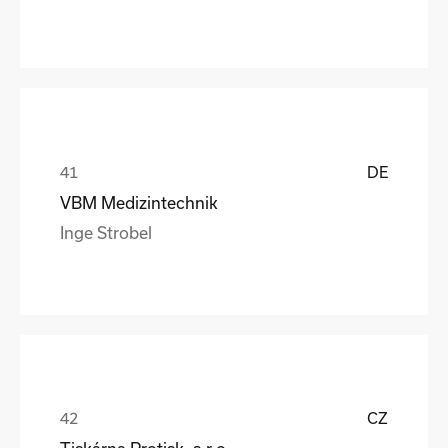
DE
VBM Medizintechnik
Inge Strobel
CZ