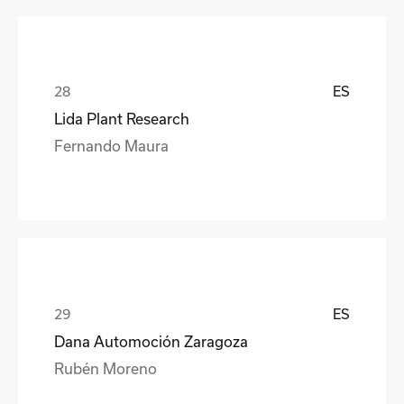
ES
Lida Plant Research
Fernando Maura
ES
Dana Automoción Zaragoza
Rubén Moreno