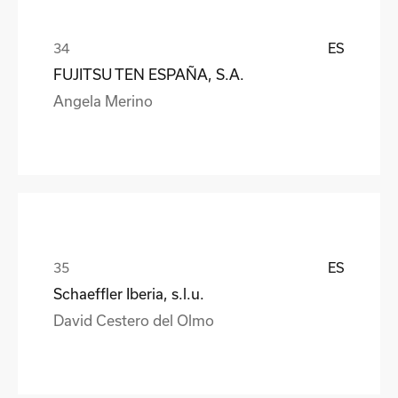
ES
FUJITSU TEN ESPAÑA, S.A.
Angela Merino
ES
Schaeffler Iberia, s.l.u.
David Cestero del Olmo