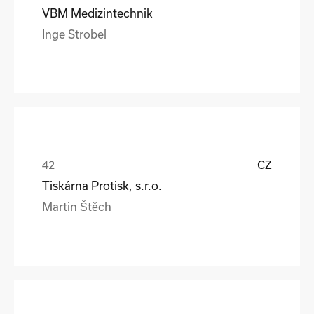
VBM Medizintechnik
Inge Strobel
CZ
Tiskárna Protisk, s.r.o.
Martin Štěch