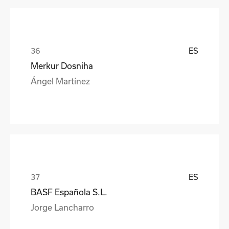
ES
Merkur Dosniha
Ángel Martínez
ES
BASF Española S.L.
Jorge Lancharro