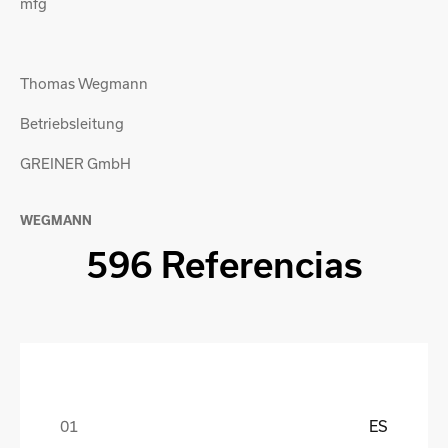
mfg
Thomas Wegmann
Betriebsleitung
GREINER GmbH
WEGMANN
596 Referencias
ES