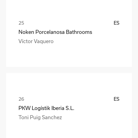
ES
Noken Porcelanosa Bathrooms
Víctor Vaquero
ES
PKW Logístik Iberia S.L.
Toni Puig Sanchez