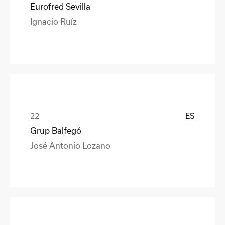
Eurofred Sevilla
Ignacio Ruíz
ES
Grup Balfegó
José Antonio Lozano