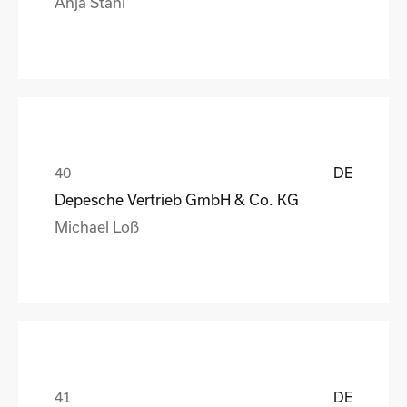
Anja Stahl
DE
Depesche Vertrieb GmbH & Co. KG
Michael Loß
DE