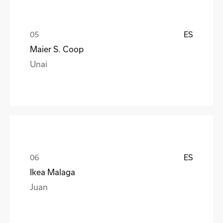
ES
Maier S. Coop
Unai
ES
Ikea Malaga
Juan