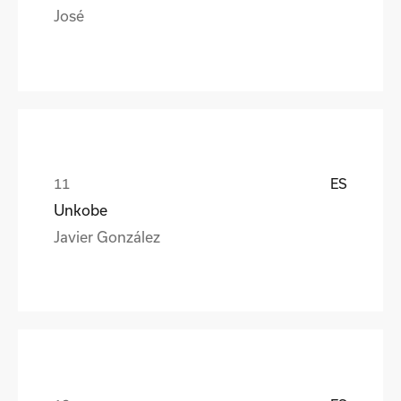
José
ES
Unkobe
Javier González