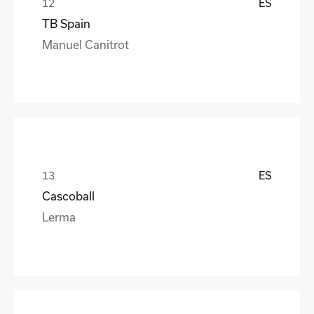
ES
TB Spain
Manuel Canitrot
ES
Cascoball
Lerma