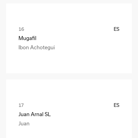
ES
Mugafil
Ibon Achotegui
ES
Juan Arnal SL
Juan