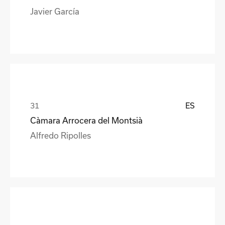
Javier García
ES
Càmara Arrocera del Montsià
Alfredo Ripolles