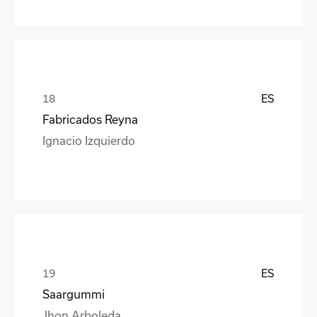
ES
Fabricados Reyna
Ignacio Izquierdo
ES
Saargummi
Jhon Arboleda