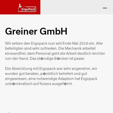
Greiner GmbH
Wir setzen den Ergopack nun seit Ende Mai 2016 ein. Alle
beteiligten sind sehr zufrieden. Die Mechanik arbeitet
einwandfrei; dem Personal geht die Arbeit deutlich leichter
von der Hand. Das st�ndige B�cken ist passe.
Die Abwicklung mit Ergopack war sehr angenehm, wir
wurden gut beraten, p�nktlich beliefert und gut
eingewiesen, eine notwendige Adaption hat Ergopack
unb�rokratisch auf Kulanz ausgef�hrt.