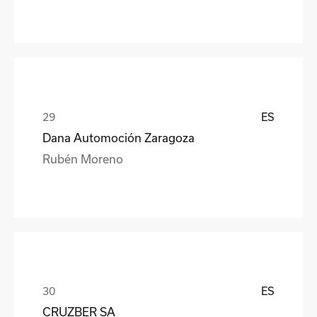
ES
Dana Automoción Zaragoza
Rubén Moreno
ES
CRUZBER SA