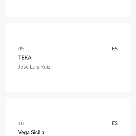
ES
TEKA
José Luis Ruíz
ES
Vega Sicilia