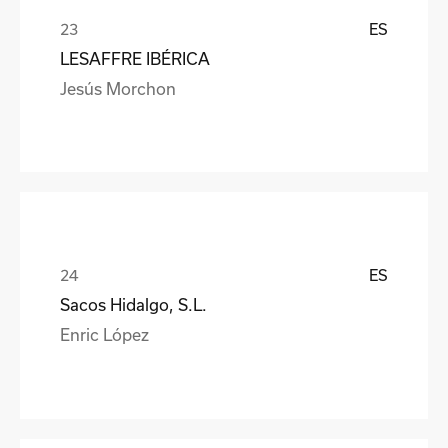
ES
LESAFFRE IBÉRICA
Jesús Morchon
ES
Sacos Hidalgo, S.L.
Enric López