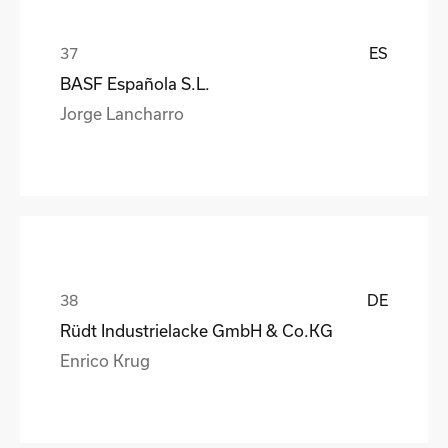
ES
BASF Española S.L.
Jorge Lancharro
DE
Rüdt Industrielacke GmbH & Co.KG
Enrico Krug