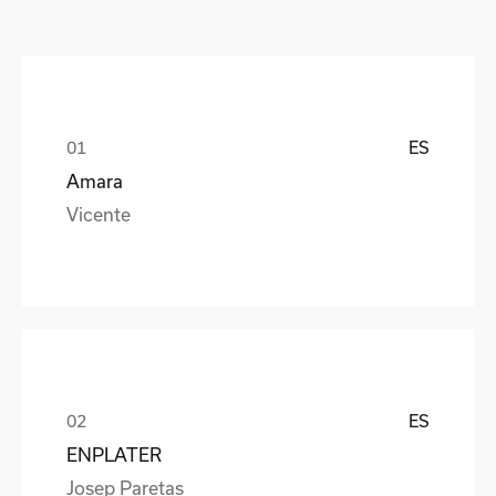
ES
Amara
Vicente
ES
ENPLATER
Josep Paretas