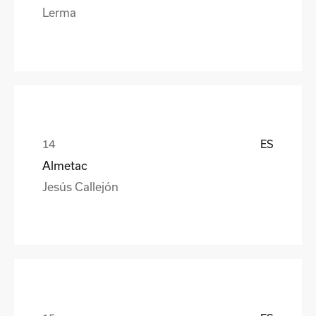
Lerma
ES
Almetac
Jesús Callejón