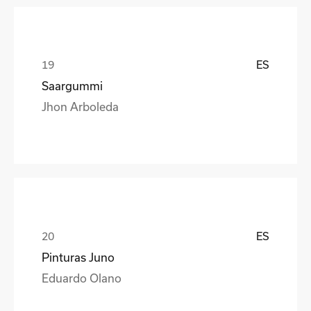
ES
Saargummi
Jhon Arboleda
ES
Pinturas Juno
Eduardo Olano