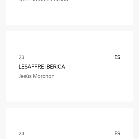
ES
LESAFFRE IBÉRICA
Jesús Morchon
ES