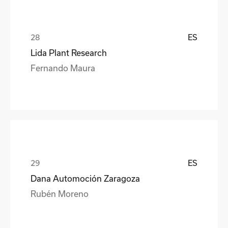
ES
Lida Plant Research
Fernando Maura
ES
Dana Automoción Zaragoza
Rubén Moreno