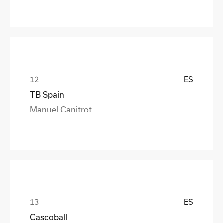
ES
TB Spain
Manuel Canitrot
ES
Cascoball