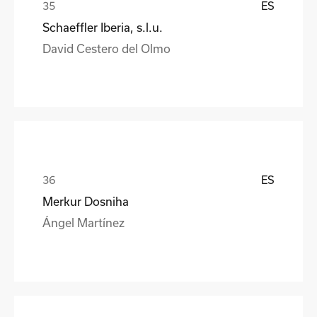
ES
Schaeffler Iberia, s.l.u.
David Cestero del Olmo
ES
Merkur Dosniha
Ángel Martínez