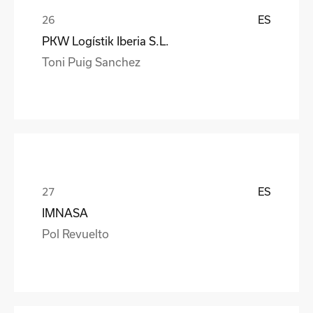
ES
PKW Logístik Iberia S.L.
Toni Puig Sanchez
ES
IMNASA
Pol Revuelto