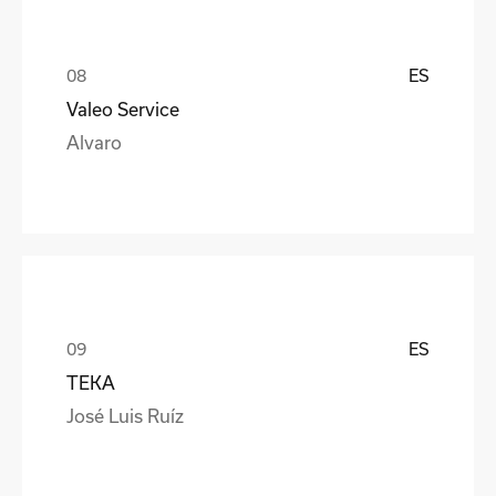
ES
Valeo Service
Alvaro
ES
TEKA
José Luis Ruíz