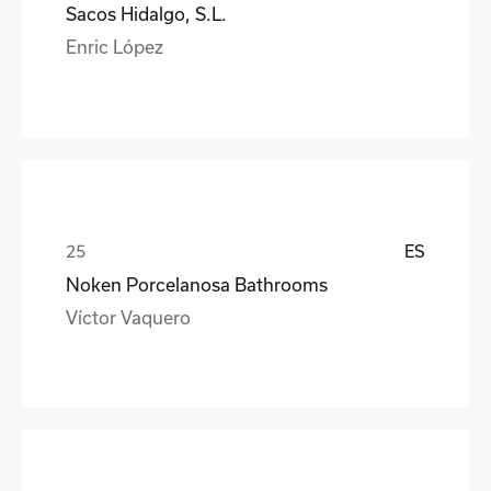
Sacos Hidalgo, S.L.
Enric López
ES
Noken Porcelanosa Bathrooms
Víctor Vaquero