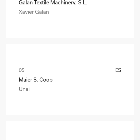
Galan Textile Machinery, S.L.
Xavier Galan
ES
Maier S. Coop
Unai