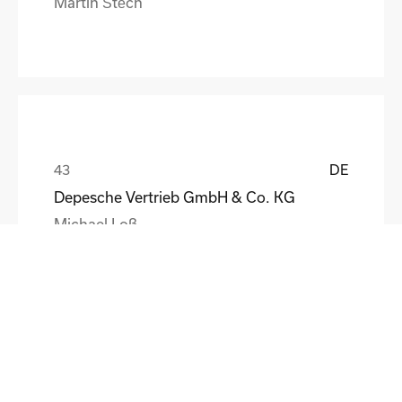
Martin Štěch
DE
Depesche Vertrieb GmbH & Co. KG
Michael Loß
DE