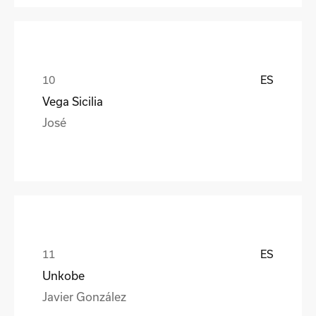
ES
Vega Sicilia
José
ES
Unkobe
Javier González