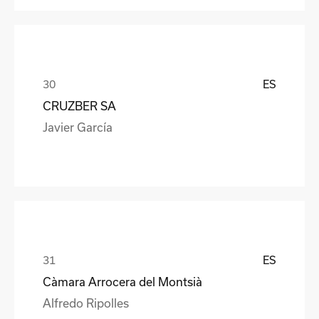
ES
CRUZBER SA
Javier García
ES
Càmara Arrocera del Montsià
Alfredo Ripolles