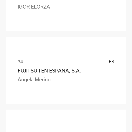
IGOR ELORZA
ES
FUJITSU TEN ESPAÑA, S.A.
Angela Merino