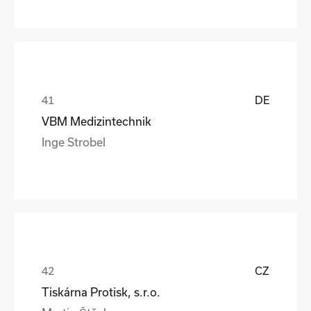
DE
VBM Medizintechnik
Inge Strobel
CZ
Tiskárna Protisk, s.r.o.