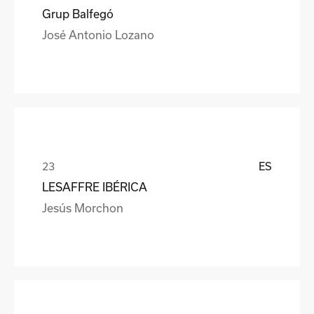
Grup Balfegó
José Antonio Lozano
ES
LESAFFRE IBÉRICA
Jesús Morchon