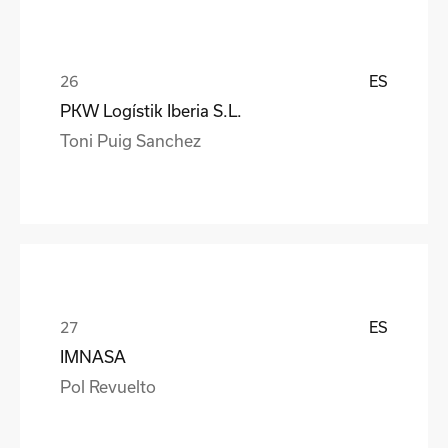
ES
PKW Logístik Iberia S.L.
Toni Puig Sanchez
ES
IMNASA
Pol Revuelto