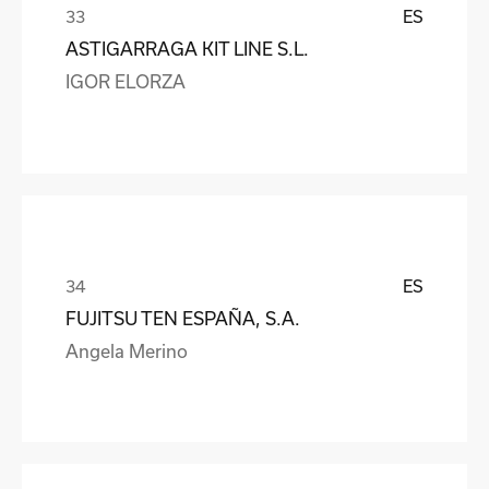
ES
ASTIGARRAGA KIT LINE S.L.
IGOR ELORZA
ES
FUJITSU TEN ESPAÑA, S.A.
Angela Merino