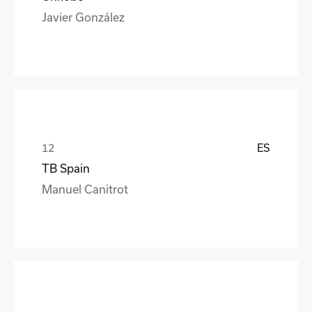
Javier González
ES
TB Spain
Manuel Canitrot