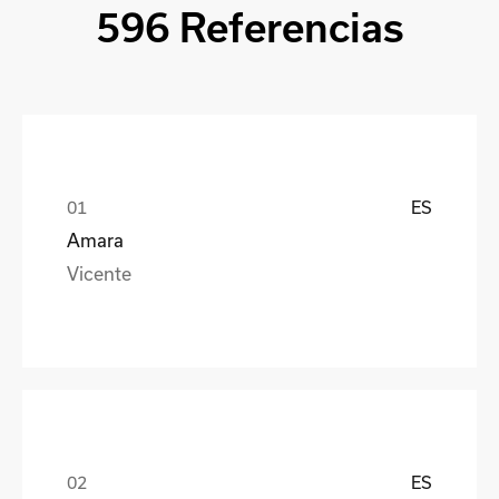
596 Referencias
ES
Amara
Vicente
ES