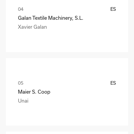
ES
Galan Textile Machinery, S.L.
Xavier Galan
ES
Maier S. Coop
Unai