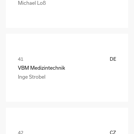
Michael Loß
DE
VBM Medizintechnik
Inge Strobel
CZ