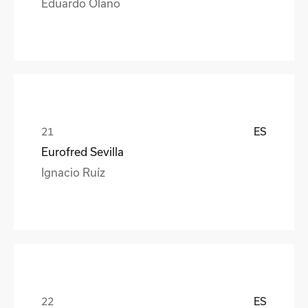
Eduardo Olano
ES
Eurofred Sevilla
Ignacio Ruíz
ES