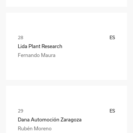
ES
Lida Plant Research
Fernando Maura
ES
Dana Automoción Zaragoza
Rubén Moreno