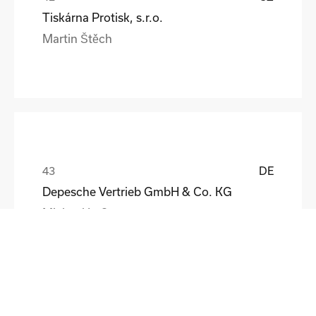
Tiskárna Protisk, s.r.o.
Martin Štěch
DE
Depesche Vertrieb GmbH & Co. KG
Michael Loß