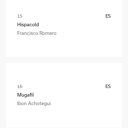
ES
Hispacold
Francisco Romero
ES
Mugafil
Ibon Achotegui