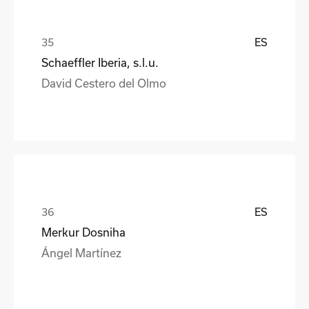
ES
Schaeffler Iberia, s.l.u.
David Cestero del Olmo
ES
Merkur Dosniha
Ángel Martínez