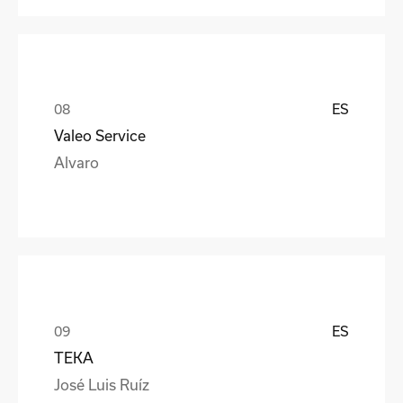
ES
Valeo Service
Alvaro
ES
TEKA
José Luis Ruíz