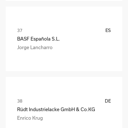
ES
BASF Española S.L.
Jorge Lancharro
DE
Rüdt Industrielacke GmbH & Co.KG
Enrico Krug