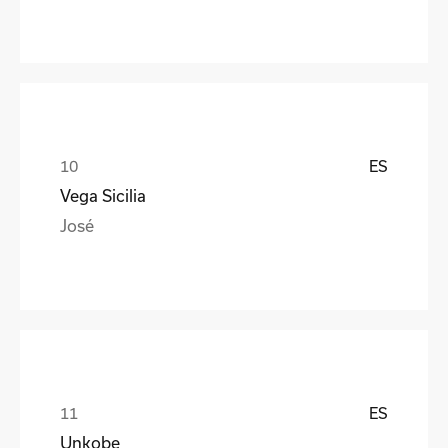
ES
Vega Sicilia
José
ES
Unkobe