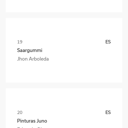
ES
Saargummi
Jhon Arboleda
ES
Pinturas Juno