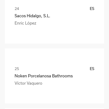
ES
Sacos Hidalgo, S.L.
Enric López
ES
Noken Porcelanosa Bathrooms
Víctor Vaquero