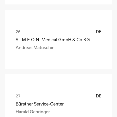
DE
S.I.M.E.O.N. Medical GmbH & Co.KG
Andreas Matuschin
DE
Bürstner Service-Center
Harald Gehringer