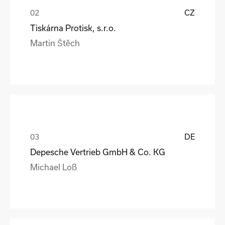
CZ
Tiskárna Protisk, s.r.o.
Martin Štěch
DE
Depesche Vertrieb GmbH & Co. KG
Michael Loß