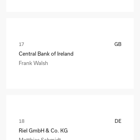
GB
Central Bank of Ireland
Frank Walsh
DE
Riel GmbH & Co. KG
Matthias Schmidt