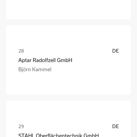
DE
Aptar Radolfzell GmbH
Björn Kammel
DE
STAHL Oberflächentechnik GmbH