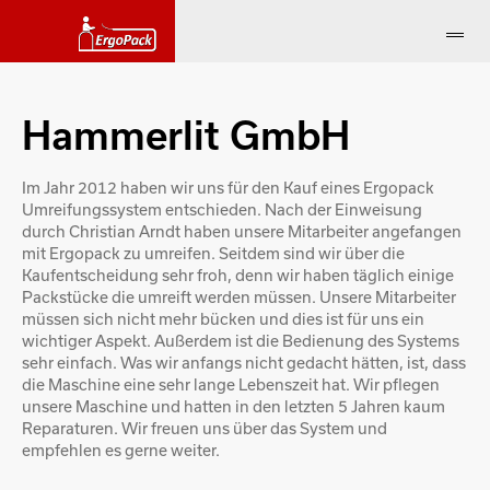
Hammerlit GmbH
Im Jahr 2012 haben wir uns für den Kauf eines Ergopack
Umreifungssystem entschieden. Nach der Einweisung
durch Christian Arndt haben unsere Mitarbeiter angefangen
mit Ergopack zu umreifen. Seitdem sind wir über die
Kaufentscheidung sehr froh, denn wir haben täglich einige
Packstücke die umreift werden müssen. Unsere Mitarbeiter
müssen sich nicht mehr bücken und dies ist für uns ein
wichtiger Aspekt. Außerdem ist die Bedienung des Systems
sehr einfach. Was wir anfangs nicht gedacht hätten, ist, dass
die Maschine eine sehr lange Lebenszeit hat. Wir pflegen
unsere Maschine und hatten in den letzten 5 Jahren kaum
Reparaturen. Wir freuen uns über das System und
empfehlen es gerne weiter.