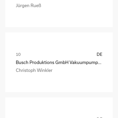
Jürgen Rueß
DE
Busch Produktions GmbH Vakuumpumpen und Systeme
Christoph Winkler