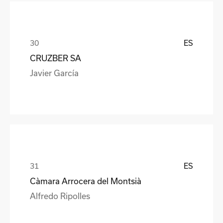
ES
CRUZBER SA
Javier García
ES
Càmara Arrocera del Montsià
Alfredo Ripolles