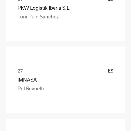
PKW Logístik Iberia S.L.
Toni Puig Sanchez
ES
IMNASA
Pol Revuelto