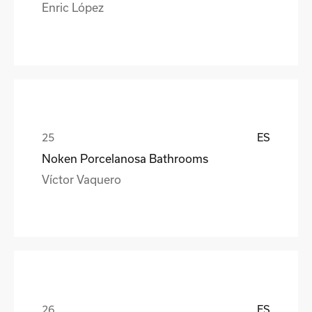
Enric López
ES
Noken Porcelanosa Bathrooms
Víctor Vaquero
ES