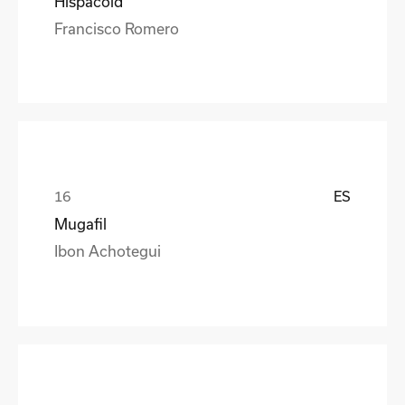
Hispacold
Francisco Romero
ES
Mugafil
Ibon Achotegui