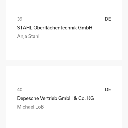
DE
STAHL Oberflächentechnik GmbH
Anja Stahl
DE
Depesche Vertrieb GmbH & Co. KG
Michael Loß