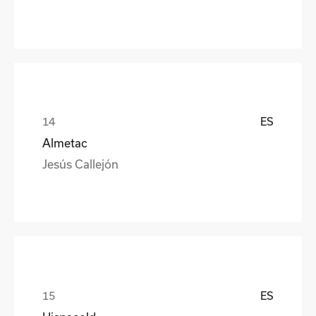
ES
Almetac
Jesús Callejón
ES