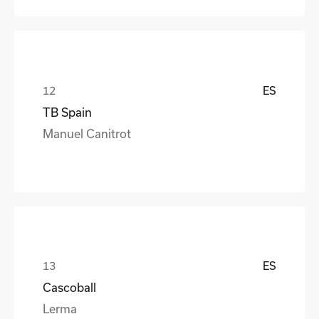
ES
TB Spain
Manuel Canitrot
ES
Cascoball
Lerma