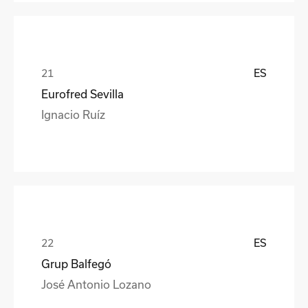
ES
Eurofred Sevilla
Ignacio Ruíz
ES
Grup Balfegó
José Antonio Lozano