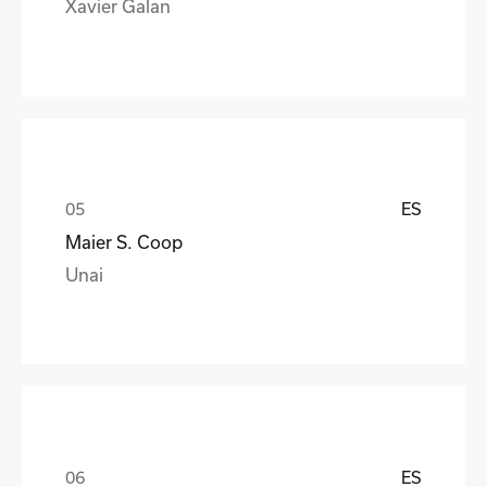
Xavier Galan
ES
Maier S. Coop
Unai
ES