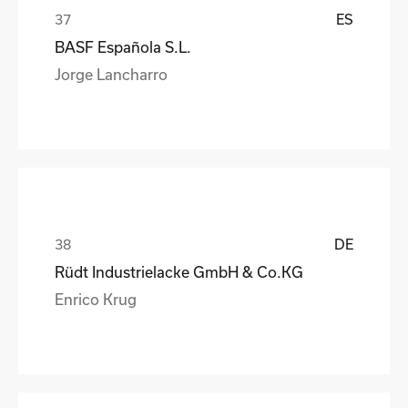
ES
BASF Española S.L.
Jorge Lancharro
DE
Rüdt Industrielacke GmbH & Co.KG
Enrico Krug