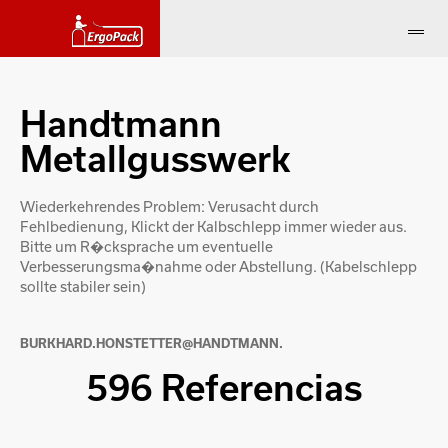
Handtmann
Metallgusswerk
Wiederkehrendes Problem: Verusacht durch
Fehlbedienung, Klickt der Kalbschlepp immer wieder aus.
Bitte um R�cksprache um eventuelle
Verbesserungsma�nahme oder Abstellung. (Kabelschlepp
sollte stabiler sein)
BURKHARD.HONSTETTER@HANDTMANN.
596 Referencias