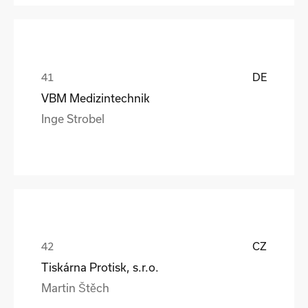
DE
VBM Medizintechnik
Inge Strobel
CZ
Tiskárna Protisk, s.r.o.
Martin Štěch