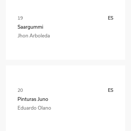
ES
Saargummi
Jhon Arboleda
ES
Pinturas Juno
Eduardo Olano