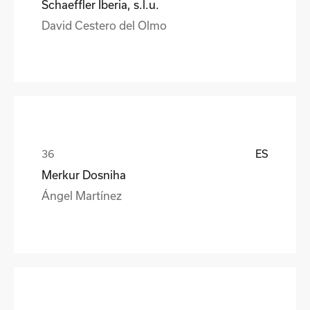
Schaeffler Iberia, s.l.u.
David Cestero del Olmo
ES
Merkur Dosniha
Ángel Martínez