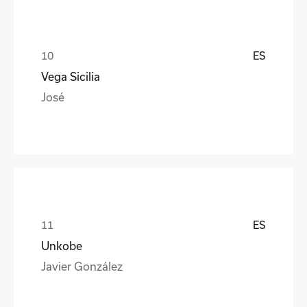
ES
Vega Sicilia
José
ES
Unkobe
Javier González