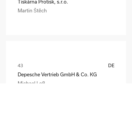
Tiskárna Protisk, s.r.o.
Martin Štěch
DE
Depesche Vertrieb GmbH & Co. KG
Michael Loß