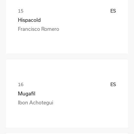
ES
Hispacold
Francisco Romero
ES
Mugafil
Ibon Achotegui