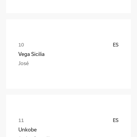
ES
Vega Sicilia
José
ES
Unkobe