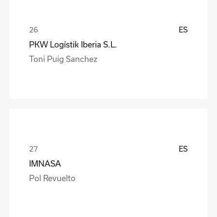
ES
PKW Logístik Iberia S.L.
Toni Puig Sanchez
ES
IMNASA
Pol Revuelto