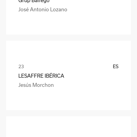
Grup Balfegó
José Antonio Lozano
ES
LESAFFRE IBÉRICA
Jesús Morchon