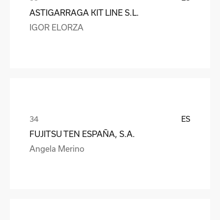
ASTIGARRAGA KIT LINE S.L.
IGOR ELORZA
ES
FUJITSU TEN ESPAÑA, S.A.
Angela Merino