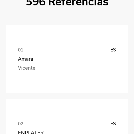
596 Referencias
ES
Amara
Vicente
ES
ENPLATER