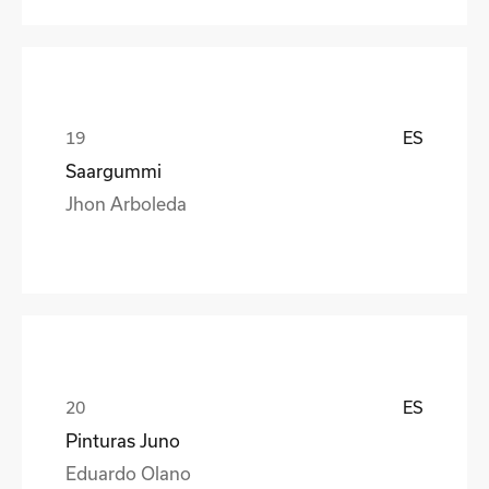
ES
Saargummi
Jhon Arboleda
ES
Pinturas Juno
Eduardo Olano