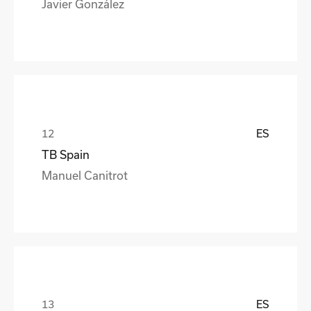
Javier González
ES
TB Spain
Manuel Canitrot
ES