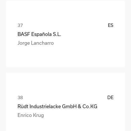
ES
BASF Española S.L.
Jorge Lancharro
DE
Rüdt Industrielacke GmbH & Co.KG
Enrico Krug