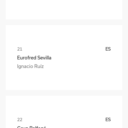
ES
Eurofred Sevilla
Ignacio Ruíz
ES