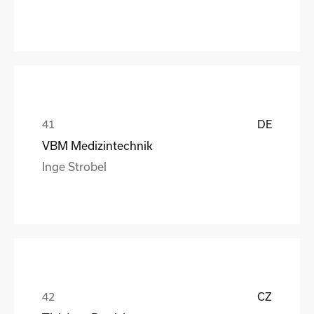
DE
VBM Medizintechnik
Inge Strobel
CZ