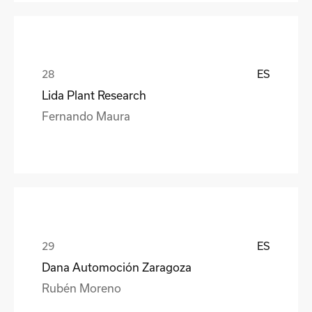
ES
Lida Plant Research
Fernando Maura
ES
Dana Automoción Zaragoza
Rubén Moreno