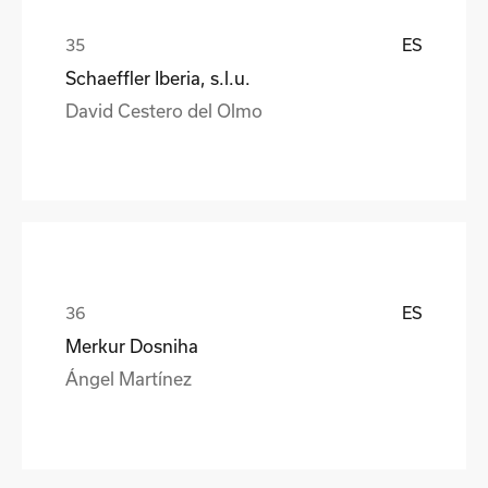
ES
Schaeffler Iberia, s.l.u.
David Cestero del Olmo
ES
Merkur Dosniha
Ángel Martínez