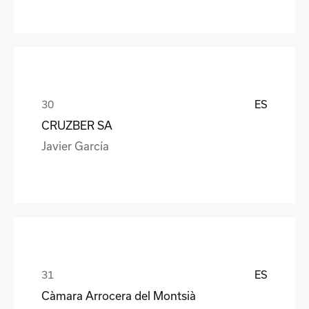
ES
CRUZBER SA
Javier García
ES
Càmara Arrocera del Montsià