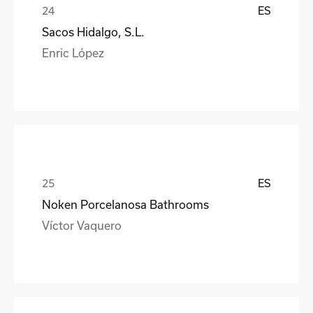
ES
Sacos Hidalgo, S.L.
Enric López
ES
Noken Porcelanosa Bathrooms
Víctor Vaquero