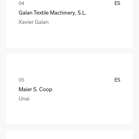
ES
Galan Textile Machinery, S.L.
Xavier Galan
ES
Maier S. Coop
Unai