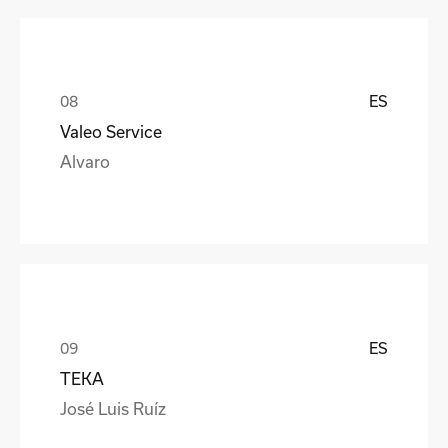
ES
Valeo Service
Alvaro
ES
TEKA
José Luis Ruíz