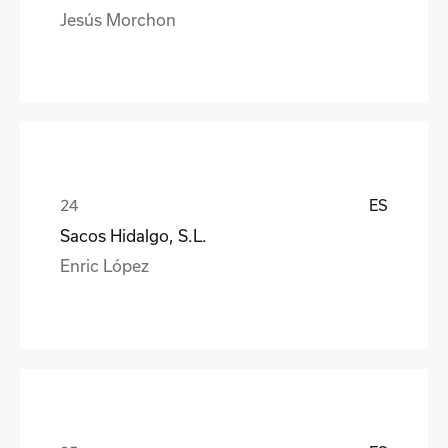
Jesús Morchon
ES
Sacos Hidalgo, S.L.
Enric López