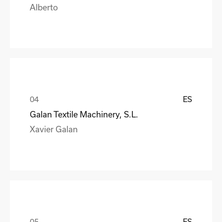
Alberto
ES
Galan Textile Machinery, S.L.
Xavier Galan
ES