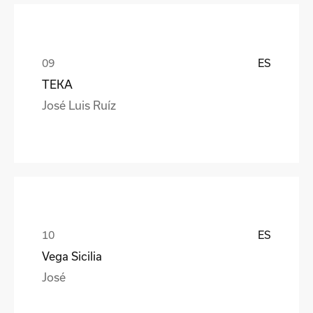
ES
TEKA
José Luis Ruíz
ES
Vega Sicilia
José