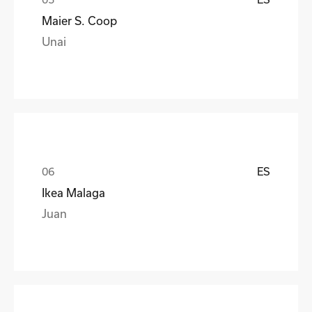
Maier S. Coop
Unai
ES
Ikea Malaga
Juan