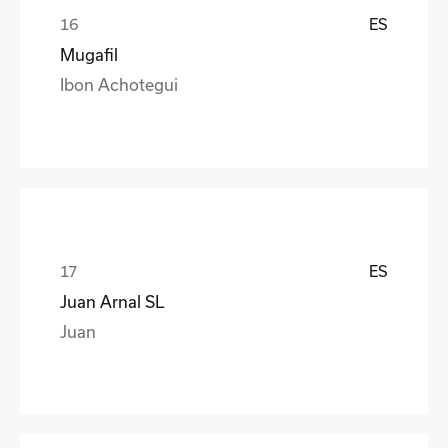
ES
Mugafil
Ibon Achotegui
ES
Juan Arnal SL
Juan