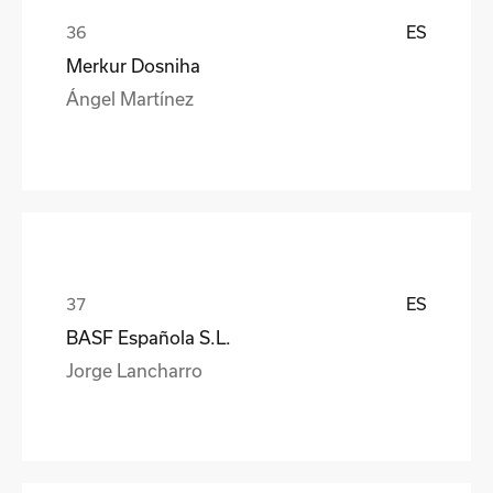
ES
Merkur Dosniha
Ángel Martínez
ES
BASF Española S.L.
Jorge Lancharro