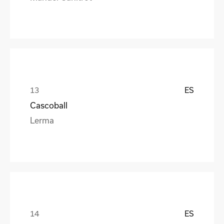
ES
Cascoball
Lerma
ES