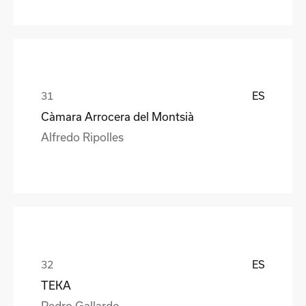
ES
Càmara Arrocera del Montsià
Alfredo Ripolles
ES
TEKA
Pedro Gallardo