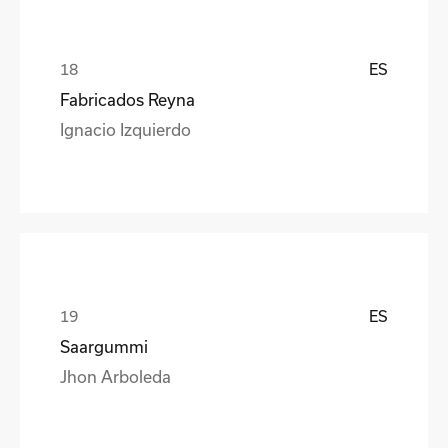
ES
Fabricados Reyna
Ignacio Izquierdo
ES
Saargummi
Jhon Arboleda