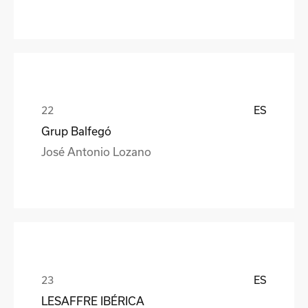
ES
Grup Balfegó
José Antonio Lozano
ES
LESAFFRE IBÉRICA