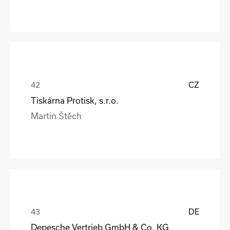
CZ
Tiskárna Protisk, s.r.o.
Martin Štěch
DE
Depesche Vertrieb GmbH & Co. KG