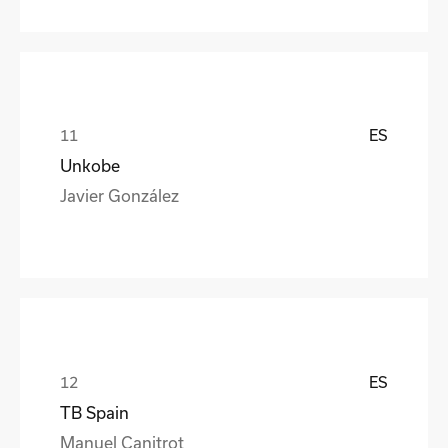
ES
Unkobe
Javier González
ES
TB Spain
Manuel Canitrot