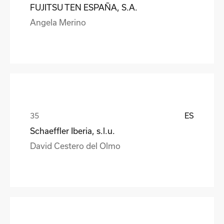
FUJITSU TEN ESPAÑA, S.A.
Angela Merino
ES
Schaeffler Iberia, s.l.u.
David Cestero del Olmo