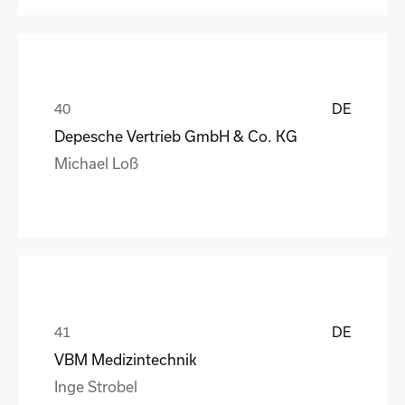
DE
Depesche Vertrieb GmbH & Co. KG
Michael Loß
DE
VBM Medizintechnik
Inge Strobel