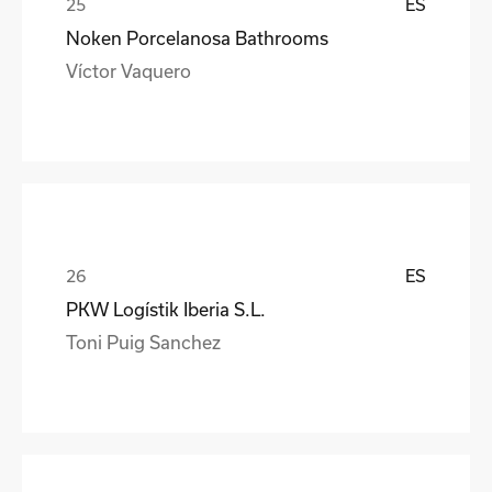
ES
Noken Porcelanosa Bathrooms
Víctor Vaquero
ES
PKW Logístik Iberia S.L.
Toni Puig Sanchez