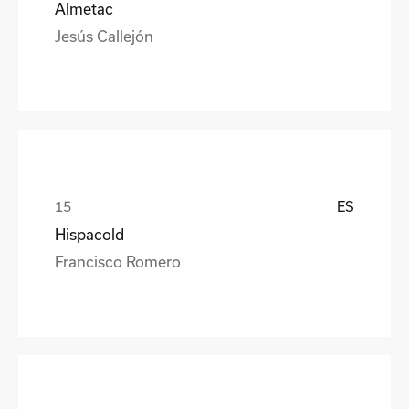
Almetac
Jesús Callejón
ES
Hispacold
Francisco Romero