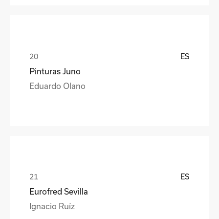
ES
Pinturas Juno
Eduardo Olano
ES
Eurofred Sevilla
Ignacio Ruíz