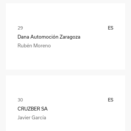
ES
Dana Automoción Zaragoza
Rubén Moreno
ES
CRUZBER SA
Javier García