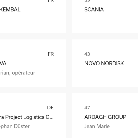
KEMBAL
SCANIA
FR
VA
NOVO NORDISK
rian, opérateur
DE
Vitra Project Logistics GmbH
ARDAGH GROUP
ephan Düster
Jean Marie