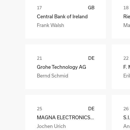
GB
Central Bank of Ireland
Ri
Frank Walsh
Ma
DE
Grohe Technology AG
F.
Bernd Schmid
Eri
DE
MAGNA ELECTRONICS EUROPE GmbH & Co. OHG
Jochen Urich
An