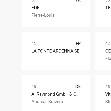
EDF
TE
Pierre-Louis
FR
LA FONTE ARDENNAISE
CE
Flo
DE
A. Raymond GmbH & Co. KG
Andreas Kutzera
St