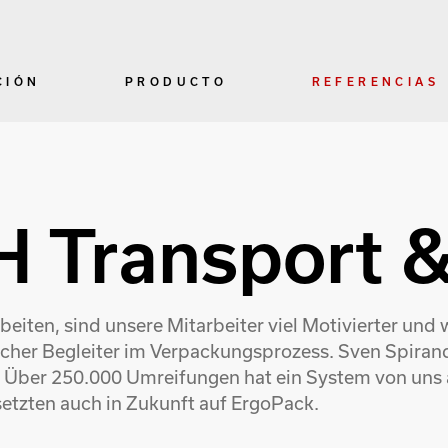
CIÓN
PRODUCTO
REFERENCIAS
 Transport &
iten, sind unsere Mitarbeiter viel Motivierter und w
glicher Begleiter im Verpackungsprozess. Sven Spira
 Über 250.000 Umreifungen hat ein System von uns 
setzten auch in Zukunft auf ErgoPack.