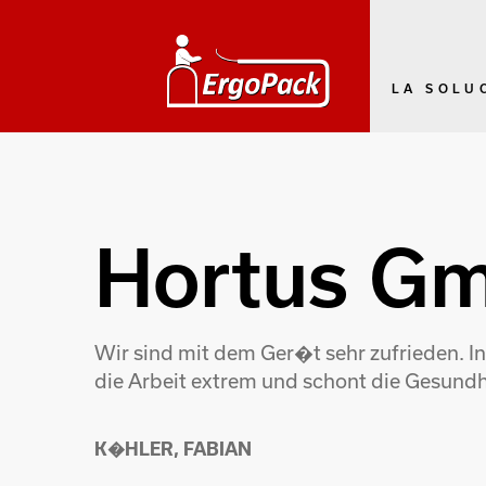
LA SOLU
Hortus G
Wir sind mit dem Ger�t sehr zufrieden. I
die Arbeit extrem und schont die Gesundhei
K�HLER, FABIAN