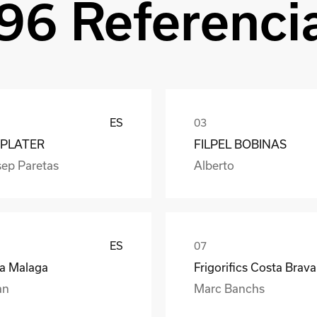
96 Referenci
ES
PLATER
FILPEL BOBINAS
sep Paretas
Alberto
ES
ea Malaga
Frigorifics Costa Brava
an
Marc Banchs