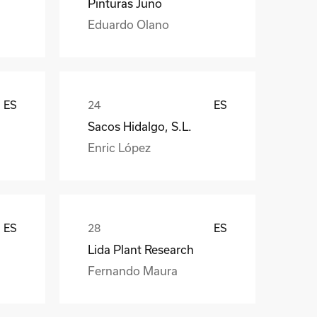
Pinturas Juno
Eduardo Olano
ES
ES
Sacos Hidalgo, S.L.
Enric López
ES
ES
Lida Plant Research
Fernando Maura