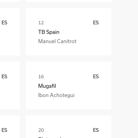
ES
ES
TB Spain
Manuel Canitrot
ES
ES
Mugafil
Ibon Achotegui
ES
ES