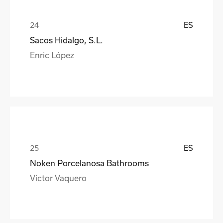
ES
Sacos Hidalgo, S.L.
Enric López
ES
Noken Porcelanosa Bathrooms
Víctor Vaquero