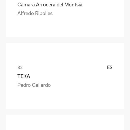
Càmara Arrocera del Montsià
Alfredo Ripolles
ES
TEKA
Pedro Gallardo