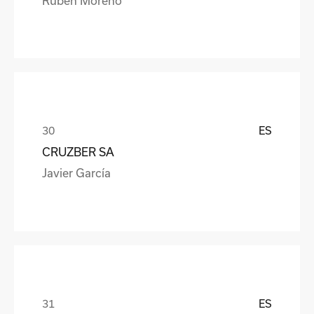
ES
CRUZBER SA
Javier García
ES