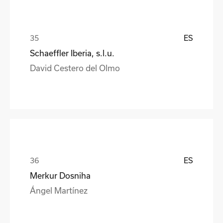
ES
Schaeffler Iberia, s.l.u.
David Cestero del Olmo
ES
Merkur Dosniha
Ángel Martínez