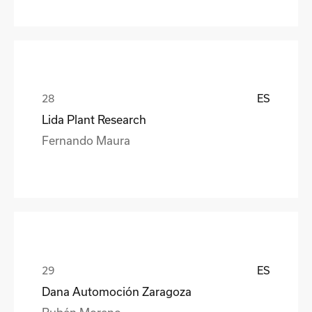
ES
Lida Plant Research
Fernando Maura
ES
Dana Automoción Zaragoza
Rubén Moreno