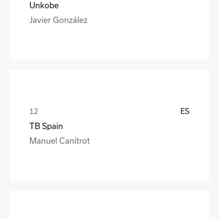
Unkobe
Javier González
ES
TB Spain
Manuel Canitrot