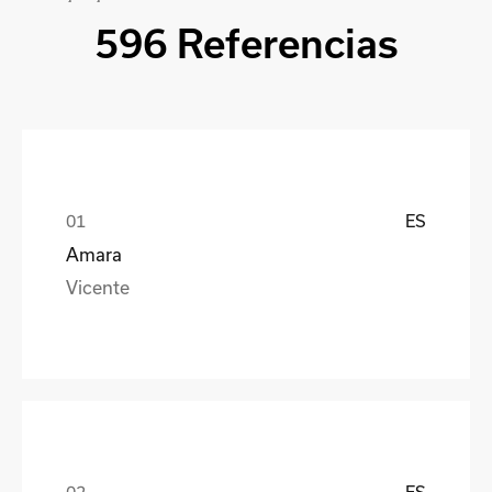
596 Referencias
ES
Amara
Vicente
ES