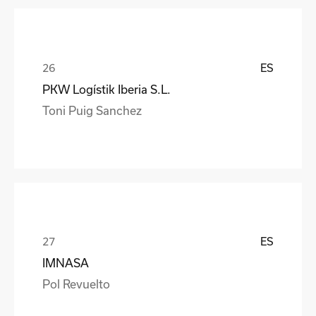
ES
PKW Logístik Iberia S.L.
Toni Puig Sanchez
ES
IMNASA
Pol Revuelto