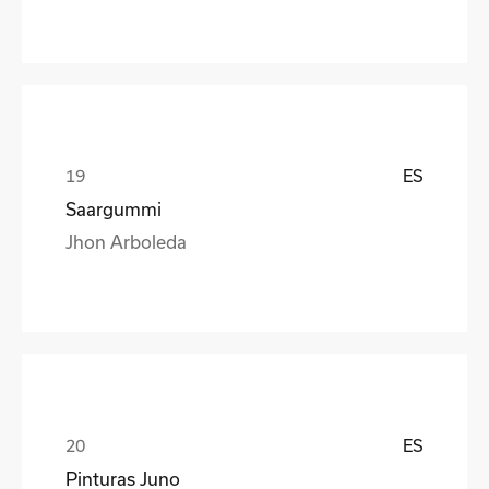
ES
Saargummi
Jhon Arboleda
ES
Pinturas Juno