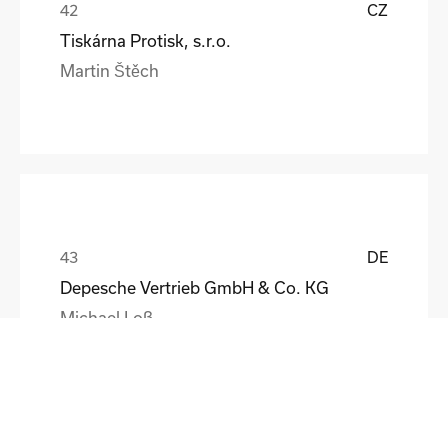
CZ
Tiskárna Protisk, s.r.o.
Martin Štěch
DE
Depesche Vertrieb GmbH & Co. KG
Michael Loß