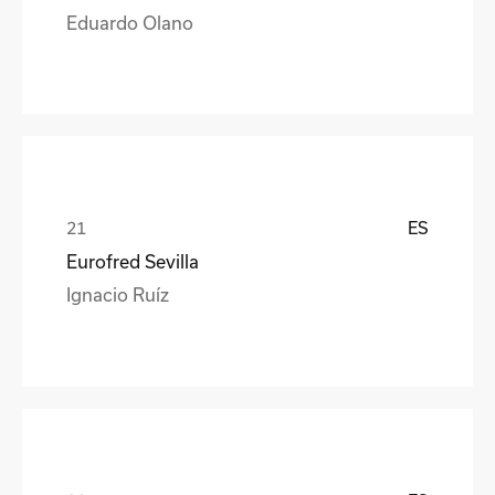
Eduardo Olano
ES
Eurofred Sevilla
Ignacio Ruíz