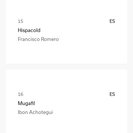
ES
Hispacold
Francisco Romero
ES
Mugafil
Ibon Achotegui