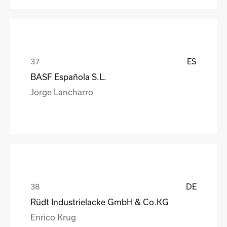
ES
BASF Española S.L.
Jorge Lancharro
DE
Rüdt Industrielacke GmbH & Co.KG
Enrico Krug