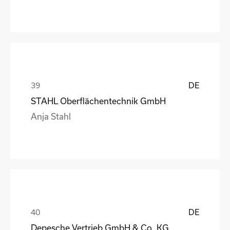
DE
STAHL Oberflächentechnik GmbH
Anja Stahl
DE
Depesche Vertrieb GmbH & Co. KG