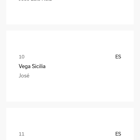
ES
Vega Sicilia
José
ES