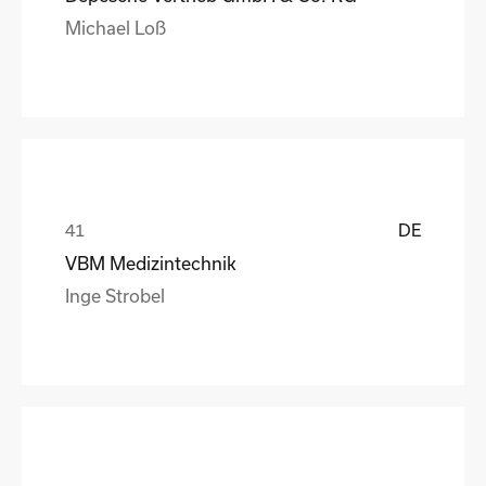
Michael Loß
DE
VBM Medizintechnik
Inge Strobel