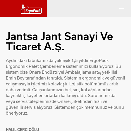
Jantsa Jant Sanayi Ve
Ticaret A.Ş.
Aydın’daki fabrikamızda yaklaşık 1,5 yıldır ErgoPack
Ergonomik Palet Çemberleme sistemimizi kullanıyoruz. Bu
sistem bize Onare Endüstriyel Ambalajlama satış yetkilisi
Emin Bey tarafından tanıtıldı. Sistemin ergonomik ve güvenli
çalışmasıyla işlerimiz kolaylaştı. Lojistik bölümümüz artık
daha verimli. Çalışanlarımızın bel, sırt, kol ağrılarından
kaynaklı şikayetleri ortadan kalkmış oldu. Sorularımızda
veya servis taleplerimizde Onare şirketinden hızlı ve
güvenilir servis alıyoruz. Sistemden çok memnunuz ve bunu
öneriyoruz.
HALIL ÇERÇIOĞLU