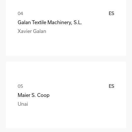
ES
Galan Textile Machinery, S.L.
Xavier Galan
ES
Maier S. Coop
Unai